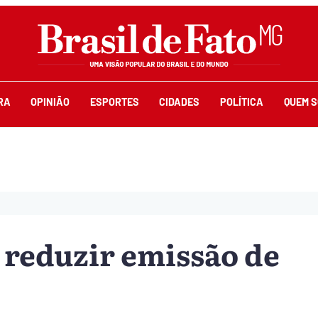
RA
OPINIÃO
ESPORTES
CIDADES
POLÍTICA
QUEM 
 reduzir emissão de