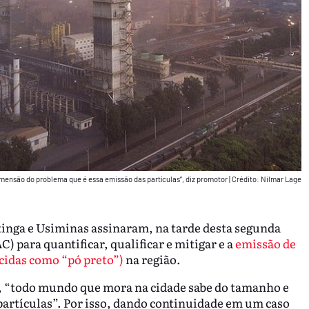
ensão do problema que é essa emissão das partículas”, diz promotor
|
Crédito: Nilmar Lage
tinga e Usiminas assinaram, na tarde desta segunda
 para quantificar, qualificar e mitigar e a
emissão de
cidas como “pó preto”)
na região.
 “todo mundo que mora na cidade sabe do tamanho e
artículas”. Por isso, dando continuidade em um caso