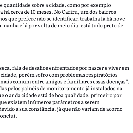
de quantidade sobre a cidade, como por exemplo
da há cerca de 10 meses. No Cariru, um dos bairros
s que prefere não se identificar, trabalha lá há nove
a manhã e lá por volta de meio dia, está tudo preto de
eca, fala de desafios enfrentados por nascer e viver em
 cidade, porém sofro com problemas respiratórios
z mais comum entre amigos e familiares essas doenças”.
as pelos painéis de monitoramento já instalados na
e o ar da cidade está de boa qualidade, primeiro por
á que existem inúmeros parâmetros a serem
vido a sua constância, já que não variam de acordo
conclui.