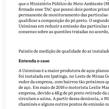
que o Ministério Público do Meio Ambiente (M
firmado esse TAC que possui dois pontos princ
permanente de monitoramento das partículas se
qualificar a composição do pó preto. O segund
Usiminas em reduzir a emissão das partículas 
consenso sobre as questões tratadas no acordo
Painéis de medição de qualidade do ar instalad
Entenda o caso
A Usiminas é a maior produtora de aços planos 
foi instalada em Ipatinga, no Leste de Minas Ge
redor da empresa, com bairros tão próximos qu
de aço. Em maio de 2016 o motorista Leslie Ma
empresa, devido a 4Kg de pó preto retirado da 
circulam a usina. A partir dessa denúncia, o M
chaminés e alguns outros pontos de emissão na