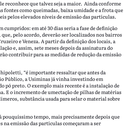
ele reconhece que talvez seja a maior. Ainda conforme
tras fontes como queimadas, baixa umidade e a frota que
is pelos elevados níveis de emissão das partículas.
 cumpridos: em até 30 dias seria a fase de definição
que, pelo acordo, deverão ser localizados nos bairros
zeiro e Veneza. A partir da definição dos locais, a
alação e, assim, sete meses depois da assinatura do
rão contribuir para as medidas de redução da emissão
ipoletti, “é importante ressaltar que antes da
o Público, a Usiminas já vinha investindo em
o pó preto. O exemplo mais recente é a instalação de
na. E o incremento de umectação de pilhas de matérias
límeros, substância usada para selar o material sobre
 há pouquíssimo tempo, mais precisamente depois que
es na emissão das partículas começaram a ser