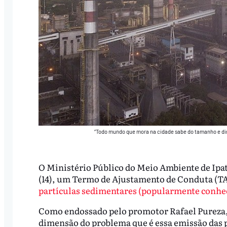
“Todo mundo que mora na cidade sabe do tamanho e dim
O Ministério Público do Meio Ambiente de Ipa
(14), um Termo de Ajustamento de Conduta (TAC)
partículas sedimentares (popularmente conhe
Como endossado pelo promotor Rafael Pureza,
dimensão do problema que é essa emissão das p