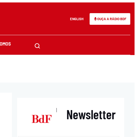
ENGLISH
OUÇA A RÁDIO BDF
SOMOS
Newsletter
|