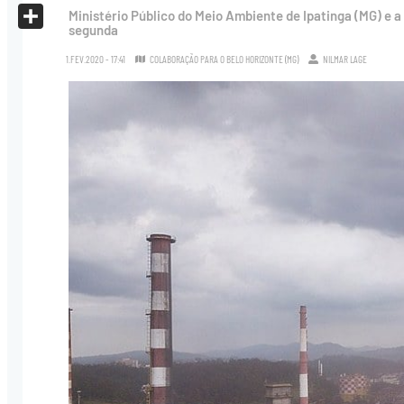
X
Ministério Público do Meio Ambiente de Ipatinga (MG) e
segunda
Share
1.FEV.2020 - 17:41
COLABORAÇÃO PARA O BELO HORIZONTE (MG)
NILMAR LAGE