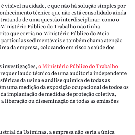
 visível na cidade, e que não há solução simples por
conhecimento técnico que não está consolidado ainda
 tratando de uma questão interdisciplinar, como o
 Ministério Público do Trabalho não tinha
to que corria no Ministério Público do Meio
s partículas sedimentáveis e também chama atenção
área da empresa, colocando em risco a saúde dos
s investigações,
o Ministério Público do Trabalho
requer laudo técnico de uma auditoria independente
sféricas da usina e análise química de todas as
ém uma medição da exposição ocupacional de todos os
 da implantação de medidas de proteção coletiva,
 a liberação ou disseminação de todas as emissões
strial da Usiminas, a empresa não seria a única