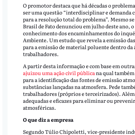
O promotor destaca que há décadas o problema é
ser uma questão “interdisciplinar e demanda 
para a resolução total do problema”. Mesmo se
Brasil de Fato denunciou em julho deste ano, o
conhecimento dos encaminhamentos do inquéri
Ambiente. Um estudo que revela a emissão da
para a emissão de material poluente dentro da 
trabalhadores.
A partir desta informação e com base em outra
ajuizou uma ação civil pública
na qual também 
para a identificação das fontes de emissão atmo
substâncias lançadas na atmosfera. Pede tamb
trabalhadores (próprios e terceirizados). Além
adequadas e eficazes para eliminar ou prevenir
atmosféricas.
O que diz a empresa
Segundo Túlio Chipoletti, vice-presidente indu