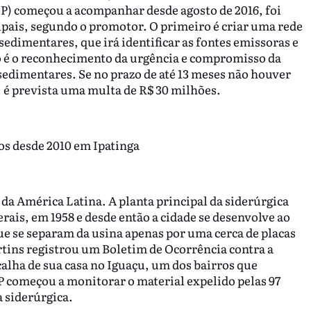
P) começou a acompanhar desde agosto de 2016, foi
ipais, segundo o promotor. O primeiro é criar uma rede
dimentares, que irá identificar as fontes emissoras e
o é o reconhecimento da urgência e compromisso da
sedimentares. Se no prazo de até 13 meses não houver
, é prevista uma multa de R$ 30 milhões.
os desde 2010 em Ipatinga
da América Latina. A planta principal da siderúrgica
rais, em 1958 e desde então a cidade se desenvolve ao
e se separam da usina apenas por uma cerca de placas
rtins registrou um Boletim de Ocorrência contra a
calha de sua casa no Iguaçu, um dos bairros que
P começou a monitorar o material expelido pelas 97
 siderúrgica.