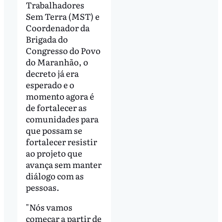
Trabalhadores
Sem Terra (MST) e
Coordenador da
Brigada do
Congresso do Povo
do Maranhão, o
decreto já era
esperado e o
momento agora é
de fortalecer as
comunidades para
que possam se
fortalecer resistir
ao projeto que
avança sem manter
diálogo com as
pessoas.
"Nós vamos
começar a partir de