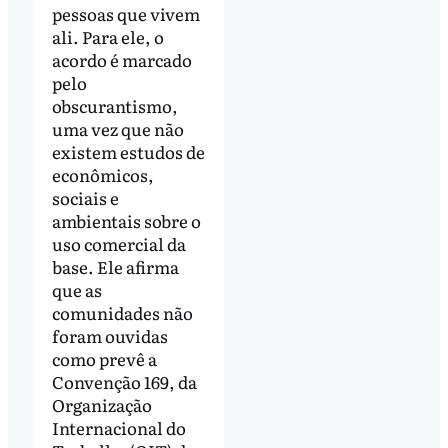
pessoas que vivem
ali. Para ele, o
acordo é marcado
pelo
obscurantismo,
uma vez que não
existem estudos de
econômicos,
sociais e
ambientais sobre o
uso comercial da
base. Ele afirma
que as
comunidades não
foram ouvidas
como prevê a
Convenção 169, da
Organização
Internacional do