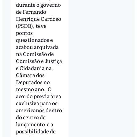
durante o governo
de Fernando
Henrique Cardoso
(PSDB), teve
pontos
questionados e
acabou arquivada
na Comissão de
Comissão e Justiça
e Cidadania na
Câmara dos
Deputados no
mesmo ano. O
acordo previa área
exclusiva para os
americanos dentro
do centro de
lançamento e a
possibilidade de