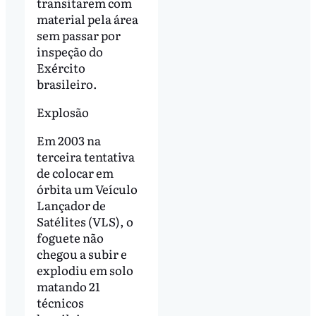
transitarem com
material pela área
sem passar por
inspeção do
Exército
brasileiro.
Explosão
Em 2003 na
terceira tentativa
de colocar em
órbita um Veículo
Lançador de
Satélites (VLS), o
foguete não
chegou a subir e
explodiu em solo
matando 21
técnicos