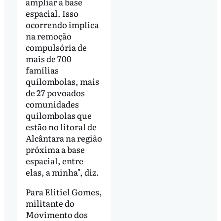
ampliar a base
espacial. Isso
ocorrendo implica
na remoção
compulsória de
mais de 700
famílias
quilombolas, mais
de 27 povoados
comunidades
quilombolas que
estão no litoral de
Alcântara na região
próxima a base
espacial, entre
elas, a minha", diz.
Para Elitiel Gomes,
militante do
Movimento dos