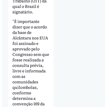
Trabalho (OIT) da
qual o Brasil é
signatário.
"É importante
dizer que o acordo
da base de
Alcântara nos EUA
foi assinado e
aprovado pelo
Congresso sem que
fosse realizada a
consulta prévia,
livre e informada
com as
comunidades
quilombolas,
conforme
determina a
convenção 169 da