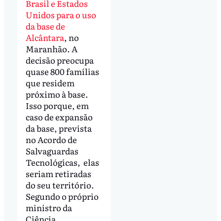
Brasil e Estados
Unidos para o uso
da base de
Alcântara
, no
Maranhão. A
decisão preocupa
quase 800 famílias
que residem
próximo à base.
Isso porque, em
caso de expansão
da base, prevista
no Acordo de
Salvaguardas
Tecnológicas, elas
seriam retiradas
do seu território.
Segundo o próprio
ministro da
Ciência,