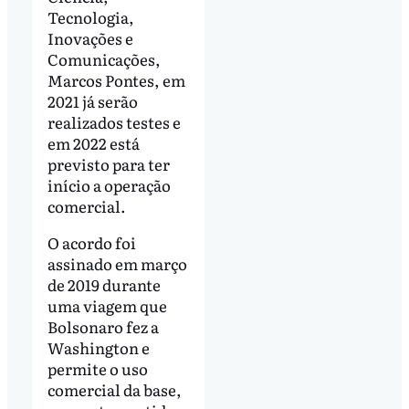
Tecnologia,
Inovações e
Comunicações,
Marcos Pontes, em
2021 já serão
realizados testes e
em 2022 está
previsto para ter
início a operação
comercial.
O acordo foi
assinado em março
de 2019 durante
uma viagem que
Bolsonaro fez a
Washington e
permite o uso
comercial da base,