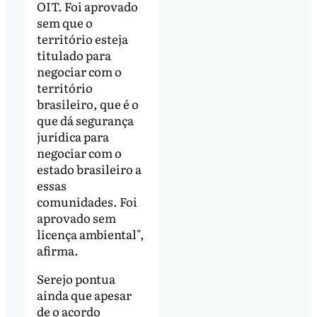
OIT. Foi aprovado
sem que o
território esteja
titulado para
negociar com o
território
brasileiro, que é o
que dá segurança
jurídica para
negociar com o
estado brasileiro a
essas
comunidades. Foi
aprovado sem
licença ambiental",
afirma.
Serejo pontua
ainda que apesar
de o acordo