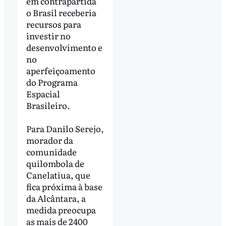
em contrapartida
o Brasil receberia
recursos para
investir no
desenvolvimento e
no
aperfeiçoamento
do Programa
Espacial
Brasileiro.
Para Danilo Serejo,
morador da
comunidade
quilombola de
Canelatiua, que
fica próxima à base
da Alcântara, a
medida preocupa
as mais de 2400