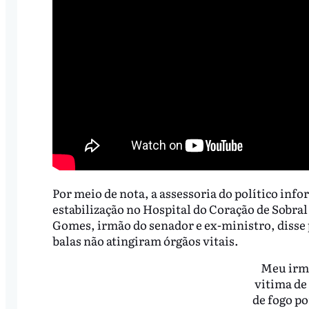
Por meio de nota, a assessoria do político in
estabilização no Hospital do Coração de Sobral 
Gomes, irmão do senador e ex-ministro, disse pe
balas não atingiram órgãos vitais.
Meu irm
vitima de
de fogo po