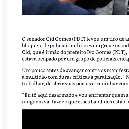
O senador Cid Gomes (PDT) levou um tiro de arm
bloqueio de policiais militares em greve usand
Cid, que é irmão do prefeito Ivo Gomes (PDT), q
estava ocupado por um grupo de policiais enc
Um pouco antes de avançar contra os manifesta
à multidão com duras críticas à paralisação. 
trabalhar, de abrir suas portas e caminhar com
“Eu tô aqui desarmado e vou enfrentar quem ar
ninguém vai fazer o que esses bandidos estão 