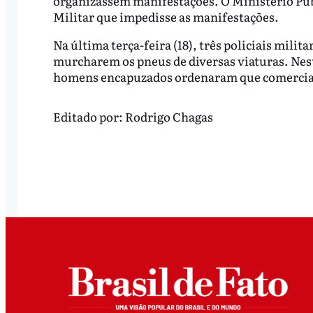
organizassem manifestações. O Ministério Pú
Militar que impedisse as manifestações.
Na última terça-feira (18), três policiais mili
murcharem os pneus de diversas viaturas. Nest
homens encapuzados ordenaram que comerciant
Editado por:
Rodrigo Chagas