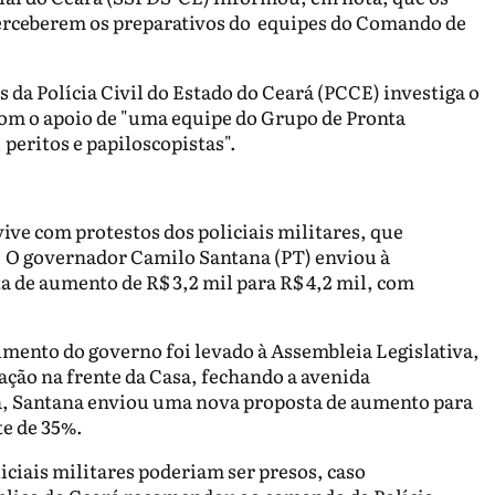
perceberem os preparativos do equipes do Comando de
da Polícia Civil do Estado do Ceará (PCCE) investiga o
om o apoio de "uma equipe do Grupo de Pronta
peritos e papiloscopistas".
ive com protestos dos policiais militares, que
a. O governador Camilo Santana (PT) enviou à
a de aumento de R$ 3,2 mil para R$ 4,2 mil, com
umento do governo foi levado à Assembleia Legislativa,
ção na frente da Casa, fechando a avenida
a, Santana enviou uma nova proposta de aumento para
te de 35%.
liciais militares poderiam ser presos, caso