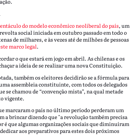
ação.
l
stentáculo do modelo econômico neoliberal do país
, um
 revolta social iniciada em outubro passado em todo o
enas de milhares, e às vezes até de milhões de pessoas
ste marco legal
.
rdar o que estará em jogo em abril. As chilenas e os
haçar a ideia de se realizar uma nova Constituição.
otada, também os eleitores decidirão se a fórmula para
 uma assembleia constituinte, com todos os delegados
 que se chamou de “convenção mista”, na qual metade
o vigente.
que marcaram o país no último período perderam um
am a brincar dizendo que "a revolução também precisa
tor é que algumas organizações sociais que diminuíram
 dedicar aos preparativos para estes dois próximos