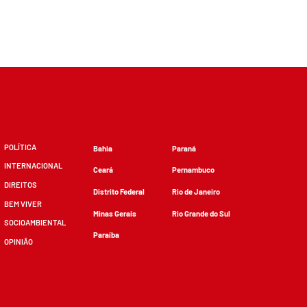
POLÍTICA
Bahia
Paraná
INTERNACIONAL
Ceará
Pernambuco
DIREITOS
Distrito Federal
Rio de Janeiro
BEM VIVER
Minas Gerais
Rio Grande do Sul
SOCIOAMBIENTAL
Paraíba
OPINIÃO