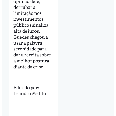
opinião dele,
derrubar a
limitação nos
investimentos
públicos sinaliza
alta de juros.
Guedes chegou a
usar a palavra
serenidade para
dar a receita sobre
a melhor postura
diante da crise.
Editado por:
Leandro Melito