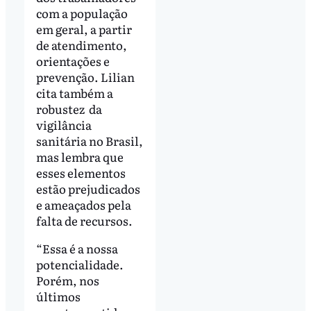
com a população
em geral, a partir
de atendimento,
orientações e
prevenção. Lilian
cita também a
robustez da
vigilância
sanitária no Brasil,
mas lembra que
esses elementos
estão prejudicados
e ameaçados pela
falta de recursos.
“Essa é a nossa
potencialidade.
Porém, nos
últimos