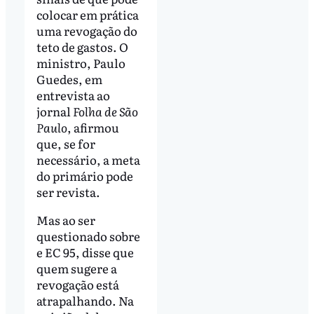
colocar em prática
uma revogação do
teto de gastos. O
ministro, Paulo
Guedes, em
entrevista ao
jornal
Folha de São
Paulo
, afirmou
que, se for
necessário, a meta
do primário pode
ser revista.
Mas ao ser
questionado sobre
e EC 95, disse que
quem sugere a
revogação está
atrapalhando. Na