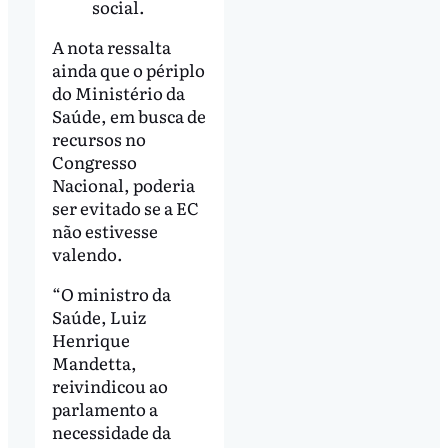
social.
A nota ressalta
ainda que o périplo
do Ministério da
Saúde, em busca de
recursos no
Congresso
Nacional, poderia
ser evitado se a EC
não estivesse
valendo.
“O ministro da
Saúde, Luiz
Henrique
Mandetta,
reivindicou ao
parlamento a
necessidade da