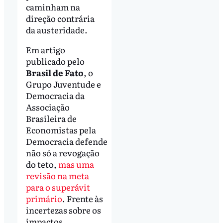
caminham na
direção contrária
da austeridade.
Em artigo
publicado pelo
Brasil de Fato
, o
Grupo Juventude e
Democracia da
Associação
Brasileira de
Economistas pela
Democracia defende
não só a revogação
do teto,
mas uma
revisão na meta
para o superávit
primário
. Frente às
incertezas sobre os
impactos