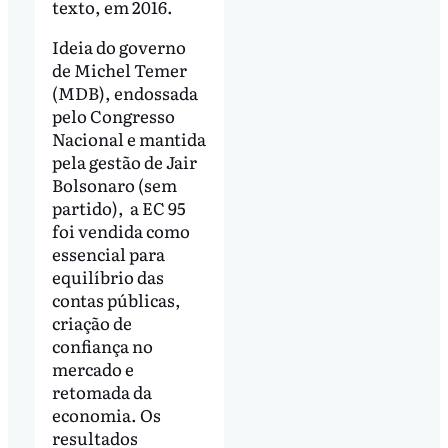
texto, em 2016.
Ideia do governo
de Michel Temer
(MDB), endossada
pelo Congresso
Nacional e mantida
pela gestão de Jair
Bolsonaro (sem
partido), a EC 95
foi vendida como
essencial para
equilíbrio das
contas públicas,
criação de
confiança no
mercado e
retomada da
economia. Os
resultados