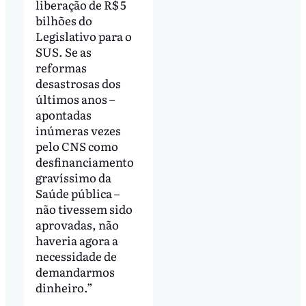
liberação de R$ 5
bilhões do
Legislativo para o
SUS. Se as
reformas
desastrosas dos
últimos anos –
apontadas
inúmeras vezes
pelo CNS como
desfinanciamento
gravíssimo da
Saúde pública –
não tivessem sido
aprovadas, não
haveria agora a
necessidade de
demandarmos
dinheiro.”