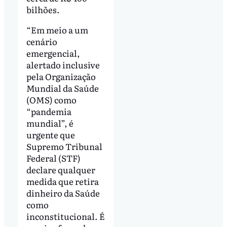
bilhões.
“Em meio a um
cenário
emergencial,
alertado inclusive
pela Organização
Mundial da Saúde
(OMS) como
“pandemia
mundial”, é
urgente que
Supremo Tribunal
Federal (STF)
declare qualquer
medida que retira
dinheiro da Saúde
como
inconstitucional. É