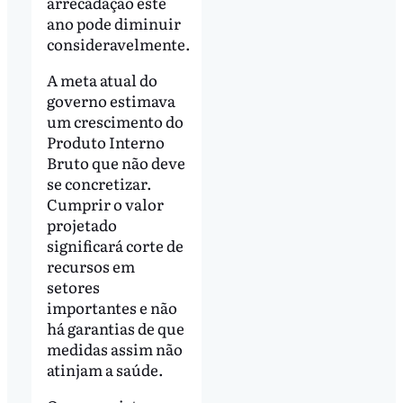
arrecadação este
ano pode diminuir
consideravelmente.
A meta atual do
governo estimava
um crescimento do
Produto Interno
Bruto que não deve
se concretizar.
Cumprir o valor
projetado
significará corte de
recursos em
setores
importantes e não
há garantias de que
medidas assim não
atinjam a saúde.