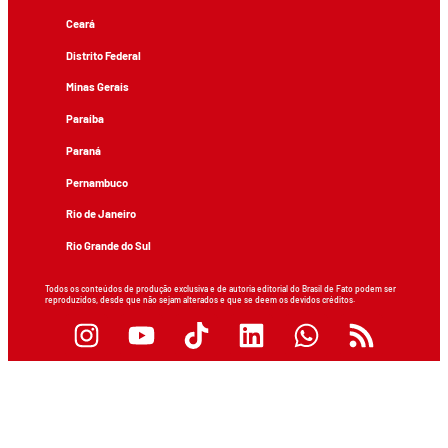
Ceará
Distrito Federal
Minas Gerais
Paraíba
Paraná
Pernambuco
Rio de Janeiro
Rio Grande do Sul
Todos os conteúdos de produção exclusiva e de autoria editorial do Brasil de Fato podem ser
reproduzidos, desde que não sejam alterados e que se deem os devidos créditos.