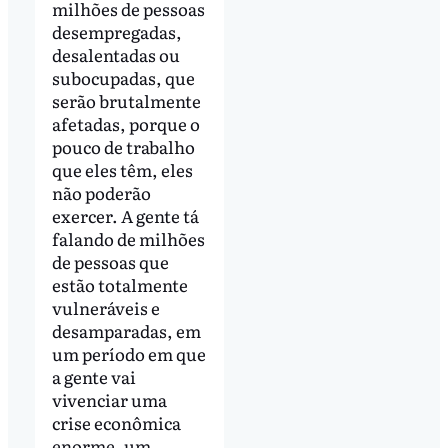
milhões de pessoas
desempregadas,
desalentadas ou
subocupadas, que
serão brutalmente
afetadas, porque o
pouco de trabalho
que eles têm, eles
não poderão
exercer. A gente tá
falando de milhões
de pessoas que
estão totalmente
vulneráveis e
desamparadas, em
um período em que
a gente vai
vivenciar uma
crise econômica
enorme, um