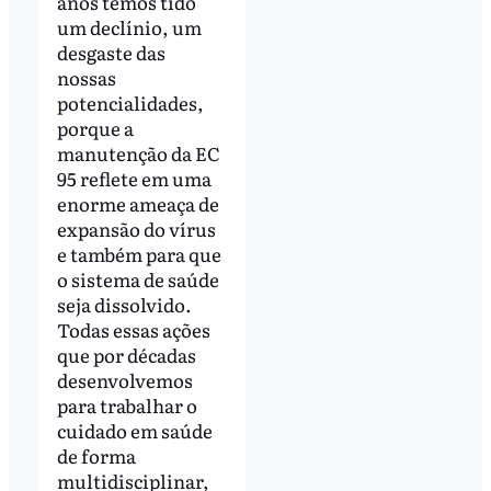
anos temos tido
um declínio, um
desgaste das
nossas
potencialidades,
porque a
manutenção da EC
95 reflete em uma
enorme ameaça de
expansão do vírus
e também para que
o sistema de saúde
seja dissolvido.
Todas essas ações
que por décadas
desenvolvemos
para trabalhar o
cuidado em saúde
de forma
multidisciplinar,