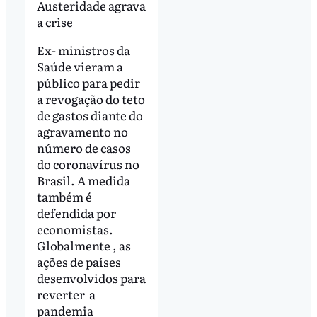
Austeridade agrava
a crise
Ex- ministros da
Saúde vieram a
público para pedir
a revogação do teto
de gastos diante do
agravamento no
número de casos
do coronavírus no
Brasil. A medida
também é
defendida por
economistas.
Globalmente , as
ações de países
desenvolvidos para
reverter a
pandemia