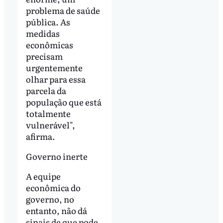
problema de saúde
pública. As
medidas
econômicas
precisam
urgentemente
olhar para essa
parcela da
população que está
totalmente
vulnerável",
afirma.
Governo inerte
A equipe
econômica do
governo, no
entanto, não dá
sinais de que pode