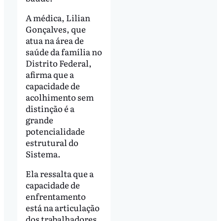
A médica, Lilian
Gonçalves, que
atua na área de
saúde da família no
Distrito Federal,
afirma que a
capacidade de
acolhimento sem
distinção é a
grande
potencialidade
estrutural do
Sistema.
Ela ressalta que a
capacidade de
enfrentamento
está na articulação
dos trabalhadores