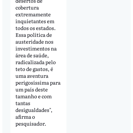
desertos de
cobertura
extremamente
inquietantes em
todos os estados.
Essa política de
austeridade nos
investimentos na
área de saúde,
radicalizada pelo
teto de gastos, é
uma aventura
perigosíssima para
um país deste
tamanho e com
tantas
desigualdades",
afirma o
pesquisador.