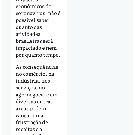
econômicos do
coronavírus, não é
possível saber
quanto das
atividades
brasileiras será
impactado e nem
por quanto tempo.
As consequências
no comércio, na
indústria, nos
serviços, no
agronegócio e em
diversas outras
áreas podem
causar uma
frustração de
receitas e a