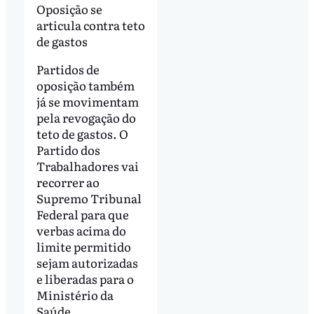
Oposição se
articula contra teto
de gastos
Partidos de
oposição também
já se movimentam
pela revogação do
teto de gastos. O
Partido dos
Trabalhadores vai
recorrer ao
Supremo Tribunal
Federal para que
verbas acima do
limite permitido
sejam autorizadas
e liberadas para o
Ministério da
Saúde.