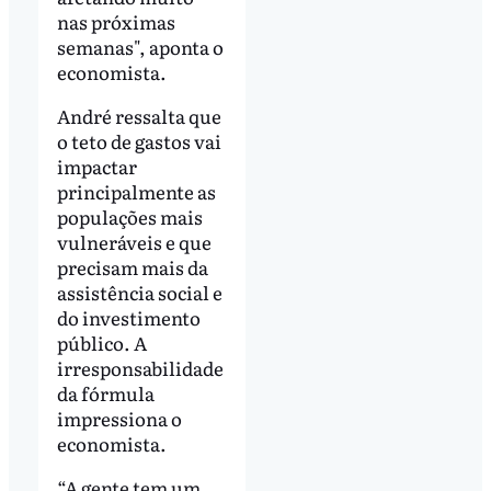
nas próximas
semanas", aponta o
economista.
André ressalta que
o teto de gastos vai
impactar
principalmente as
populações mais
vulneráveis e que
precisam mais da
assistência social e
do investimento
público. A
irresponsabilidade
da fórmula
impressiona o
economista.
“A gente tem um