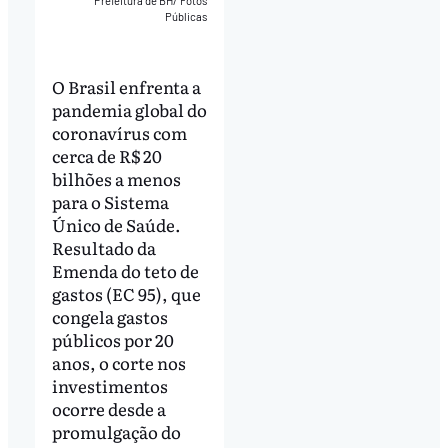
Prefeitura de BH/ Fotos
Públicas
O Brasil enfrenta a
pandemia global do
coronavírus com
cerca de R$ 20
bilhões a menos
para o Sistema
Único de Saúde.
Resultado da
Emenda do teto de
gastos (EC 95), que
congela gastos
públicos por 20
anos, o corte nos
investimentos
ocorre desde a
promulgação do