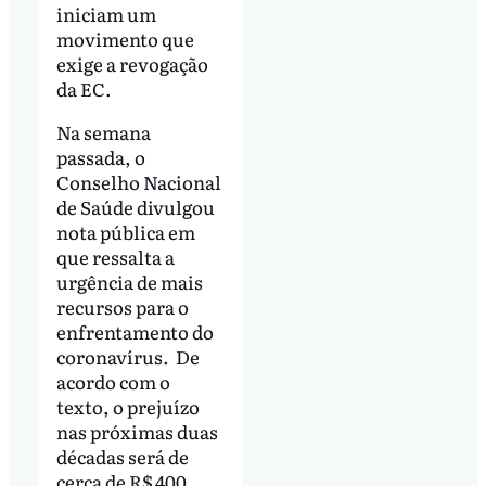
iniciam um
movimento que
exige a revogação
da EC.
Na semana
passada, o
Conselho Nacional
de Saúde divulgou
nota pública em
que ressalta a
urgência de mais
recursos para o
enfrentamento do
coronavírus. De
acordo com o
texto, o prejuízo
nas próximas duas
décadas será de
cerca de R$ 400