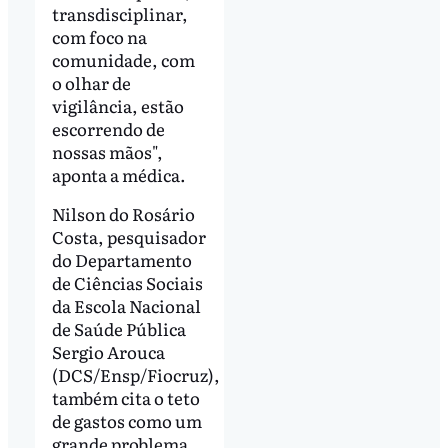
transdisciplinar,
com foco na
comunidade, com
o olhar de
vigilância, estão
escorrendo de
nossas mãos",
aponta a médica.
Nilson do Rosário
Costa, pesquisador
do Departamento
de Ciências Sociais
da Escola Nacional
de Saúde Pública
Sergio Arouca
(DCS/Ensp/Fiocruz),
também cita o teto
de gastos como um
grande problema