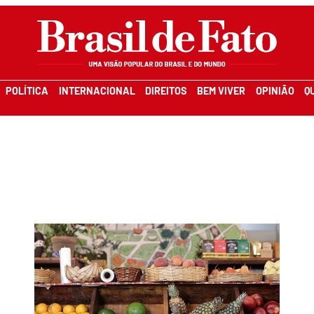
POLÍTICA
INTERNACIONAL
DIREITOS
BEM VIVER
OPINIÃO
Q