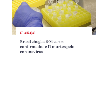
ATUALIZAÇÃO
Brasil chega a 904 casos
confirmados e 11 mortes pelo
coronavírus