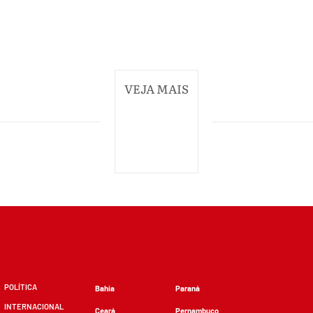
VEJA MAIS
POLÍTICA
Bahia
Paraná
INTERNACIONAL
Ceará
Pernambuco