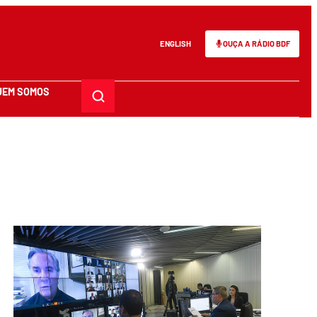
ENGLISH
OUÇA A RÁDIO BDF
UEM SOMOS