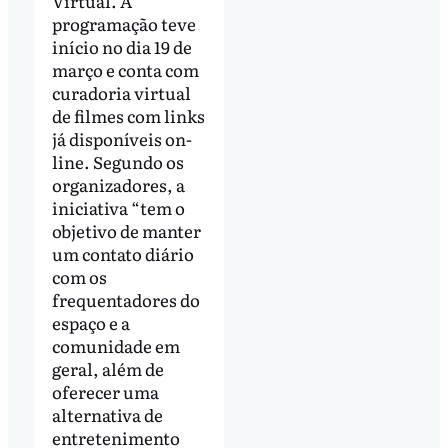
Virtual. A
programação teve
início no dia 19 de
março e conta com
curadoria virtual
de filmes com links
já disponíveis on-
line. Segundo os
organizadores, a
iniciativa “tem o
objetivo de manter
um contato diário
com os
frequentadores do
espaço e a
comunidade em
geral, além de
oferecer uma
alternativa de
entretenimento