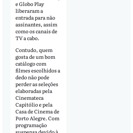
e Globo Play
liberaram a
entrada para não
assinantes, assim
como os canais de
TV a cabo.
Contudo, quem
gosta de um bom
catálogo com
filmes escolhidos a
dedo não pode
perder as seleções
elaboradas pela
Cinemateca
Capitólio e pela
Casa de Cinema de
Porto Alegre. Com
programação
suspensa devido à