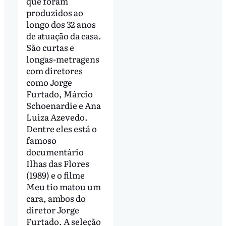
que foram
produzidos ao
longo dos 32 anos
de atuação da casa.
São curtas e
longas-metragens
com diretores
como Jorge
Furtado, Márcio
Schoenardie e Ana
Luiza Azevedo.
Dentre eles está o
famoso
documentário
Ilhas das Flores
(1989) e o filme
Meu tio matou um
cara, ambos do
diretor Jorge
Furtado. A seleção