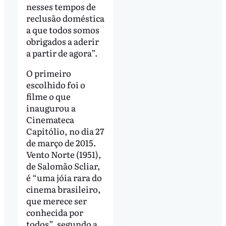
nesses tempos de
reclusão doméstica
a que todos somos
obrigados a aderir
a partir de agora”.
O primeiro
escolhido foi o
filme o que
inaugurou a
Cinemateca
Capitólio, no dia 27
de março de 2015.
Vento Norte (1951),
de Salomão Scliar,
é “uma jóia rara do
cinema brasileiro,
que merece ser
conhecida por
todos”, segundo a