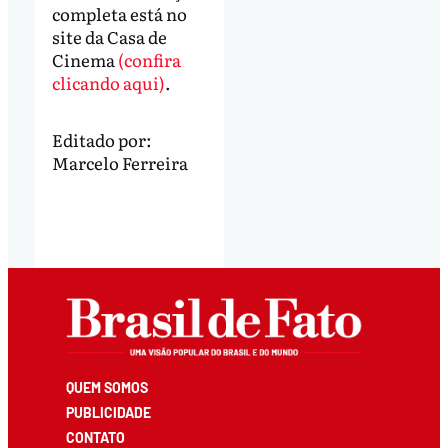
completa está no
site da Casa de
Cinema
(confira
clicando aqui)
.
Editado por:
Marcelo Ferreira
QUEM SOMOS
PUBLICIDADE
CONTATO