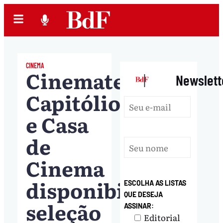
CINEMA
Cinemateca
|
Newslett
Capitólio
e Casa
de
Cinema
disponibilizam
ESCOLHA AS LISTAS
QUE DESEJA
seleção
ASSINAR:
Editorial