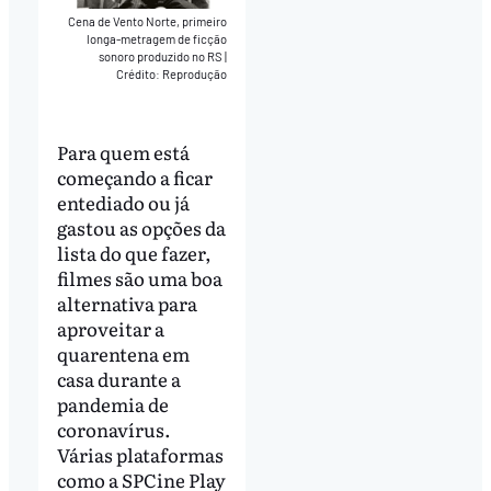
Cena de Vento Norte, primeiro
longa-metragem de ficção
sonoro produzido no RS
|
Crédito: Reprodução
Para quem está
começando a ficar
entediado ou já
gastou as opções da
lista do que fazer,
filmes são uma boa
alternativa para
aproveitar a
quarentena em
casa durante a
pandemia de
coronavírus.
Várias plataformas
como a SPCine Play