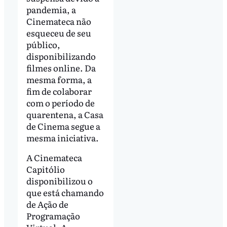
pandemia, a
Cinemateca não
esqueceu de seu
público,
disponibilizando
filmes online. Da
mesma forma, a
fim de colaborar
com o período de
quarentena, a Casa
de Cinema segue a
mesma iniciativa.
A Cinemateca
Capitólio
disponibilizou o
que está chamando
de Ação de
Programação