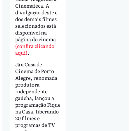
Cinemateca. A
divulgação deste e
dos demais filmes
selecionados está
disponível na
página do cinema
(confira clicando
aqui)
.
Já a Casa de
Cinema de Porto
Alegre, renomada
produtora
independente
gaúcha, lançou a
programação Fique
na Casa, liberando
20 filmes e
programas de TV