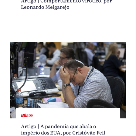
Artigo | Comportamento virótico, por
Leonardo Melgarejo
ANÁLISE
Artigo | A pandemia que abala o
império dos EUA, por Cristóvão Feil