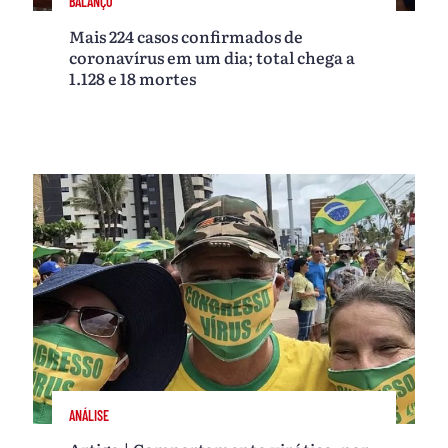
BALANÇO
Mais 224 casos confirmados de
coronavírus em um dia; total chega a
1.128 e 18 mortes
ANÁLISE