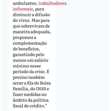
ambulantes,
trabalhadores
informais
, para
diminuir a difusão
do vírus. Mas para
que sobrevivam de
maneira adequada,
propomos a
complementação
de benefícios,
garantindo pelo
menos um salário
mínimo nesse
período da crise. É
preciso também
zerar a fila do Bolsa
Família, do INSS e
fazer medidas no
âmbito da politica
fiscal de crédito.”