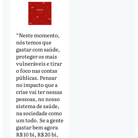
“Neste momento,
nós temos que
gastar com saúde,
proteger os mais
vulneráveis e tirar
o foco nas contas
públicas. Pensar
no impacto que a
crise vai ter nessas
pessoas, no nosso
sistema de saúde,
na sociedade como
um todo. Se a gente
gastar bem agora
R$ 10 bi, R$ 20 bi,