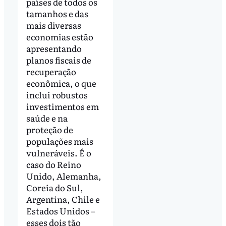
países de todos os
tamanhos e das
mais diversas
economias estão
apresentando
planos fiscais de
recuperação
econômica, o que
inclui robustos
investimentos em
saúde e na
proteção de
populações mais
vulneráveis. É o
caso do Reino
Unido, Alemanha,
Coreia do Sul,
Argentina, Chile e
Estados Unidos –
esses dois tão