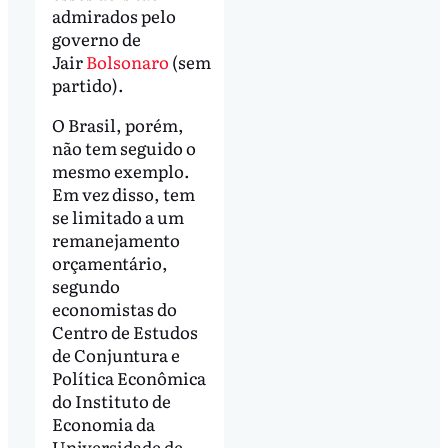
admirados pelo
governo de
Jair
Bolsonaro
(sem
partido).
O Brasil, porém,
não tem seguido o
mesmo exemplo.
Em vez disso, tem
se limitado a um
remanejamento
orçamentário,
segundo
economistas do
Centro de Estudos
de Conjuntura e
Política Econômica
do Instituto de
Economia da
Universidade de