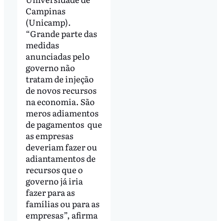
Campinas
(Unicamp).
“Grande parte das
medidas
anunciadas pelo
governo não
tratam de injeção
de novos recursos
na economia. São
meros adiamentos
de pagamentos que
as empresas
deveriam fazer ou
adiantamentos de
recursos que o
governo já iria
fazer para as
famílias ou para as
empresas”, afirma