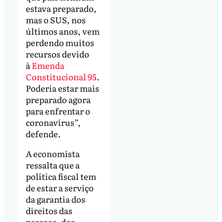
estava preparado,
mas o SUS, nos
últimos anos, vem
perdendo muitos
recursos devido
à
Emenda
Constitucional 95
.
Poderia estar mais
preparado agora
para enfrentar o
coronavírus”,
defende.
A economista
ressalta que a
política fiscal tem
de estar a serviço
da garantia dos
direitos das
pessoas, dos