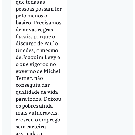
que todas as
pessoas possam ter
pelo menos o
básico. Precisamos
de novas regras
fiscais, porque o
discurso de Paulo
Guedes, o mesmo
de Joaquim Levy e
o que vigorou no
governo de Michel
Temer, não
conseguiu dar
qualidade de vida
para todos. Deixou
os pobres ainda
mais vulneráveis,
cresceu o emprego
sem carteira
assinada, a