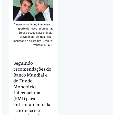
Para economistas, é necessário
aporte de novos recursos nas
áreas de saúde, assistência,
previdência, política fiscal,
monetária e de crédito
|
Crédito:
Evaristo Sa – AFP
Seguindo
recomendações do
Banco Mundial e
do Fundo
Monetário
Internacional
(FMI) para
enfrentamento da
“coronacrise”,