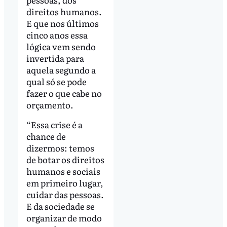
direitos humanos.
E que nos últimos
cinco anos essa
lógica vem sendo
invertida para
aquela segundo a
qual só se pode
fazer o que cabe no
orçamento.
“Essa crise é a
chance de
dizermos: temos
de botar os direitos
humanos e sociais
em primeiro lugar,
cuidar das pessoas.
E da sociedade se
organizar de modo