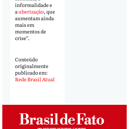
informalidade e
a
uberização
, que
aumentam ainda
mais em
momentos de
crise”.
Conteúdo
originalmente
publicado em:
Rede Brasil Atual