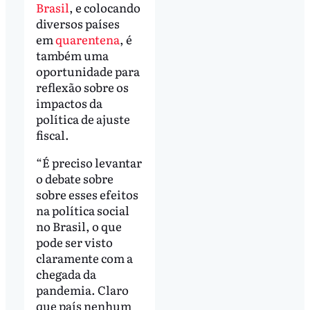
Brasil
, e colocando
diversos países
em
quarentena
, é
também uma
oportunidade para
reflexão sobre os
impactos da
política de ajuste
fiscal.
“É preciso levantar
o debate sobre
sobre esses efeitos
na política social
no Brasil, o que
pode ser visto
claramente com a
chegada da
pandemia. Claro
que país nenhum