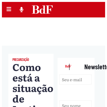
PRECARIZAÇÃO
Como
|
Newslett
está a
situação
de