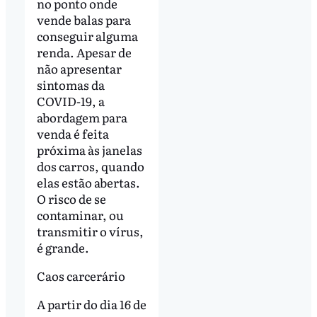
no ponto onde
vende balas para
conseguir alguma
renda. Apesar de
não apresentar
sintomas da
COVID-19, a
abordagem para
venda é feita
próxima às janelas
dos carros, quando
elas estão abertas.
O risco de se
contaminar, ou
transmitir o vírus,
é grande.
Caos carcerário
A partir do dia 16 de