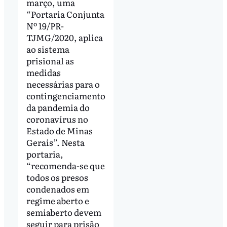
março, uma
“Portaria Conjunta
Nº 19/PR-
TJMG/2020, aplica
ao sistema
prisional as
medidas
necessárias para o
contingenciamento
da pandemia do
coronavírus no
Estado de Minas
Gerais”. Nesta
portaria,
“recomenda-se que
todos os presos
condenados em
regime aberto e
semiaberto devem
seguir para prisão