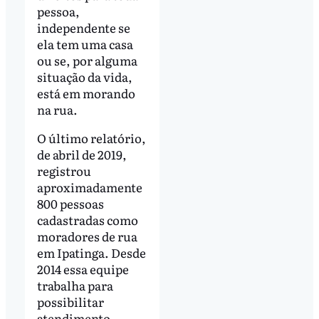
pessoa,
independente se
ela tem uma casa
ou se, por alguma
situação da vida,
está em morando
na rua.
O último relatório,
de abril de 2019,
registrou
aproximadamente
800 pessoas
cadastradas como
moradores de rua
em Ipatinga. Desde
2014 essa equipe
trabalha para
possibilitar
atendimento