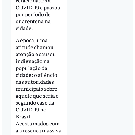
relacionados à
COVID-19 e passou
por período de
quarentena na
cidade.
À época, uma
atitude chamou
atenção e causou
indignação na
população da
cidade: o silêncio
das autoridades
municipais sobre
aquele que seria o
segundo caso da
COVID-19 no
Brasil.
Acostumados com
a presença massiva