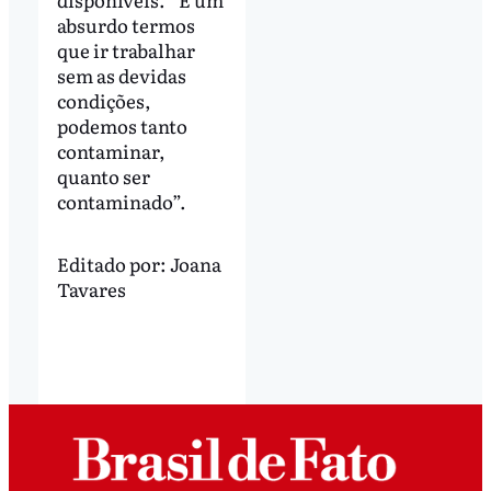
absurdo termos
que ir trabalhar
sem as devidas
condições,
podemos tanto
contaminar,
quanto ser
contaminado”.
Editado por:
Joana
Tavares