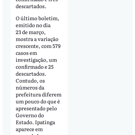
descartados.
O último boletim,
emitido no dia
23 de março,
mostra a variação
crescente, com 579
casos em
investigação, um
confirmado e 25
descartados.
Contudo, os
números da
prefeitura diferem
um pouco do que é
apresentado pelo
Governo do
Estado. Ipatinga
aparece em