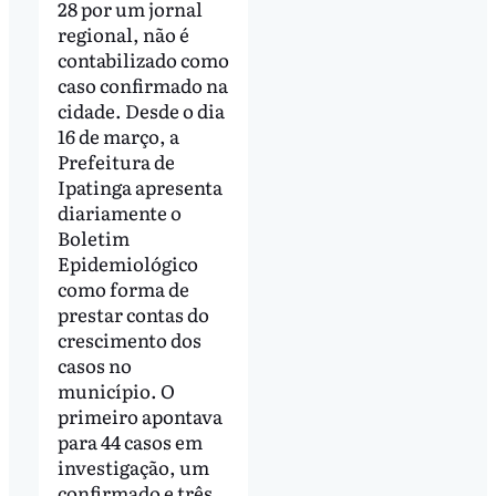
28 por um jornal
regional, não é
contabilizado como
caso confirmado na
cidade. Desde o dia
16 de março, a
Prefeitura de
Ipatinga apresenta
diariamente o
Boletim
Epidemiológico
como forma de
prestar contas do
crescimento dos
casos no
município. O
primeiro apontava
para 44 casos em
investigação, um
confirmado e três