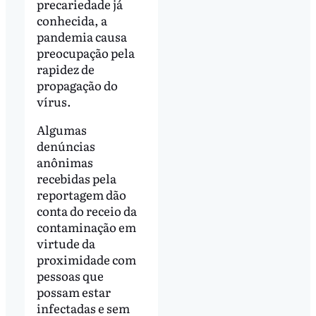
precariedade já
conhecida, a
pandemia causa
preocupação pela
rapidez de
propagação do
vírus.
Algumas
denúncias
anônimas
recebidas pela
reportagem dão
conta do receio da
contaminação em
virtude da
proximidade com
pessoas que
possam estar
infectadas e sem