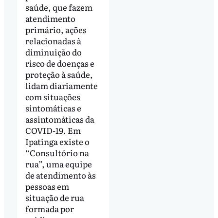
saúde, que fazem
atendimento
primário, ações
relacionadas à
diminuição do
risco de doenças e
proteção à saúde,
lidam diariamente
com situações
sintomáticas e
assintomáticas da
COVID-19. Em
Ipatinga existe o
“Consultório na
rua”, uma equipe
de atendimento às
pessoas em
situação de rua
formada por