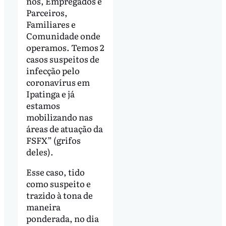
nós, Empregados e
Parceiros,
Familiares e
Comunidade onde
operamos. Temos 2
casos suspeitos de
infecção pelo
coronavírus em
Ipatinga e já
estamos
mobilizando nas
áreas de atuação da
FSFX” (grifos
deles).
Esse caso, tido
como suspeito e
trazido à tona de
maneira
ponderada, no dia