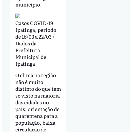
município.
Casos COVID-19
Ipatinga, período
de 16/03 a 22/03 /
Dados da
Prefeitura
Municipal de
Ipatinga
O clima na região
não é muito
distinto do que tem
se visto na maioria
das cidades no
país, orientação de
quarentena para a
população, baixa
circulação de