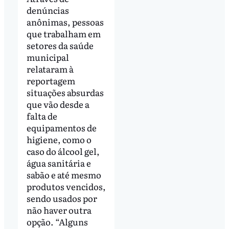
denúncias
anônimas, pessoas
que trabalham em
setores da saúde
municipal
relataram à
reportagem
situações absurdas
que vão desde a
falta de
equipamentos de
higiene, como o
caso do álcool gel,
água sanitária e
sabão e até mesmo
produtos vencidos,
sendo usados por
não haver outra
opção. “Alguns