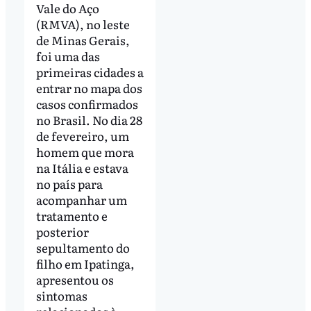
Vale do Aço
(RMVA), no leste
de Minas Gerais,
foi uma das
primeiras cidades a
entrar no mapa dos
casos confirmados
no Brasil. No dia 28
de fevereiro, um
homem que mora
na Itália e estava
no país para
acompanhar um
tratamento e
posterior
sepultamento do
filho em Ipatinga,
apresentou os
sintomas