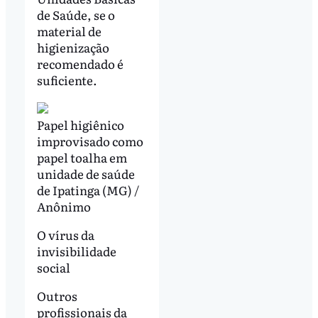
de Saúde, se o
material de
higienização
recomendado é
suficiente.
Papel higiênico
improvisado como
papel toalha em
unidade de saúde
de Ipatinga (MG) /
Anônimo
O vírus da
invisibilidade
social
Outros
profissionais da