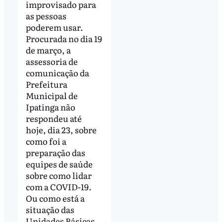
improvisado para
as pessoas
poderem usar.
Procurada no dia 19
de março, a
assessoria de
comunicação da
Prefeitura
Municipal de
Ipatinga não
respondeu até
hoje, dia 23, sobre
como foi a
preparação das
equipes de saúde
sobre como lidar
com a COVID-19.
Ou como está a
situação das
Unidades Básicas