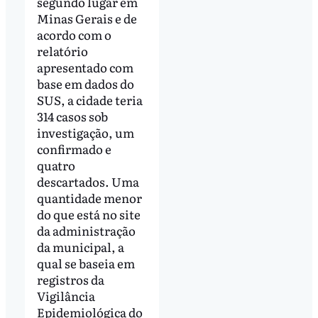
segundo lugar em
Minas Gerais e de
acordo com o
relatório
apresentado com
base em dados do
SUS, a cidade teria
314 casos sob
investigação, um
confirmado e
quatro
descartados. Uma
quantidade menor
do que está no site
da administração
da municipal, a
qual se baseia em
registros da
Vigilância
Epidemiológica do