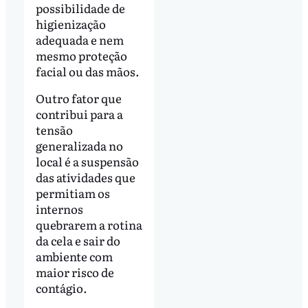
possibilidade de
higienização
adequada e nem
mesmo proteção
facial ou das mãos.
Outro fator que
contribui para a
tensão
generalizada no
local é a suspensão
das atividades que
permitiam os
internos
quebrarem a rotina
da cela e sair do
ambiente com
maior risco de
contágio.