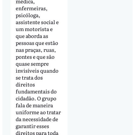
médica,
enfermeiras,
psicóloga,
assistente social e
um motorista e
que aborda as
pessoas que estão
nas praças, ruas,
pontes e que são
quase sempre
invisíveis quando
se trata dos
direitos
fundamentais do
cidadão. O grupo
fala de maneira
uniforme ao tratar
da necessidade de
garantir esses
direitos para toda