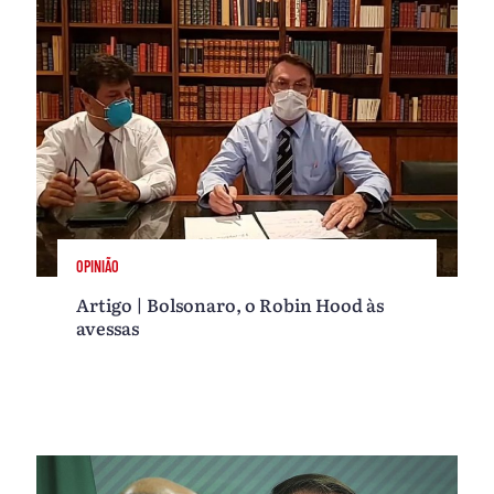
OPINIÃO
Artigo | Bolsonaro, o Robin Hood às
avessas