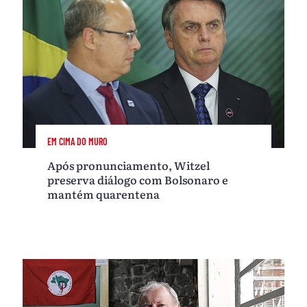
EM CIMA DO MURO
Após pronunciamento, Witzel
preserva diálogo com Bolsonaro e
mantém quarentena