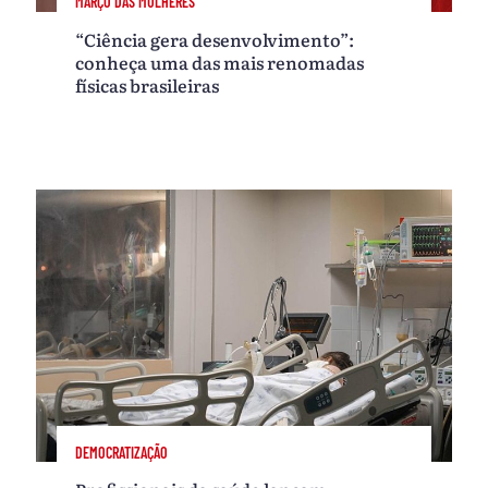
MARÇO DAS MULHERES
“Ciência gera desenvolvimento”:
conheça uma das mais renomadas
físicas brasileiras
DEMOCRATIZAÇÃO