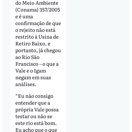
do Meio Ambiente
(Conama) 357/2005
e é uma
confirmação de que
o rejeito não está
restrito à Usina de
Retiro Baixo, e
portanto, já chegou
ao Rio São
Francisco – o que a
Vale e o Igam
negam em suas
análises.
“Eu não consigo
entender que a
própria Vale possa
testar ou não se
este rio está bom.
Eu acho que o que