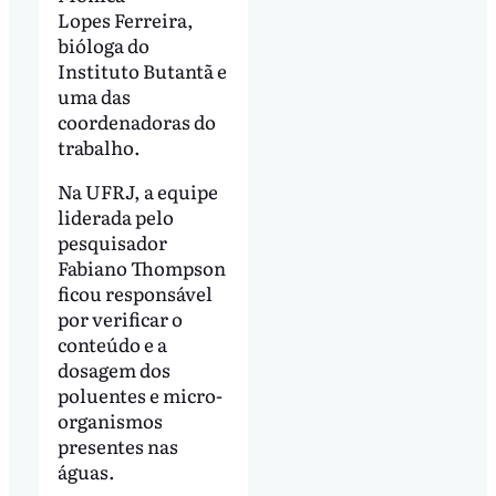
Lopes Ferreira,
bióloga do
Instituto Butantã e
uma das
coordenadoras do
trabalho.
Na UFRJ, a equipe
liderada pelo
pesquisador
Fabiano Thompson
ficou responsável
por verificar o
conteúdo e a
dosagem dos
poluentes e micro-
organismos
presentes nas
águas.