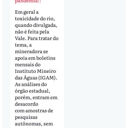
pandemia::
Em geral a
toxicidade do rio,
quando divulgada,
não é feita pela
Vale. Para tratar do
tema, a
mineradora se
apoia em boletins
mensais do
Instituto Mineiro
das Águas (IGAM).
As análises do
órgão estadual,
porém, entram em
desacordo
com amostras de
pesquisas
autônomas, sem