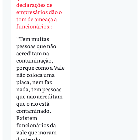
declarações de
empresários dão o
tom de ameaça a
funcionários::
“Tem muitas
pessoas que não
acreditam na
contaminação,
porque como a Vale
não coloca uma
placa, nem faz
nada, tem pessoas
que não acreditam
que o rio está
contaminado.
Existem
funcionários da
vale que moram
dentro de