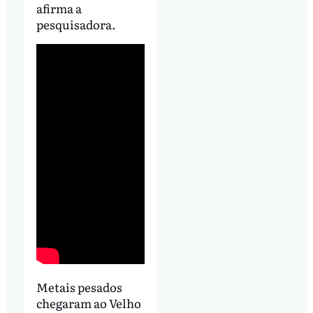
afirma a
pesquisadora.
Metais pesados
chegaram ao Velho