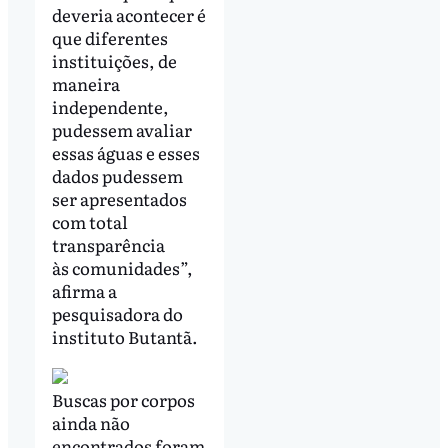
deveria acontecer é
que diferentes
instituições, de
maneira
independente,
pudessem avaliar
essas águas e esses
dados pudessem
ser apresentados
com total
transparência
às comunidades”,
afirma a
pesquisadora do
instituto Butantã.
Buscas por corpos
ainda não
encontrados foram