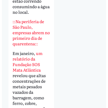
estão correndo
consumindo a água
no local.
::Na periferia de
São Paulo,
empresas abrem no
primeiro dia de
quarentena::
Em janeiro,
um
relatório da
Fundação SOS
Mata Atlântica
revelou que altas
concentrações de
metais pesados
vazados da
barragem, como
ferro, cobre,