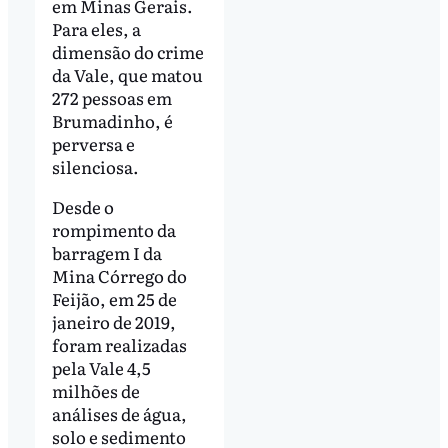
em Minas Gerais.
Para eles, a
dimensão do crime
da Vale, que matou
272 pessoas em
Brumadinho, é
perversa e
silenciosa.
Desde o
rompimento da
barragem I da
Mina Córrego do
Feijão, em 25 de
janeiro de 2019,
foram realizadas
pela Vale 4,5
milhões de
análises de água,
solo e sedimento