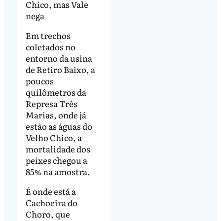
Chico, mas Vale
nega
Em trechos
coletados no
entorno da usina
de Retiro Baixo, a
poucos
quilômetros da
Represa Três
Marias, onde já
estão as águas do
Velho Chico, a
mortalidade dos
peixes chegou a
85% na amostra.
É onde está a
Cachoeira do
Choro, que