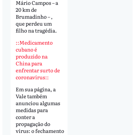
Mário Campos – a
20 km de
Brumadinho – ,
que perdeu um
filho na tragédia.
::Medicamento
cubano é
produzido na
China para
enfrentar surto de
coronavírus::
Em sua página, a
Vale também
anunciou algumas
medidas para
conter a
propagação do
vírus: o fechamento