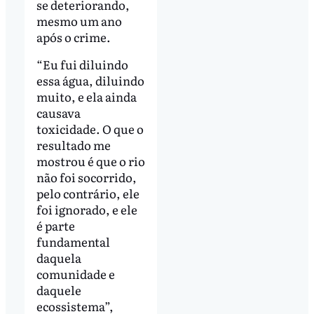
se deteriorando,
mesmo um ano
após o crime.
“Eu fui diluindo
essa água, diluindo
muito, e ela ainda
causava
toxicidade. O que o
resultado me
mostrou é que o rio
não foi socorrido,
pelo contrário, ele
foi ignorado, e ele
é parte
fundamental
daquela
comunidade e
daquele
ecossistema”,