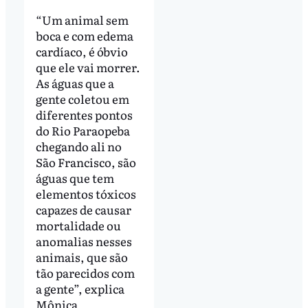
“Um animal sem
boca e com edema
cardíaco, é óbvio
que ele vai morrer.
As águas que a
gente coletou em
diferentes pontos
do Rio Paraopeba
chegando ali no
São Francisco, são
águas que tem
elementos tóxicos
capazes de causar
mortalidade ou
anomalias nesses
animais, que são
tão parecidos com
a gente”, explica
Mônica