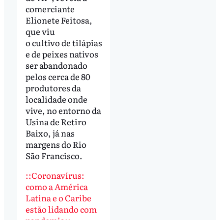
comerciante
Elionete Feitosa,
que viu
o cultivo de tilápias
e de peixes nativos
ser abandonado
pelos cerca de 80
produtores da
localidade onde
vive, no entorno da
Usina de Retiro
Baixo, já nas
margens do Rio
São Francisco.
::Coronavírus:
como a América
Latina e o Caribe
estão lidando com