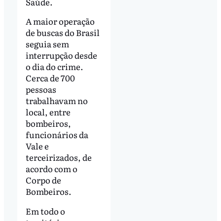
Saúde.
A maior operação
de buscas do Brasil
seguia sem
interrupção desde
o dia do crime.
Cerca de 700
pessoas
trabalhavam no
local, entre
bombeiros,
funcionários da
Vale e
terceirizados, de
acordo com o
Corpo de
Bombeiros.
Em todo o