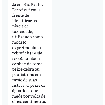
Já em São Paulo,
Ferreira ficou a
frente de
identificar os
níveis de
toxicidade,
utilizando como
modelo
experimental o
zebrafish (
Danio
rerio
), também
conhecido como
peixe-zebra ou
paulistinha em
razão de suas
listras. O peixe de
água doce que
mede por volta de
cinco centímetros