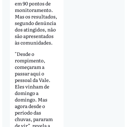
em 90 pontos de
monitoramento.
Mas os resultados,
segundo denúncia
dos atingidos, não
são apresentados
às comunidades.
"Desde o
rompimento,
começaram a
passar aqui o
pessoal da Vale.
Eles vinham de
domingo a
domingo. Mas
agora desde o
período das
chuvas, pararam
de vir”, revela a