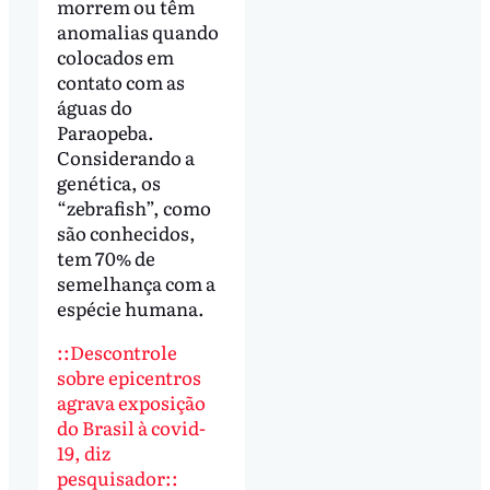
morrem ou têm
anomalias quando
colocados em
contato com as
águas do
Paraopeba.
Considerando a
genética, os
“zebrafish”, como
são conhecidos,
tem 70% de
semelhança com a
espécie humana.
::Descontrole
sobre epicentros
agrava exposição
do Brasil à covid-
19, diz
pesquisador::