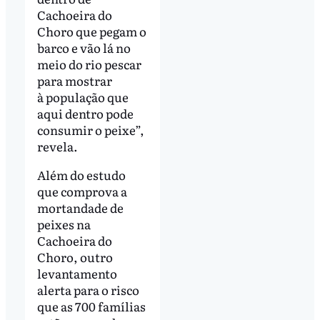
Cachoeira do
Choro que pegam o
barco e vão lá no
meio do rio pescar
para mostrar
à população que
aqui dentro pode
consumir o peixe”,
revela.
Além do estudo
que comprova a
mortandade de
peixes na
Cachoeira do
Choro, outro
levantamento
alerta para o risco
que as 700 famílias