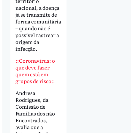
território
nacional, a doença
já se transmite de
forma comunitária
– quando não é
possível rastrear a
origem da
infecção.
::Coronavírus: o
que deve fazer
quem está em
grupos de risco::
Andresa
Rodrigues, da
Comissão de
Famílias dos não
Encontrados,
avalia que a