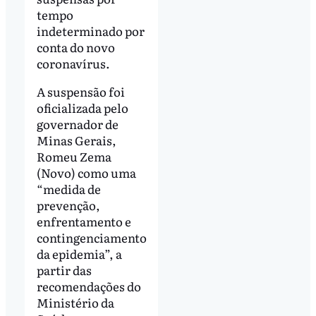
tempo
indeterminado por
conta do novo
coronavírus.
A suspensão foi
oficializada pelo
governador de
Minas Gerais,
Romeu Zema
(Novo) como uma
“medida de
prevenção,
enfrentamento e
contingenciamento
da epidemia”, a
partir das
recomendações do
Ministério da