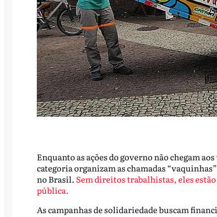
Enquanto as ações do governo não chegam aos 
categoria organizam as chamadas “vaquinhas” 
no Brasil.
Sem direitos trabalhistas, eles estã
pública.
As campanhas de solidariedade buscam financi