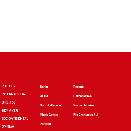
POLÍTICA
Bahia
Paraná
INTERNACIONAL
Ceará
Pernambuco
DIREITOS
Distrito Federal
Rio de Janeiro
BEM VIVER
Minas Gerais
Rio Grande do Sul
SOCIOAMBIENTAL
Paraíba
OPINIÃO