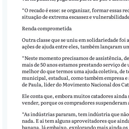
“O recado é esse: se organizar, formar essas r
situação de extrema escassez e vulnerabilidade
Renda comprometida
Outra classe que se uniu em solidariedade foi a
ações de ajuda entre eles, também lançaram u
“Neste momento precisamos de assistência, de
mais de 50 anos estamos prestando serviço de 
melhor do que termos uma ajuda coletiva, de to
municipal, estadual, como também empresa e a 
de Paula, líder do Movimento Nacional dos Ca
Ele conta que, embora muitos catadores ainda
vender, porque os compradores suspenderam as
“As indústrias pararam, tem indústria que nã
nada. E aí tem alguns aproveitadores que aind
banana, lá embaixo, explorando mais ainda os 