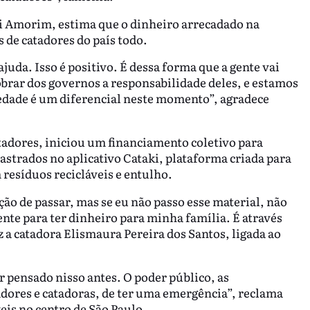
 Amorim, estima que o dinheiro arrecadado na
 de catadores do país todo.
uda. Isso é positivo. É dessa forma que a gente vai
obrar dos governos a responsabilidade deles, e estamos
iedade é um diferencial neste momento”, agradece
tadores, iniciou um financiamento coletivo para
strados no aplicativo Cataki, plataforma criada para
resíduos recicláveis e entulho.
ão de passar, mas se eu não passo esse material, não
nte para ter dinheiro para minha família. É através
z a catadora Elismaura Pereira dos Santos, ligada ao
r pensado nisso antes. O poder público, as
dores e catadoras, de ter uma emergência”, reclama
veis no centro de São Paulo.