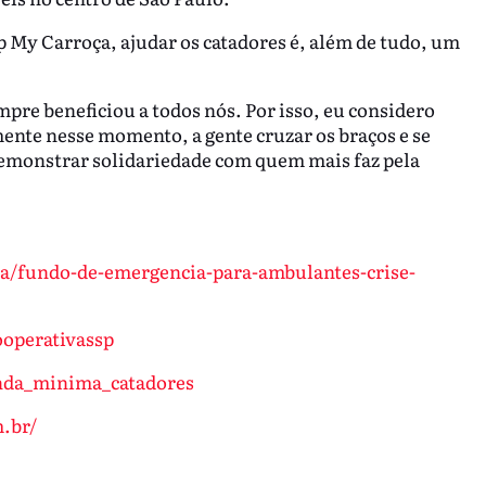
p My Carroça, ajudar os catadores é, além de tudo, um
mpre beneficiou a todos nós. Por isso, eu considero
nte nesse momento, a gente cruzar os braços e se
demonstrar solidariedade com quem mais faz pela
a/fundo-de-emergencia-para-ambulantes-crise-
ooperativassp
nda_minima_catadores
.br/