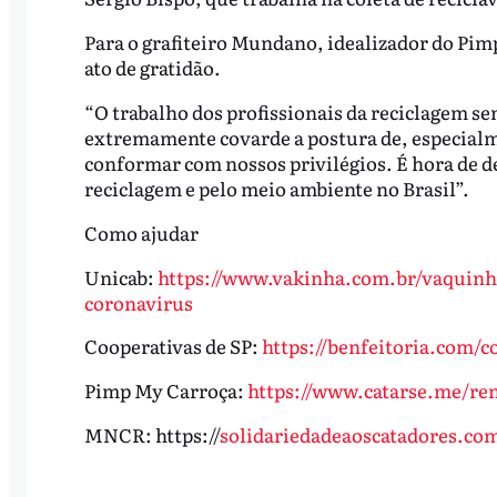
Para o grafiteiro Mundano, idealizador do Pim
ato de gratidão.
“O trabalho dos profissionais da reciclagem se
extremamente covarde a postura de, especialme
conformar com nossos privilégios. É hora de 
reciclagem e pelo meio ambiente no Brasil”.
Como ajudar
Unicab:
https://www.vakinha.com.br/vaquinh
coronavirus
Cooperativas de SP:
https://benfeitoria.com/c
Pimp My Carroça:
https://www.catarse.me/re
MNCR: https://
solidariedadeaoscatadores.com