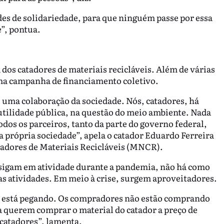
edes de solidariedade, para que ninguém passe por essa
”, pontua.
 dos catadores de materiais recicláveis. Além de várias
ma campanha de financiamento coletivo.
 uma colaboração da sociedade. Nós, catadores, há
utilidade pública, na questão do meio ambiente. Nada
dos os parceiros, tanto da parte do governo federal,
própria sociedade”, apela o catador Eduardo Ferreira
tadores de Materiais Recicláveis (MNCR).
 sigam em atividade durante a pandemia, não há como
 atividades. Em meio à crise, surgem aproveitadores.
o está pegando. Os compradores não estão comprando
a querem comprar o material do catador a preço de
catadores”, lamenta.