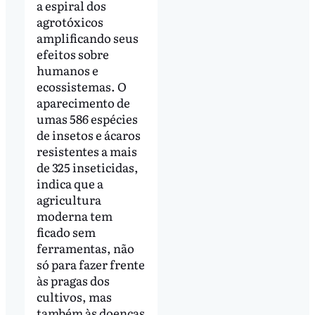
a espiral dos
agrotóxicos
amplificando seus
efeitos sobre
humanos e
ecossistemas. O
aparecimento de
umas 586 espécies
de insetos e ácaros
resistentes a mais
de 325 inseticidas,
indica que a
agricultura
moderna tem
ficado sem
ferramentas, não
só para fazer frente
às pragas dos
cultivos, mas
também às doenças