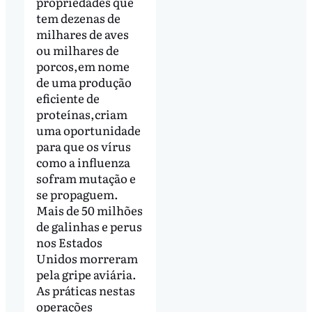
propriedades que
tem dezenas de
milhares de aves
ou milhares de
porcos,em nome
de uma produção
eficiente de
proteínas,criam
uma oportunidade
para que os vírus
como a influenza
sofram mutação e
se propaguem.
Mais de 50 milhões
de galinhas e perus
nos Estados
Unidos morreram
pela gripe aviária.
As práticas nestas
operações