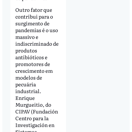
Outro fator que
contribui para o
surgimento de
pandemias é o uso
massivo e
indiscriminado de
produtos
antibióticos e
promotores de
crescimento em
modelos de
pecuária
industrial.
Enrique
Murgueitio, do
CIPAV (Fundación
Centro para la
Investigación en
Sistemas