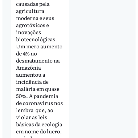
causadas pela
agricultura
moderna e seus
agrotóxicos e
inovações
biotecnológicas.
Um mero aumento
de 4% no
desmatamento na
Amazônia
aumentou a
incidência de
malária em quase
50%. A pandemia
de coronavírus nos
lembra que, ao
violar as leis
básicas da ecologia
em nome do lucro,