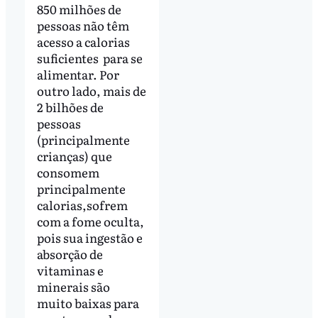
850 milhões de
pessoas não têm
acesso a calorias
suficientes para se
alimentar. Por
outro lado, mais de
2 bilhões de
pessoas
(principalmente
crianças) que
consomem
principalmente
calorias,sofrem
com a fome oculta,
pois sua ingestão e
absorção de
vitaminas e
minerais são
muito baixas para