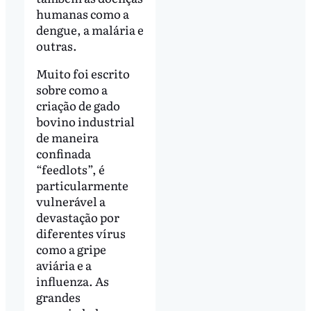
humanas como a
dengue, a malária e
outras.
Muito foi escrito
sobre como a
criação de gado
bovino industrial
de maneira
confinada
“feedlots”, é
particularmente
vulnerável a
devastação por
diferentes vírus
como a gripe
aviária e a
influenza. As
grandes