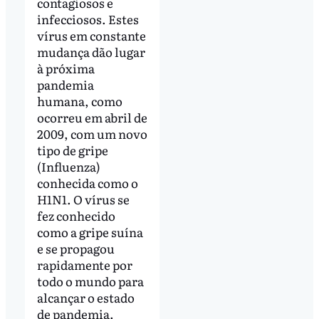
contagiosos e
infecciosos. Estes
vírus em constante
mudança dão lugar
à próxima
pandemia
humana, como
ocorreu em abril de
2009, com um novo
tipo de gripe
(Influenza)
conhecida como o
H1N1. O vírus se
fez conhecido
como a gripe suína
e se propagou
rapidamente por
todo o mundo para
alcançar o estado
de pandemia.