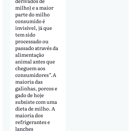
derivados de
milho) e a maior
parte do milho
consumido é
invisível, já que
tem sido
processado ou
passado através da
alimentação
animal antes que
cheguem aos
consumidores”.A
maioria das
galinhas, porcos e
gado de hoje
subsiste com uma
dieta de milho. A
maioria dos
refrigerantes e
lanches