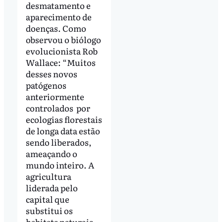
desmatamento e
aparecimento de
doenças. Como
observou o biólogo
evolucionista Rob
Wallace: “Muitos
desses novos
patógenos
anteriormente
controlados por
ecologias florestais
de longa data estão
sendo liberados,
ameaçando o
mundo inteiro. A
agricultura
liderada pelo
capital que
substitui os
habitats naturais