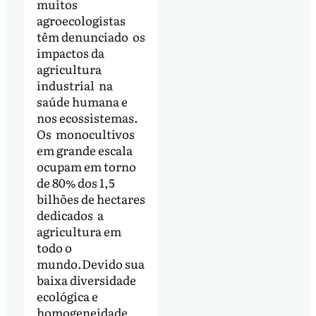
muitos
agroecologistas
têm denunciado os
impactos da
agricultura
industrial na
saúde humana e
nos ecossistemas.
Os monocultivos
em grande escala
ocupam em torno
de 80% dos 1,5
bilhões de hectares
dedicados a
agricultura em
todo o
mundo.Devido sua
baixa diversidade
ecológica e
homogeneidade