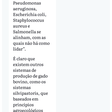
Pseudomonas
aeruginosa,
Escherichia coli,
Staphylococcus
aureus e
Salmonella se
alinham, com as
quais não há como
lidar”.
É claro que
existem outros
sistemas de
produção de gado
bovino, como os
sistemas
silvipastoris, que
baseados em
princípios
agroecológicos