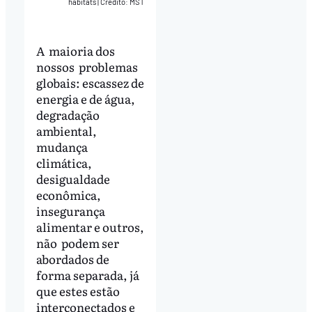
habitats
|
Crédito: MST
A maioria dos
nossos problemas
globais: escassez de
energia e de água,
degradação
ambiental,
mudança
climática,
desigualdade
econômica,
insegurança
alimentar e outros,
não podem ser
abordados de
forma separada, já
que estes estão
interconectados e