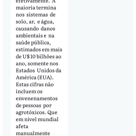
efetivamente. A
maioria termina
nos sistemas de
solo, ar, e água,
causando danos
ambientais e na
saúde pública,
estimados em mais
de U$ 10 bilhões ao
ano, somente nos
Estados Unidos da
América (EUA).
Estas cifras não
incluem os
envenenamentos
de pessoas por
agrotóxicos. Que
em nível mundial
afeta
manualmente