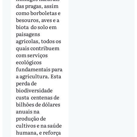
das pragas, assim
como borboletas e
besouros, aves e a
biota do solo em
paisagens
agrícolas, todos os
quais contribuem
com serviços
ecológicos
fundamentais para
a agricultura. Esta
perda de
biodiversidade
custa centenas de
bilhões de dólares
anuais na
produção de
cultivos e na saúde
humana, e reforça