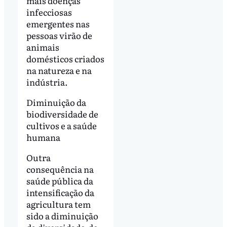
mais doenças
infecciosas
emergentes nas
pessoas virão de
animais
domésticos criados
na natureza e na
indústria.
Diminuição da
biodiversidade de
cultivos e a saúde
humana
Outra
consequência na
saúde pública da
intensificação da
agricultura tem
sido a diminuição