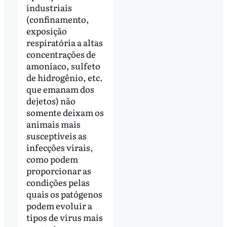
industriais
(confinamento,
exposição
respiratória a altas
concentrações de
amoníaco, sulfeto
de hidrogênio, etc.
que emanam dos
dejetos) não
somente deixam os
animais mais
susceptíveis as
infecções virais,
como podem
proporcionar as
condições pelas
quais os patógenos
podem evoluir a
tipos de vírus mais