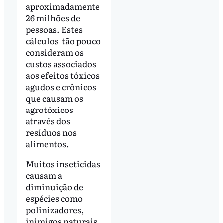
aproximadamente
26 milhões de
pessoas. Estes
cálculos tão pouco
consideram os
custos associados
aos efeitos tóxicos
agudos e crônicos
que causam os
agrotóxicos
através dos
resíduos nos
alimentos.
Muitos inseticidas
causam a
diminuição de
espécies como
polinizadores,
inimigos naturais