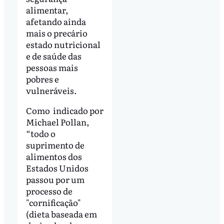
alimentar,
afetando ainda
mais o precário
estado nutricional
e de saúde das
pessoas mais
pobres e
vulneráveis.
Como indicado por
Michael Pollan,
“todo o
suprimento de
alimentos dos
Estados Unidos
passou por um
processo de
"cornificação"
(dieta baseada em