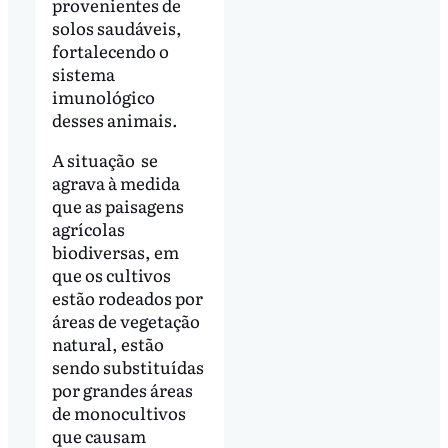
provenientes de
solos saudáveis,
fortalecendo o
sistema
imunológico
desses animais.
A situação se
agrava à medida
que as paisagens
agrícolas
biodiversas, em
que os cultivos
estão rodeados por
áreas de vegetação
natural, estão
sendo substituídas
por grandes áreas
de monocultivos
que causam