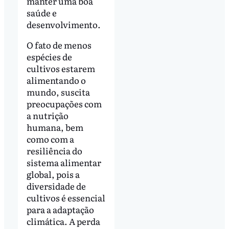
manter uma boa
saúde e
desenvolvimento.
O fato de menos
espécies de
cultivos estarem
alimentando o
mundo, suscita
preocupações com
a nutrição
humana, bem
como com a
resiliência do
sistema alimentar
global, pois a
diversidade de
cultivos é essencial
para a adaptação
climática. A perda