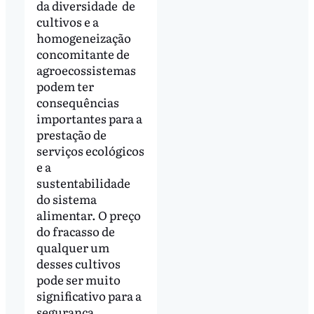
da diversidade de
cultivos e a
homogeneização
concomitante de
agroecossistemas
podem ter
consequências
importantes para a
prestação de
serviços ecológicos
e a
sustentabilidade
do sistema
alimentar. O preço
do fracasso de
qualquer um
desses cultivos
pode ser muito
significativo para a
segurança