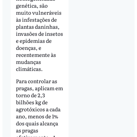
genética, são
muito vulneráveis
às infestações de
plantas daninhas,
invasões de insetos
e epidemias de
doenças, e
recentemente às
mudanças
climáticas.
Para controlar as
pragas, aplicam em
torno de 2,3
bilhões kg de
agrotóxicos a cada
ano, menos de 1%
dos quais alcança
as pragas