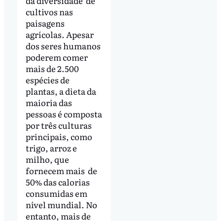
da diversidade de
cultivos nas
paisagens
agrícolas. Apesar
dos seres humanos
poderem comer
mais de 2.500
espécies de
plantas, a dieta da
maioria das
pessoas é composta
por três culturas
principais, como
trigo, arroz e
milho, que
fornecem mais de
50% das calorias
consumidas em
nível mundial. No
entanto, mais de