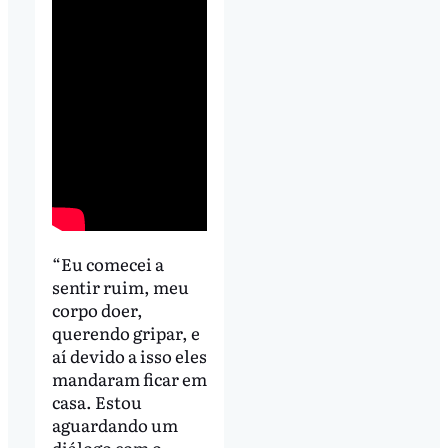
“Eu comecei a
sentir ruim, meu
corpo doer,
querendo gripar, e
aí devido a isso eles
mandaram ficar em
casa. Estou
aguardando um
diálogo com o