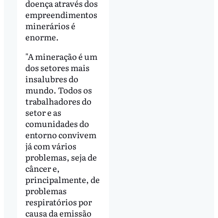
doença através dos
empreendimentos
minerários é
enorme.
"A mineração é um
dos setores mais
insalubres do
mundo. Todos os
trabalhadores do
setor e as
comunidades do
entorno convivem
já com vários
problemas, seja de
câncer e,
principalmente, de
problemas
respiratórios por
causa da emissão