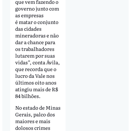
que vem fazendo o
governo junto com
as empresas
é matar o conjunto
das cidades
mineradoras e não
dar a chance para
os trabalhadores
lutarem por suas
vidas”, conta Ávila,
que recorda que o
lucro da Vale nos
últimos oito anos
atingiu mais de R$
84 bilhões.
No estado de Minas
Gerais, palco dos
maiores e mais
dolosos crimes