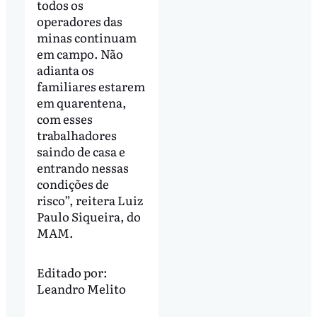
todos os
operadores das
minas continuam
em campo. Não
adianta os
familiares estarem
em quarentena,
com esses
trabalhadores
saindo de casa e
entrando nessas
condições de
risco”, reitera Luiz
Paulo Siqueira, do
MAM.
Editado por:
Leandro Melito