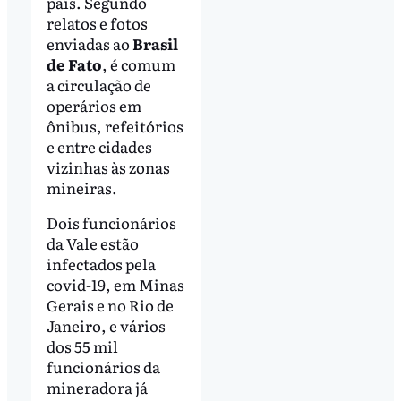
país. Segundo
relatos e fotos
enviadas ao
Brasil
de Fato
, é comum
a circulação de
operários em
ônibus, refeitórios
e entre cidades
vizinhas às zonas
mineiras.
Dois funcionários
da Vale estão
infectados pela
covid-19, em Minas
Gerais e no Rio de
Janeiro, e vários
dos 55 mil
funcionários da
mineradora já