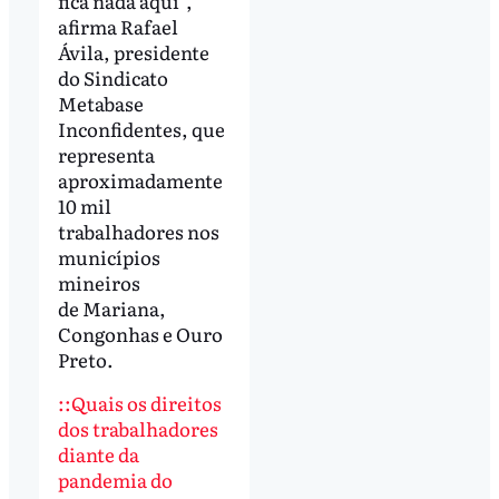
fica nada aqui”,
afirma Rafael
Ávila, presidente
do Sindicato
Metabase
Inconfidentes, que
representa
aproximadamente
10 mil
trabalhadores nos
municípios
mineiros
de Mariana,
Congonhas e Ouro
Preto.
::Quais os direitos
dos trabalhadores
diante da
pandemia do