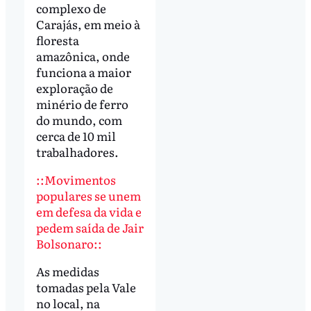
complexo de
Carajás, em meio à
floresta
amazônica, onde
funciona a maior
exploração de
minério de ferro
do mundo, com
cerca de 10 mil
trabalhadores.
::Movimentos
populares se unem
em defesa da vida e
pedem saída de Jair
Bolsonaro::
As medidas
tomadas pela Vale
no local, na