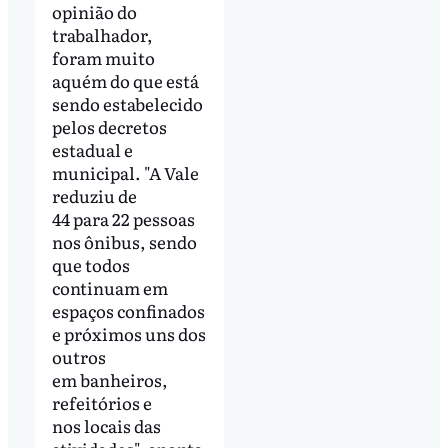
opinião do
trabalhador,
foram muito
aquém do que está
sendo estabelecido
pelos decretos
estadual e
municipal. "A Vale
reduziu de
44 para 22 pessoas
nos ônibus, sendo
que todos
continuam em
espaços confinados
e próximos uns dos
outros
em banheiros,
refeitórios e
nos locais das