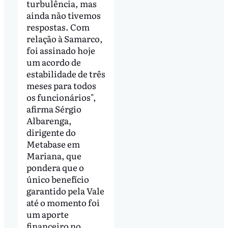
turbulência, mas
ainda não tivemos
respostas. Com
relação à Samarco,
foi assinado hoje
um acordo de
estabilidade de três
meses para todos
os funcionários",
afirma Sérgio
Albarenga,
dirigente do
Metabase em
Mariana, que
pondera que o
único benefício
garantido pela Vale
até o momento foi
um aporte
financeiro no