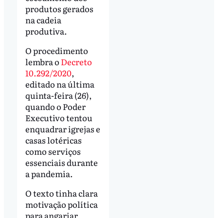
produtos gerados
na cadeia
produtiva.
O procedimento
lembra o
Decreto
10.292/2020
,
editado na última
quinta-feira (26),
quando o Poder
Executivo tentou
enquadrar igrejas e
casas lotéricas
como serviços
essenciais durante
a pandemia.
O texto tinha clara
motivação política
para angariar