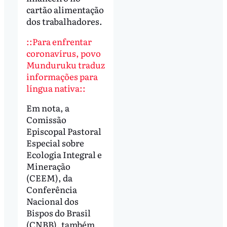
cartão alimentação
dos trabalhadores.
::Para enfrentar
coronavírus, povo
Munduruku traduz
informações para
língua nativa::
Em nota, a
Comissão
Episcopal Pastoral
Especial sobre
Ecologia Integral e
Mineração
(CEEM), da
Conferência
Nacional dos
Bispos do Brasil
(CNBB), também