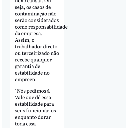
nexo causal. Ou
seja, os casos de
contaminação não
serão considerados
como responsabilidade
da empresa.
Assim, o
trabalhador direto
ou terceirizado não
recebe qualquer
garantia de
estabilidade no
emprego.
"Nós pedimos à
Vale que dê essa
estabilidade para
seus funcionários
enquanto durar
toda essa