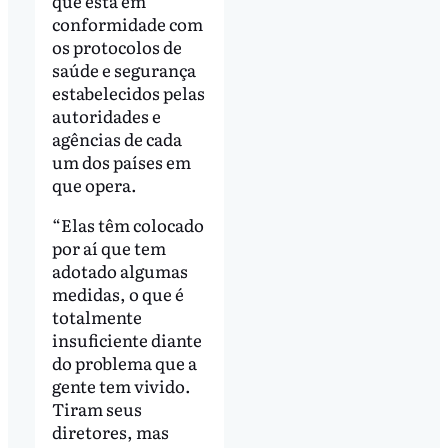
que está em
conformidade com
os protocolos de
saúde e segurança
estabelecidos pelas
autoridades e
agências de cada
um dos países em
que opera.
“Elas têm colocado
por aí que tem
adotado algumas
medidas, o que é
totalmente
insuficiente diante
do problema que a
gente tem vivido.
Tiram seus
diretores, mas