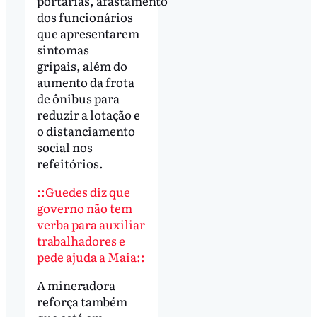
portarias, afastamento
dos funcionários
que apresentarem
sintomas
gripais, além do
aumento da frota
de ônibus para
reduzir a lotação e
o distanciamento
social nos
refeitórios.
::Guedes diz que
governo não tem
verba para auxiliar
trabalhadores e
pede ajuda a Maia::
A mineradora
reforça também