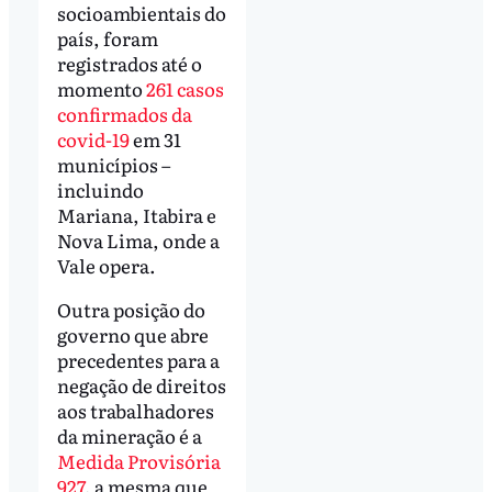
socioambientais do
país, foram
registrados até o
momento
261 casos
confirmados da
covid-19
em 31
municípios –
incluindo
Mariana, Itabira e
Nova Lima, onde a
Vale opera.
Outra posição do
governo que abre
precedentes para a
negação de direitos
aos trabalhadores
da mineração é a
Medida Provisória
927
, a mesma que