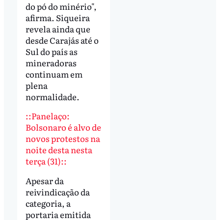
do pó do minério",
afirma. Siqueira
revela ainda que
desde Carajás até o
Sul do país as
mineradoras
continuam em
plena
normalidade.
::Panelaço:
Bolsonaro é alvo de
novos protestos na
noite desta nesta
terça (31)::
Apesar da
reivindicação da
categoria, a
portaria emitida