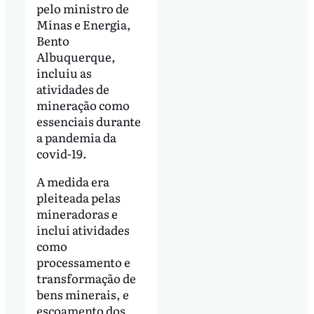
pelo ministro de
Minas e Energia,
Bento
Albuquerque,
incluiu as
atividades de
mineração como
essenciais durante
a pandemia da
covid-19.
A medida era
pleiteada pelas
mineradoras e
inclui atividades
como
processamento e
transformação de
bens minerais, e
escoamento dos