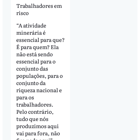
Trabalhadores em
risco
“A atividade
minerária é
essencial para que?
É para quem? Ela
não está sendo
essencial para o
conjunto das
populações, para o
conjunto da
riqueza nacional e
para os
trabalhadores.
Pelo contrário,
tudo que nós
produzimos aqui
vai para fora, não