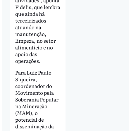
atividades", aponta
Fidelis, que lembra
que ainda há
terceirizados
atuando na
manutenção,
limpeza, no setor
alimentício e no
apoio das
operações.
Para Luiz Paulo
Siqueira,
coordenador do
Movimento pela
Soberania Popular
na Mineração
(MAM), o
potencial de
disseminação da