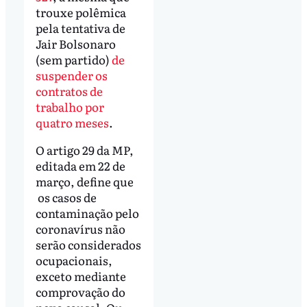
trouxe polêmica
pela tentativa de
Jair Bolsonaro
(sem partido)
de
suspender os
contratos de
trabalho por
quatro meses
.
O artigo 29 da MP,
editada em 22 de
março, define que
os casos de
contaminação pelo
coronavírus não
serão considerados
ocupacionais,
exceto mediante
comprovação do