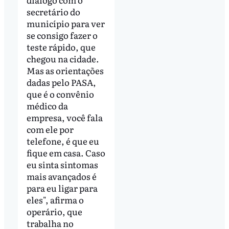
secretário do
município para ver
se consigo fazer o
teste rápido, que
chegou na cidade.
Mas as orientações
dadas pelo PASA,
que é o convênio
médico da
empresa, você fala
com ele por
telefone, é que eu
fique em casa. Caso
eu sinta sintomas
mais avançados é
para eu ligar para
eles", afirma o
operário, que
trabalha no