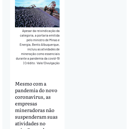
Apesar da reivindicação da
categoria, a portaria emitida
pelo ministro de Minas e
Energia, Bento Albuquerque,
incluiu as atividades de
mineração como essenciais
durante a pandemia da covid-19
|
Crédito: Vale/Divulgação
Mesmo com a
pandemia do novo
coronavírus, as
empresas
mineradoras não
suspenderam suas
atividades no