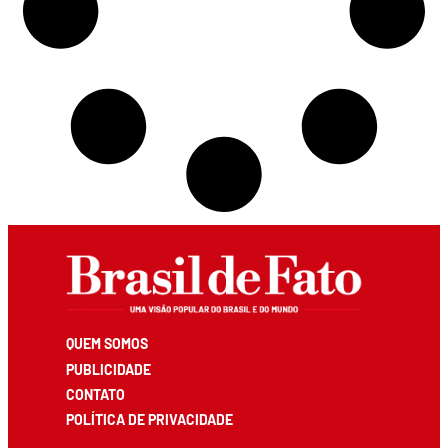
QUEM SOMOS
PUBLICIDADE
CONTATO
POLÍTICA DE PRIVACIDADE