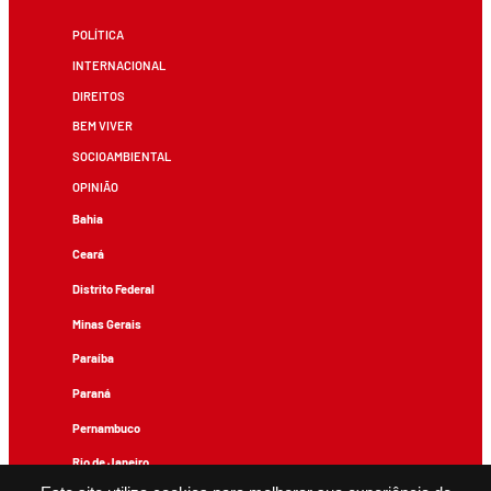
POLÍTICA
INTERNACIONAL
DIREITOS
BEM VIVER
SOCIOAMBIENTAL
OPINIÃO
Bahia
Ceará
Distrito Federal
Minas Gerais
Paraíba
Paraná
Pernambuco
Rio de Janeiro