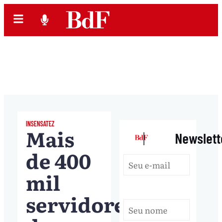
INSENSATEZ
Mais
|
Newslett
de 400
mil
servidores