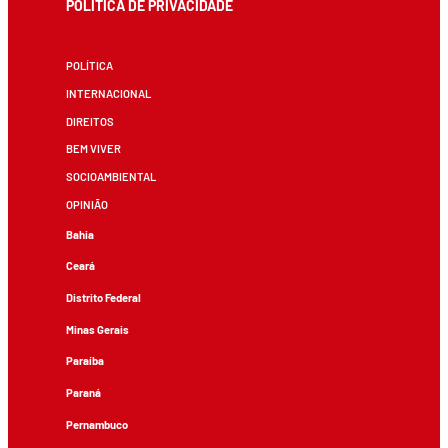
POLÍTICA DE PRIVACIDADE
POLÍTICA
INTERNACIONAL
DIREITOS
BEM VIVER
SOCIOAMBIENTAL
OPINIÃO
Bahia
Ceará
Distrito Federal
Minas Gerais
Paraíba
Paraná
Pernambuco