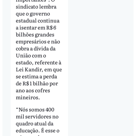
sindicato lembra
que o governo
estadual continua
a isentar em R$ 6
bilhões grandes
empresários e não
cobra a dívida da
União com o
estado, referente à
Lei Kandir, em que
se estima a perda
de R$ 1 bilhão por
ano aos cofres
mineiros.
“Nós somos 400
mil servidores no
quadro atual da
educação. É esse o