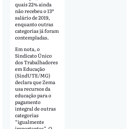
quais 22% ainda
não recebeu o 13º
salário de 2019,
enquanto outras
categorias já foram
contempladas.
Em nota, o
Sindicato Único
dos Trabalhadores
em Educação
(SindUTE/MG)
declara que Zema
usa recursos da
educação para o
pagamento
integral de outras
categorias
“igualmente
importantes”. O