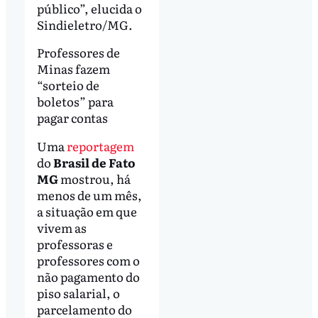
público”, elucida o
Sindieletro/MG.
Professores de
Minas fazem
“sorteio de
boletos” para
pagar contas
Uma
reportagem
do
Brasil de Fato
MG
mostrou, há
menos de um mês,
a situação em que
vivem as
professoras e
professores com o
não pagamento do
piso salarial, o
parcelamento do