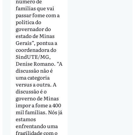
número de
famílias que vai
passar fome com a
política do
governador do
estado de Minas
Gerais”, pontua a
coordenadora do
SindUTE/MG,
Denise Romano. “A
discussão não é
uma categoria
versus a outra. A
discussão é o
governo de Minas
impor a fome a 400
mil famílias. Nós já
estamos
enfrentando uma
fragilidade com o