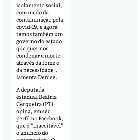
isolamento social,
com medo da
contaminação pela
covid-19, e agora
temos também um
governo do estado
que quer nos
condenar à morte
através da fome e
da necessidade”,
lamenta Denise.
A deputada
estadual Beatriz
Cerqueira (PT)
opina, em seu
perfil no Facebook,
que é “inaceitável”
o anúncio do
governador. “O