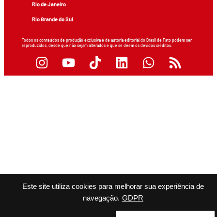
Rio de Janeiro
Rio Grande do Sul
Todos os conteúdos de produção exclusiva e de autoria editorial do Brasil de Fato podem ser
reproduzidos, desde que não sejam alterados e que se deem os devidos créditos.
Este site utiliza cookies para melhorar sua experiência de
navegação.
GDPR