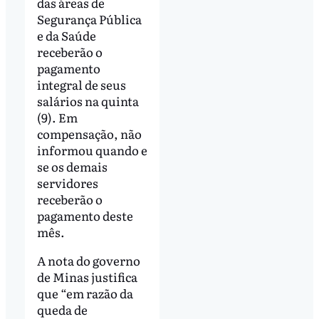
das áreas de
Segurança Pública
e da Saúde
receberão o
pagamento
integral de seus
salários na quinta
(9). Em
compensação, não
informou quando e
se os demais
servidores
receberão o
pagamento deste
mês.
A nota do governo
de Minas justifica
que “em razão da
queda de