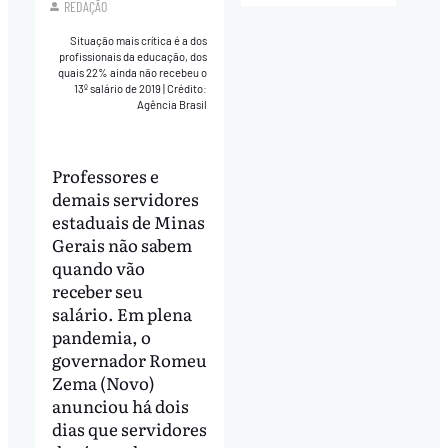
REDAÇÃO
Situação mais crítica é a dos
profissionais da educação, dos
quais 22% ainda não recebeu o
13º salário de 2019
|
Crédito:
Agência Brasil
Professores e
demais servidores
estaduais de Minas
Gerais não sabem
quando vão
receber seu
salário. Em plena
pandemia, o
governador Romeu
Zema (Novo)
anunciou há dois
dias que servidores