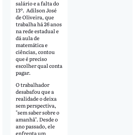
salário e a falta do
13º. Adilson José
de Oliveira, que
trabalha há 26 anos
na rede estadual e
dá aula de
matemática e
ciências, contou
que é preciso
escolher qual conta
pagar.
O trabalhador
desabafou que a
realidade o deixa
sem perspectiva,
"sem saber sobre o
amanhã". Desde o
ano passado, ele
enfrenta um