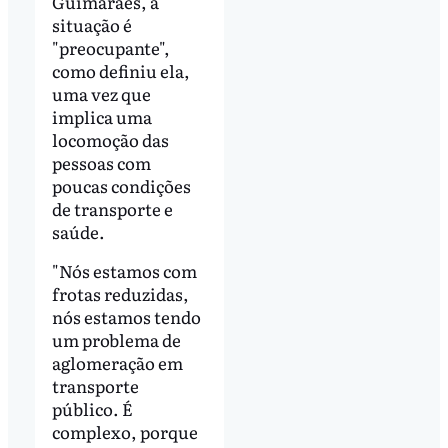
Guimarães, a
situação é
"preocupante",
como definiu ela,
uma vez que
implica uma
locomoção das
pessoas com
poucas condições
de transporte e
saúde.
"Nós estamos com
frotas reduzidas,
nós estamos tendo
um problema de
aglomeração em
transporte
público. É
complexo, porque