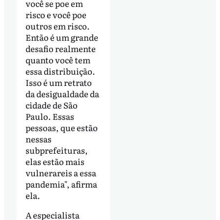
você se poe em
risco e você poe
outros em risco.
Então é um grande
desafio realmente
quanto você tem
essa distribuição.
Isso é um retrato
da desigualdade da
cidade de São
Paulo. Essas
pessoas, que estão
nessas
subprefeituras,
elas estão mais
vulnerareis a essa
pandemia", afirma
ela.
A especialista