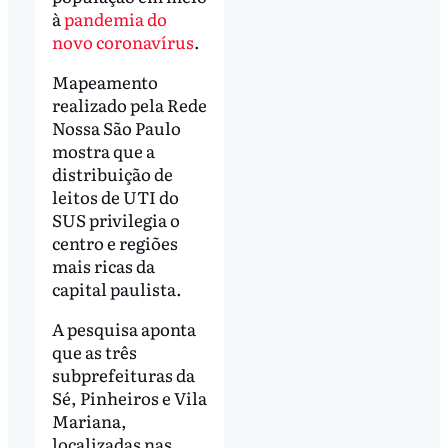
à
pandemia do
novo coronavírus
.
Mapeamento
realizado pela Rede
Nossa São Paulo
mostra que a
distribuição de
leitos de UTI do
SUS privilegia o
centro e regiões
mais ricas da
capital paulista.
A pesquisa aponta
que as três
subprefeituras da
Sé, Pinheiros e Vila
Mariana,
localizadas nas