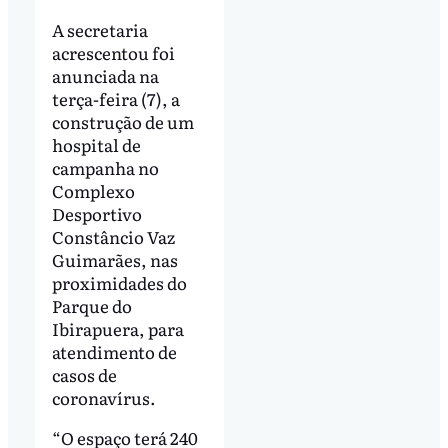
A secretaria
acrescentou foi
anunciada na
terça-feira (7), a
construção de um
hospital de
campanha no
Complexo
Desportivo
Constâncio Vaz
Guimarães, nas
proximidades do
Parque do
Ibirapuera, para
atendimento de
casos de
coronavírus.
“O espaço terá 240