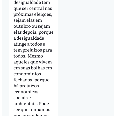
desigualdade tem
que ser central nas
próximas eleições,
sejam elas em
outubro ou sejam
elas depois, porque
a desigualdade
atinge a todos e
tem prejuízos para
todos. Mesmo
aqueles que vivem
em suas bolhas em
condomínios
fechados, porque
há prejuízos
econômicos,
sociais e
ambientais. Pode
ser que tenhamos
novas pandemias