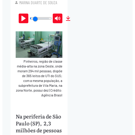
MARINA DUARTE DE SOUZA
Play
Mute
Download
Pinheiros, região de classe
média-alta na zona Oeste, onde
moram 294 mil pessoas, dispõe
de 365 leitos de UTI do SUS;
com a mesma população, a
subprefeitura de Vila Maria, na
zona Norte, possui dez
|
Crédito:
Agência Brasil
Na periferia de São
Paulo (SP), 2,3
milhões de pessoas