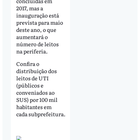
concluídas em
2017, mas a
inauguração está
prevista para maio
deste ano, o que
aumentará o
número de leitos
na periferia.
Confira o
distribuição dos
leitos de UTI
(públicos e
conveniados ao
SUS) por 100 mil
habitantes em
cada subprefeitura.