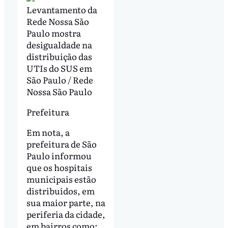
Levantamento da
Rede Nossa São
Paulo mostra
desigualdade na
distribuição das
UTIs do SUS em
São Paulo / Rede
Nossa São Paulo
Prefeitura
Em nota, a
prefeitura de São
Paulo informou
que os hospitais
municipais estão
distribuídos, em
sua maior parte, na
periferia da cidade,
em bairros como: