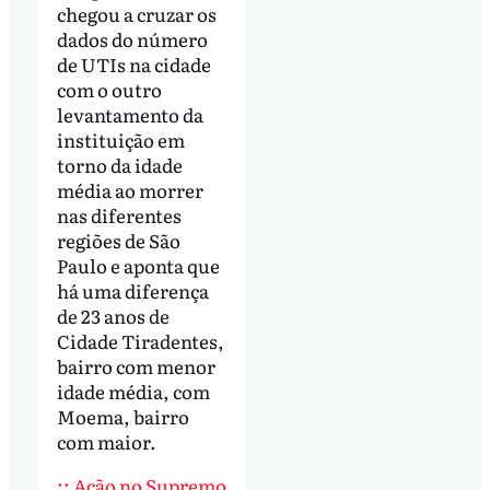
chegou a cruzar os
dados do número
de UTIs na cidade
com o outro
levantamento da
instituição em
torno da idade
média ao morrer
nas diferentes
regiões de São
Paulo e aponta que
há uma diferença
de 23 anos de
Cidade Tiradentes,
bairro com menor
idade média, com
Moema, bairro
com maior.
:: Ação no Supremo