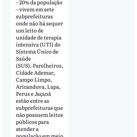
– 20% da população
– vivem em sete
subprefeituras
onde não há sequer
um leito de
unidade de terapia
intensiva (UTI) do
Sistema Único de
Saúde
(SUS). Parelheiros,
Cidade Ademar,
Campo Limpo,
Aricanduva, Lapa,
Perus e Jaçanã
estão entre as
subprefeituras que
não possuem leitos
públicos para
atender a
população em meio