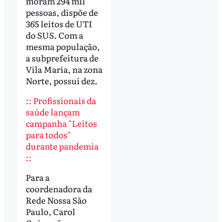
moram 294 mil
pessoas, dispõe de
365 leitos de UTI
do SUS. Com a
mesma população,
a subprefeitura de
Vila Maria, na zona
Norte, possui dez.
:: Profissionais da
saúde lançam
campanha "Leitos
para todos"
durante pandemia
::
Para a
coordenadora da
Rede Nossa São
Paulo, Carol