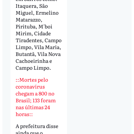
Itaquera, São
Miguel, Ermelino
Matarazzo,
Pirituba, M'boi
Mirim, Cidade
Tiradentes, Campo
Limpo, Vila Maria,
Butantã, Vila Nova
Cachoeirinha e
Campo Limpo.
::Mortes pelo
coronavírus
chegam a 800 no
Brasil; 133 foram
nas últimas 24
horas::
A prefeitura disse
ainda que o