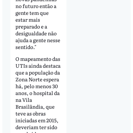
no futuro então a
gente tem que
estar mais
preparado e a
desigualdade não
ajuda a gente nesse
sentido."
O mapeamento das
UTIs ainda destaca
que a população da
Zona Norte espera
há, pelo menos 30
anos, o hospital da
na Vila
Brasilândia, que
teve as obras
iniciadas em 2015,
deveriam ter sido