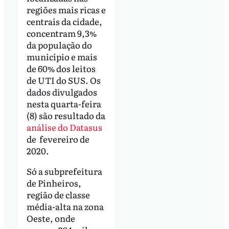
regiões mais ricas e
centrais da cidade,
concentram 9,3%
da população do
município e mais
de 60% dos leitos
de UTI do SUS. Os
dados divulgados
nesta quarta-feira
(8) são resultado da
análise do Datasus
de fevereiro de
2020.
Só a subprefeitura
de Pinheiros,
região de classe
média-alta na zona
Oeste, onde