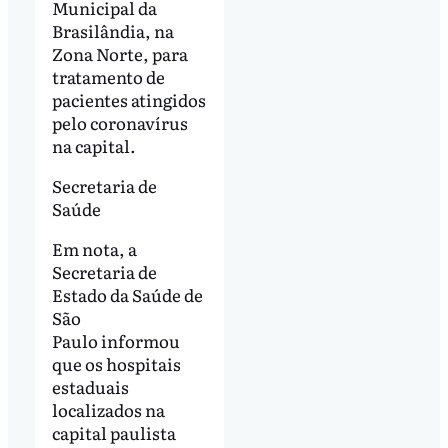
Municipal da
Brasilândia, na
Zona Norte, para
tratamento de
pacientes atingidos
pelo coronavírus
na capital.
Secretaria de
Saúde
Em nota, a
Secretaria de
Estado da Saúde de
São
Paulo informou
que os hospitais
estaduais
localizados na
capital paulista