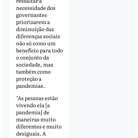
ressaltar a
necessidade dos
governantes
priorizarem a
diminuição das
diferenças sociais
não só como um
benefício para todo
o conjunto da
sociedade, mas
também como
proteção a
pandemias.
"As pessoas estão
vivendo ela [a
pandemia] de
maneiras muito
diferentes e muito
desiguais. A