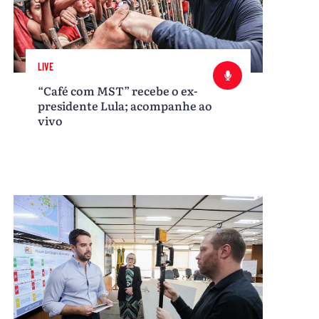
LIVE
“Café com MST” recebe o ex-
presidente Lula; acompanhe ao
vivo