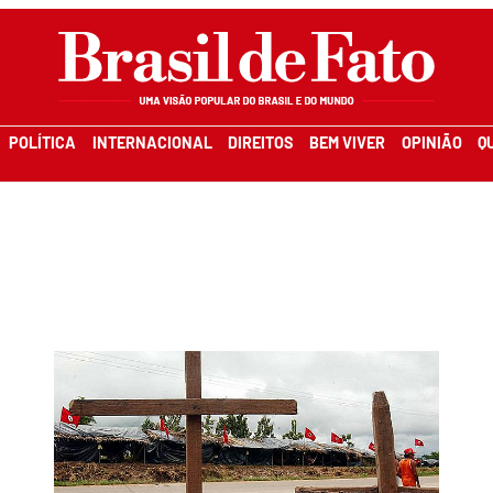
POLÍTICA
INTERNACIONAL
DIREITOS
BEM VIVER
OPINIÃO
Q