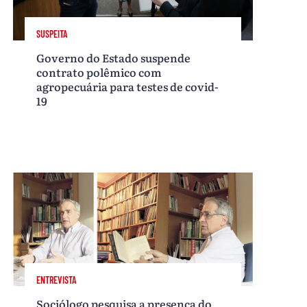
SUSPEITA
Governo do Estado suspende
contrato polêmico com
agropecuária para testes de covid-
19
ENTREVISTA
Sociólogo pesquisa a presença do