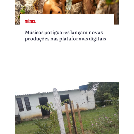
MÚSICA
Músicos potiguares lançam novas
produções nas plataformas digitais