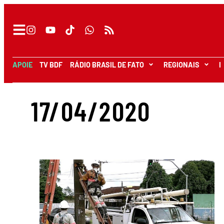
APOIE
TV BDF
RÁDIO BRASIL DE FATO
REGIONAIS
I
17/04/2020