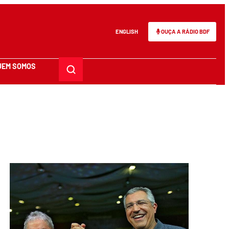
ENGLISH
OUÇA A RÁDIO BDF
UEM SOMOS