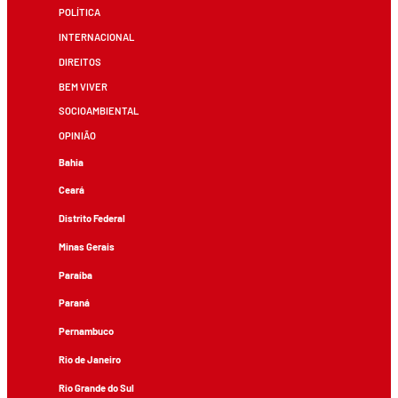
POLÍTICA
INTERNACIONAL
DIREITOS
BEM VIVER
SOCIOAMBIENTAL
OPINIÃO
Bahia
Ceará
Distrito Federal
Minas Gerais
Paraíba
Paraná
Pernambuco
Rio de Janeiro
Rio Grande do Sul