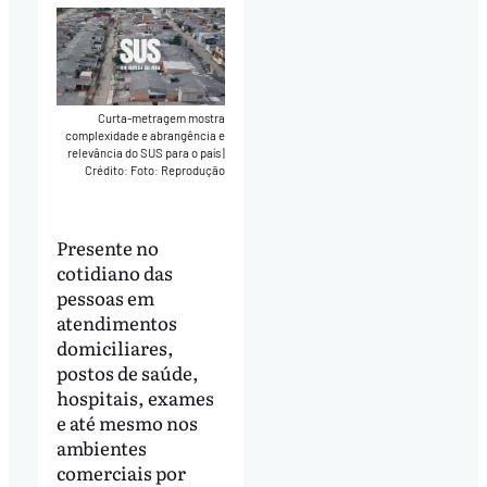
Curta-metragem mostra
complexidade e abrangência e
relevância do SUS para o país
|
Crédito: Foto: Reprodução
Presente no
cotidiano das
pessoas em
atendimentos
domiciliares,
postos de saúde,
hospitais, exames
e até mesmo nos
ambientes
comerciais por