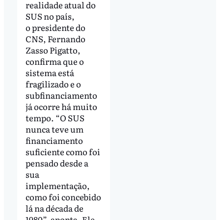
realidade atual do
SUS no país,
o presidente do
CNS, Fernando
Zasso Pigatto,
confirma que o
sistema está
fragilizado e o
subfinanciamento
já ocorre há muito
tempo. “O SUS
nunca teve um
financiamento
suficiente como foi
pensado desde a
sua
implementação,
como foi concebido
lá na década de
1980”, aponta. Ele