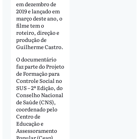
em dezembro de
2019 e lançado em
março deste ano, o
filme tem o
roteiro, direção e
produção de
Guilherme Castro.
O documentário
faz parte do Projeto
de Formação para
Controle Social no
SUS – 2ª Edição, do
Conselho Nacional
de Saúde (CNS),
coordenado pelo
Centro de
Educação e
Assessoramento
Popular (Ceap),