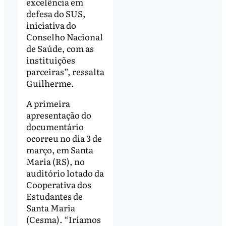
excelência em
defesa do SUS,
iniciativa do
Conselho Nacional
de Saúde, com as
instituições
parceiras”, ressalta
Guilherme.
A primeira
apresentação do
documentário
ocorreu no dia 3 de
março, em Santa
Maria (RS), no
auditório lotado da
Cooperativa dos
Estudantes de
Santa Maria
(Cesma). “Iríamos