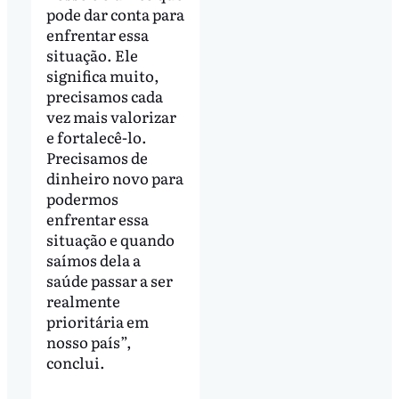
pode dar conta para
enfrentar essa
situação. Ele
significa muito,
precisamos cada
vez mais valorizar
e fortalecê-lo.
Precisamos de
dinheiro novo para
podermos
enfrentar essa
situação e quando
saímos dela a
saúde passar a ser
realmente
prioritária em
nosso país”,
conclui.