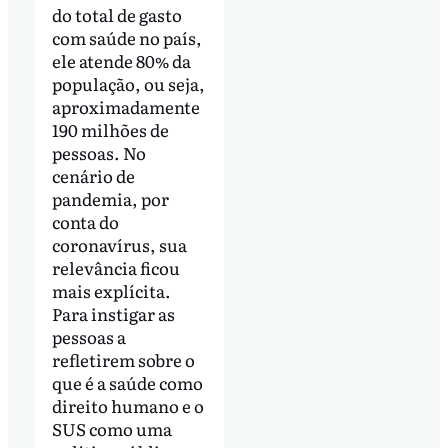
do total de gasto
com saúde no país,
ele atende 80% da
população, ou seja,
aproximadamente
190 milhões de
pessoas. No
cenário de
pandemia, por
conta do
coronavírus, sua
relevância ficou
mais explícita.
Para instigar as
pessoas a
refletirem sobre o
que é a saúde como
direito humano e o
SUS como uma