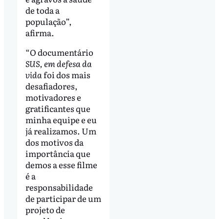
de toda a
população”,
afirma.
“O documentário
SUS, em defesa da
vida
foi dos mais
desafiadores,
motivadores e
gratificantes que
minha equipe e eu
já realizamos. Um
dos motivos da
importância que
demos a esse filme
é a
responsabilidade
de participar de um
projeto de