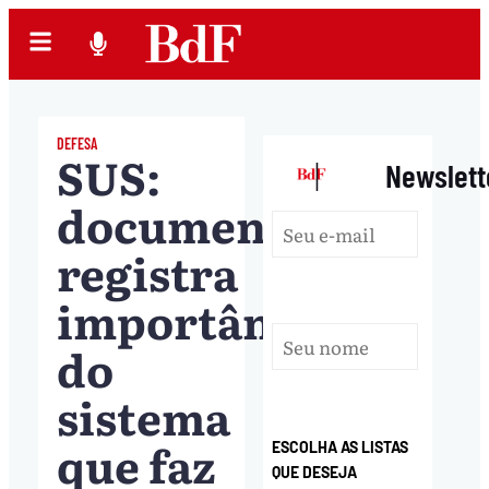
DEFESA
SUS:
|
Newslett
documentário
registra
importância
do
sistema
que faz
ESCOLHA AS LISTAS
QUE DESEJA