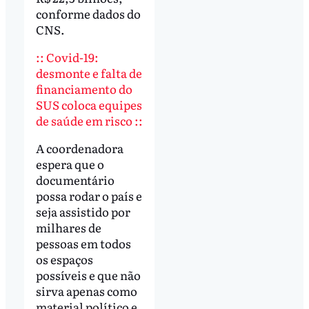
conforme dados do
CNS.
:: Covid-19:
desmonte e falta de
financiamento do
SUS coloca equipes
de saúde em risco ::
A coordenadora
espera que o
documentário
possa rodar o país e
seja assistido por
milhares de
pessoas em todos
os espaços
possíveis e que não
sirva apenas como
material político e