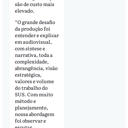
são de custo mais
elevado.
“O grande desafio
da produção foi
entender e explicar
em audiovisual,
com síntese e
narrativa, toda a
complexidade,
abrangência, visão
estratégica,
valores e volume
do trabalho do
SUS. Com muito
método e
planejamento,
nossa abordagem
foi observar e
escutar