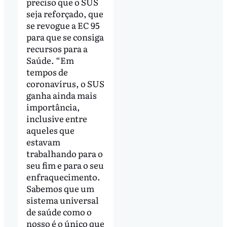
preciso que o SUS
seja reforçado, que
se revogue a EC 95
para que se consiga
recursos para a
Saúde. “Em
tempos de
coronavírus, o SUS
ganha ainda mais
importância,
inclusive entre
aqueles que
estavam
trabalhando para o
seu fim e para o seu
enfraquecimento.
Sabemos que um
sistema universal
de saúde como o
nosso é o único que