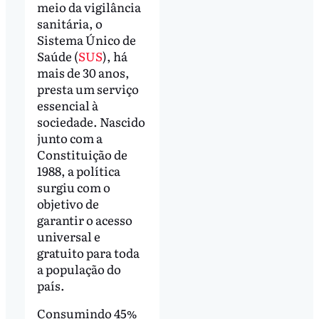
meio da vigilância
sanitária, o
Sistema Único de
Saúde (
SUS
), há
mais de 30 anos,
presta um serviço
essencial à
sociedade. Nascido
junto com a
Constituição de
1988, a política
surgiu com o
objetivo de
garantir o acesso
universal e
gratuito para toda
a população do
país.
Consumindo 45%