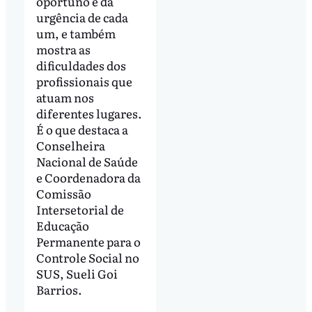
oportuno e da
urgência de cada
um, e também
mostra as
dificuldades dos
profissionais que
atuam nos
diferentes lugares.
É o que destaca a
Conselheira
Nacional de Saúde
e Coordenadora da
Comissão
Intersetorial de
Educação
Permanente para o
Controle Social no
SUS, Sueli Goi
Barrios.