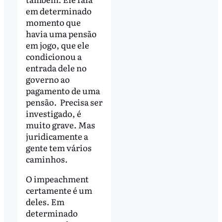
em determinado
momento que
havia uma pensão
em jogo, que ele
condicionou a
entrada dele no
governo ao
pagamento de uma
pensão. Precisa ser
investigado, é
muito grave. Mas
juridicamente a
gente tem vários
caminhos.
O impeachment
certamente é um
deles. Em
determinado