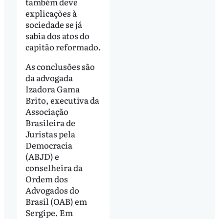
também deve
explicações à
sociedade se já
sabia dos atos do
capitão reformado.
As conclusões são
da advogada
Izadora Gama
Brito, executiva da
Associação
Brasileira de
Juristas pela
Democracia
(ABJD) e
conselheira da
Ordem dos
Advogados do
Brasil (OAB) em
Sergipe. Em