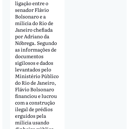
ligação entre o
senador Flávio
Bolsonaro e a
milícia do Rio de
Janeiro chefiada
por Adriano da
Nóbrega. Segundo
as informações de
documentos
sigilosos e dados
levantados pelo
Ministério Público
do Rio de Janeiro,
Flávio Bolsonaro
financiou e lucrou
com a construção
ilegal de prédios
erguidos pela
milícia usando
dinheiro público.