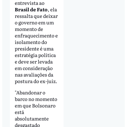
entrevista ao
Brasil de Fato
, ela
ressalta que deixar
o governo em um
momento de
enfraquecimento e
isolamento do
presidente é uma
estratégia política
e deve ser levada
em consideração
nas avaliações da
postura do ex-juiz.
"Abandonar o
barco no momento
em que Bolsonaro
está
absolutamente
desgastado