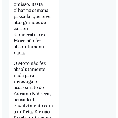
omisso. Basta
olhar na semana
passada, que teve
atos grandes de
caráter
democrático e o
Moro não fez
absolutamente
nada.
O Moro não fez
absolutamente
nada para
investigar o
assassinato do
Adriano Nóbrega,
acusado de
envolvimento com
a milícia. Ele não
fez absolutamente