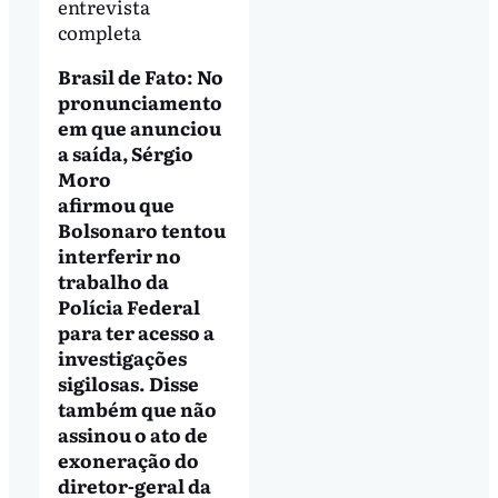
entrevista
completa
Brasil de Fato:
No
pronunciamento
em que anunciou
a saída, Sérgio
Moro
afirmou que
Bolsonaro tentou
interferir no
trabalho da
Polícia Federal
para ter acesso a
investigações
sigilosas. Disse
também que não
assinou o ato de
exoneração do
diretor-geral da