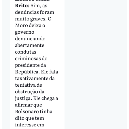
Brito:
Sim, as
denúncias foram
muito graves. O
Moro deixa o
governo
denunciando
abertamente
condutas
criminosas do
presidente da
República. Ele fala
taxativamente da
tentativa de
obstrução da
justiça. Ele chega a
afirmar que
Bolsonaro tinha
dito que tem
interesse em