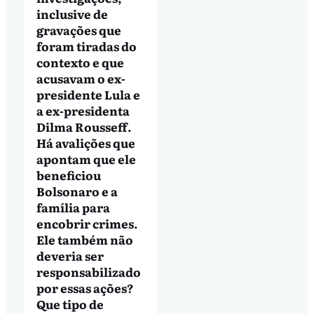
inclusive de
gravações que
foram tiradas do
contexto e que
acusavam o ex-
presidente Lula e
a ex-presidenta
Dilma Rousseff.
Há avalições que
apontam que ele
beneficiou
Bolsonaro e a
família para
encobrir crimes.
Ele também não
deveria ser
responsabilizado
por essas ações?
Que tipo de