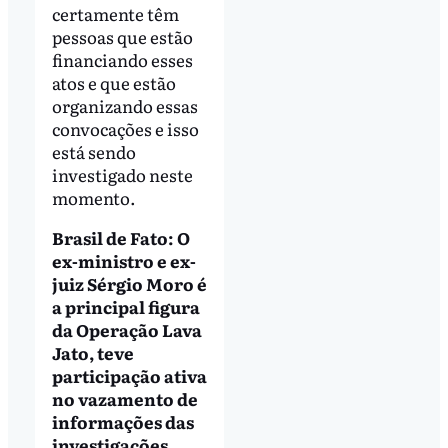
certamente têm
pessoas que estão
financiando esses
atos e que estão
organizando essas
convocações e isso
está sendo
investigado neste
momento.
Brasil de Fato: O
ex-ministro e ex-
juiz Sérgio Moro é
a principal figura
da Operação Lava
Jato, teve
participação ativa
no vazamento de
informações das
investigações,