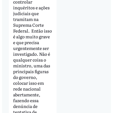
controlar
inquéritos e ações
judiciais que
tramitam na
Suprema Corte
Federal. Então isso
é algo muito grave
e que precisa
urgentemente ser
investigado. Não é
qualquer coisa o
ministro, uma das
principais figuras
do governo,
colocar isso em
rede nacional
abertamente,
fazendo essa
denúncia de
tentativa de