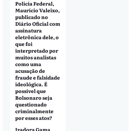
Polícia Federal,
Maurício Valeixo,
publicado no
Diário Oficial com
assinatura
eletrônica dele, o
que foi
interpretado por
muitos analistas
como uma
acusação de
fraude e falsidade
ideológica. É
possível que
Bolsonaro seja
questionado
criminalmente
por esses atos?
Izadora Gama