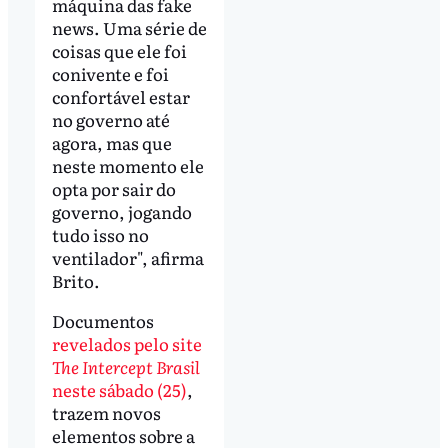
máquina das fake
news. Uma série de
coisas que ele foi
conivente e foi
confortável estar
no governo até
agora, mas que
neste momento ele
opta por sair do
governo, jogando
tudo isso no
ventilador", afirma
Brito.
Documentos
revelados pelo site
The Intercept Brasil
neste sábado (25)
,
trazem novos
elementos sobre a