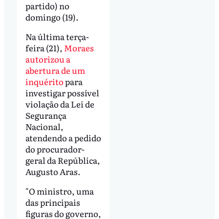
partido) no
domingo (19).
Na última terça-
feira (21),
Moraes
autorizou a
abertura de um
inquérito
para
investigar possível
violação da Lei de
Segurança
Nacional,
atendendo a pedido
do procurador-
geral da República,
Augusto Aras.
"O ministro, uma
das principais
figuras do governo,