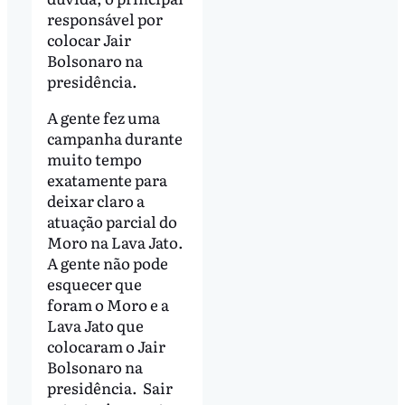
responsável por
colocar Jair
Bolsonaro na
presidência.
A gente fez uma
campanha durante
muito tempo
exatamente para
deixar claro a
atuação parcial do
Moro na Lava Jato.
A gente não pode
esquecer que
foram o Moro e a
Lava Jato que
colocaram o Jair
Bolsonaro na
presidência. Sair