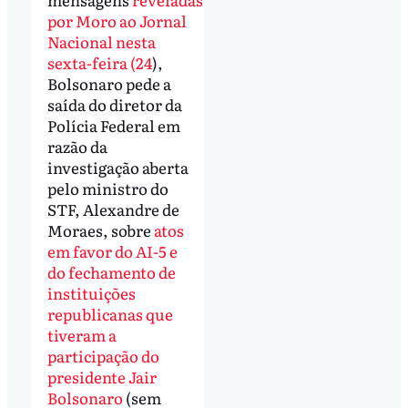
por Moro ao Jornal
Nacional nesta
sexta-feira (24
),
Bolsonaro pede a
saída do diretor da
Polícia Federal em
razão da
investigação aberta
pelo ministro do
STF, Alexandre de
Moraes, sobre
atos
em favor do AI-5 e
do fechamento de
instituições
republicanas que
tiveram a
participação do
presidente Jair
Bolsonaro
(sem