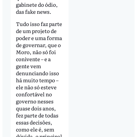
gabinete do ódio,
das fake news.
Tudo isso faz parte
de um projeto de
poder e uma forma
de governar, que o
Moro, não só foi
conivente – e a
gente vem
denunciando isso
há muito tempo –
ele não só esteve
confortável no
governo nesses
quase dois anos,
fez parte de todas
essas decisões,
como ele é, sem
dúvida, o principal