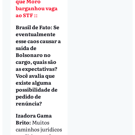
que Moro
barganhou vaga
ao STF ::
Brasil de Fato:
Se
eventualmente
esse caos causar a
saída de
Bolsonaro no
cargo, quais são
as expectativas?
Você avalia que
existe alguma
possibilidade de
pedido de
renúncia?
Izadora Gama
Brito:
Muitos
caminhos jurídicos