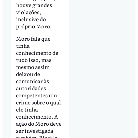
houve grandes
violações,
inclusive do
próprio Moro.
Moro fala que
tinha
conhecimento de
tudo isso, mas
mesmo assim
deixou de
comunicar às
autoridades
competentes um
crime sobre o qual
ele tinha
conhecimento. A
ação do Moro deve
ser investigada
também. Ele fala