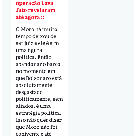
operação Lava
Jato revelaram
até agora ::
O Moro há muito
tempo deixou de
ser juiz e ele é sim
uma figura
política. Então
abandonar o barco
no momento em
que Bolsonaro está
absolutamente
desgastado
politicamente, sem
aliados, é uma
estratégia política.
Isso não quer dizer
que Moro não foi
conivente e até