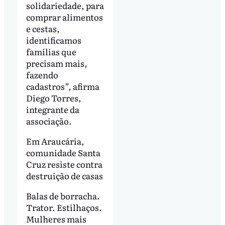
solidariedade, para
comprar alimentos
e cestas,
identificamos
famílias que
precisam mais,
fazendo
cadastros”, afirma
Diego Torres,
integrante da
associação.
Em Araucária,
comunidade Santa
Cruz resiste contra
destruição de casas
Balas de borracha.
Trator. Estilhaços.
Mulheres mais