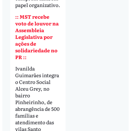
papel organizativo.
:: MST recebe
voto de louvor na
Assembleia
Legislativa por
ações de
solidariedade no
PR ::
Ivanilda
Guimarães integra
o Centro Social
Alceu Grey, no
bairro
Pinheirinho, de
abrangência de 500
famílias e
atendimento das
vilas Santo