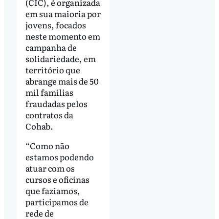
(CIC), é organizada
em sua maioria por
jovens, focados
neste momento em
campanha de
solidariedade, em
território que
abrange mais de 50
mil famílias
fraudadas pelos
contratos da
Cohab.
“Como não
estamos podendo
atuar com os
cursos e oficinas
que fazíamos,
participamos de
rede de