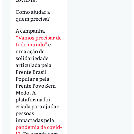
Como ajudar a
quem precisa?
A campanha
“Vamos precisar de
todo mundo”
é
uma ação de
solidariedade
articulada pela
Frente Brasil
Popular e pela
Frente Povo Sem
Medo. A
plataforma foi
criada para ajudar
pessoas
impactadas pela
pandemia da covid-
19
. De acordo com