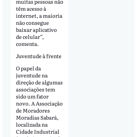
muitas pessoas não
têm acesso à
internet, a maioria
não consegue
baixar aplicativo
de celular”,
comenta.
Juventude à frente
O papel da
juventude na
direção de algumas
associações tem
sido um fator
novo. A Associação
de Moradores
Moradias Sabará,
localizada na
Cidade Industrial