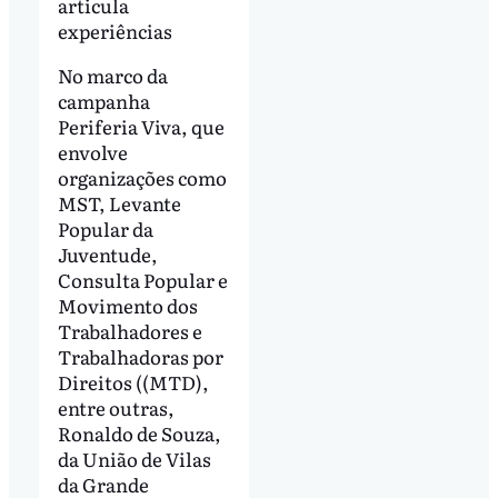
articula
experiências
No marco da
campanha
Periferia Viva, que
envolve
organizações como
MST, Levante
Popular da
Juventude,
Consulta Popular e
Movimento dos
Trabalhadores e
Trabalhadoras por
Direitos ((MTD),
entre outras,
Ronaldo de Souza,
da União de Vilas
da Grande