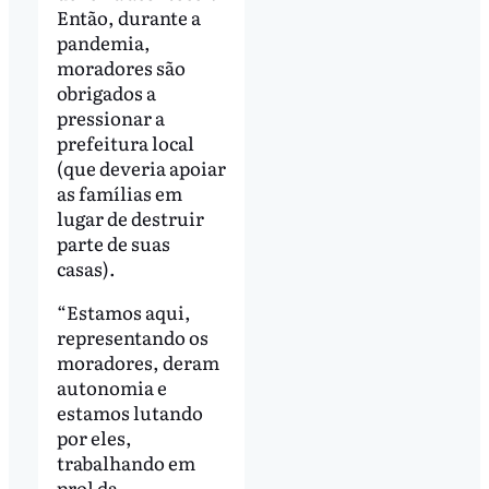
Então, durante a
pandemia,
moradores são
obrigados a
pressionar a
prefeitura local
(que deveria apoiar
as famílias em
lugar de destruir
parte de suas
casas).
“Estamos aqui,
representando os
moradores, deram
autonomia e
estamos lutando
por eles,
trabalhando em
prol da