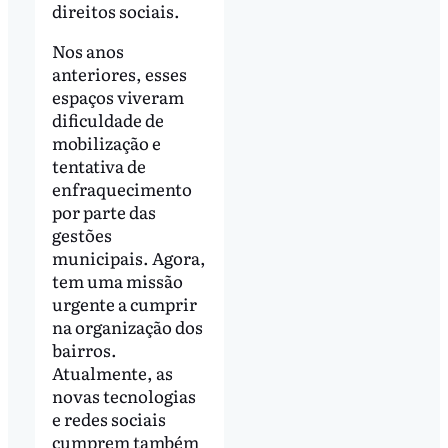
direitos sociais.
Nos anos
anteriores, esses
espaços viveram
dificuldade de
mobilização e
tentativa de
enfraquecimento
por parte das
gestões
municipais. Agora,
tem uma missão
urgente a cumprir
na organização dos
bairros.
Atualmente, as
novas tecnologias
e redes sociais
cumprem também