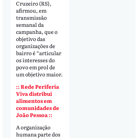
Cruzeiro (RS),
afirmou, em
transmissão
semanal da
campanha, que o
objetivo das
organizações de
bairro é “articular
os interesses do
povo em prol de
um objetivo maior.
:: Rede Periferia
Viva distribui
alimentos em
comunidades de
João Pessoa ::
A organização
humana parte dos