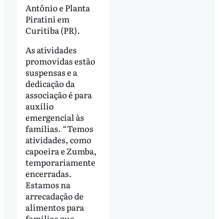
Antônio e Planta
Piratini em
Curitiba (PR).
As atividades
promovidas estão
suspensas e a
dedicação da
associação é para
auxílio
emergencial às
famílias. “Temos
atividades, como
capoeira e Zumba,
temporariamente
encerradas.
Estamos na
arrecadação de
alimentos para
famílias que