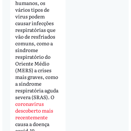
humanos, os
vários tipos de
vírus podem
causar infecções
respiratórias que
vão de resfriados
comuns, como a
síndrome
respiratório do
Oriente Médio
(MERS) a crises
mais graves, como
a síndrome
respiratória aguda
severa (SRAS). O
coronavírus
descoberto mais
recentemente
causa a doença
covid-19.