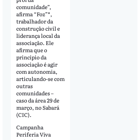
comunidade”,
afirma “Foz”*,
trabalhador da
construção civil e
liderança local da
associação. Ele
afirma que o
princípio da
associação é agir
com autonomia,
articulando-se com
outras
comunidades –
caso da área 29 de
março, no Sabará
(CIC).
Campanha
Periferia Viva