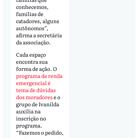
conhecemos,
famílias de
catadores, alguns
autônomos”,
afirma a secretária
da associação.
Cada espaço
encontra sua
forma de ação. O
programa de renda
emergencial é
tema de dúvidas
dos moradores
e o
grupo de Ivanilda
auxilia na
inscrição no
programa.
“Fazemos o pedido,