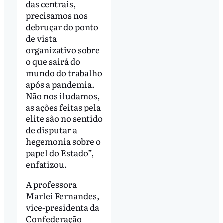
das centrais,
precisamos nos
debruçar do ponto
de vista
organizativo sobre
o que sairá do
mundo do trabalho
após a pandemia.
Não nos iludamos,
as ações feitas pela
elite são no sentido
de disputar a
hegemonia sobre o
papel do Estado”,
enfatizou.
A professora
Marlei Fernandes,
vice-presidenta da
Confederação