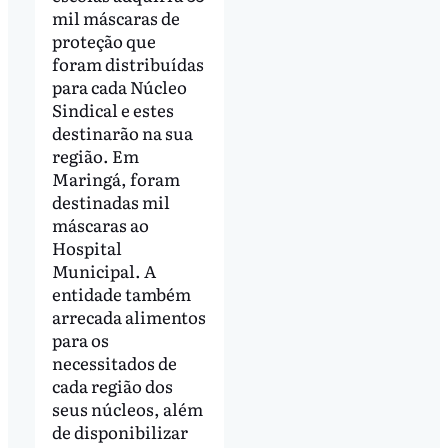
mil máscaras de
proteção que
foram distribuídas
para cada Núcleo
Sindical e estes
destinarão na sua
região. Em
Maringá, foram
destinadas mil
máscaras ao
Hospital
Municipal. A
entidade também
arrecada alimentos
para os
necessitados de
cada região dos
seus núcleos, além
de disponibilizar