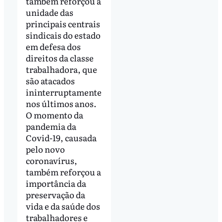
também reforçou a
unidade das
principais centrais
sindicais do estado
em defesa dos
direitos da classe
trabalhadora, que
são atacados
ininterruptamente
nos últimos anos.
O momento da
pandemia da
Covid-19, causada
pelo novo
coronavírus,
também reforçou a
importância da
preservação da
vida e da saúde dos
trabalhadores e