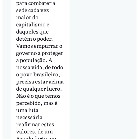
para combater a
sede cada vez
maior do
capitalismo e
daqueles que
detém o poder.
Vamos empurrar o
governo a proteger
a população. A
nossa vida, de todo
o povo brasileiro,
precisa estar acima
de qualquer lucro.
Não é o que temos
percebido, mas é
uma luta
necessária
reafirmar estes
valores, de um
Estado forte, no