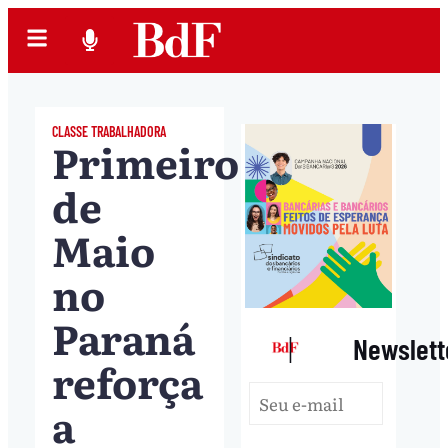
CLASSE TRABALHADORA
Primeiro
de
Maio
no
Paraná
|
Newslett
reforça
a