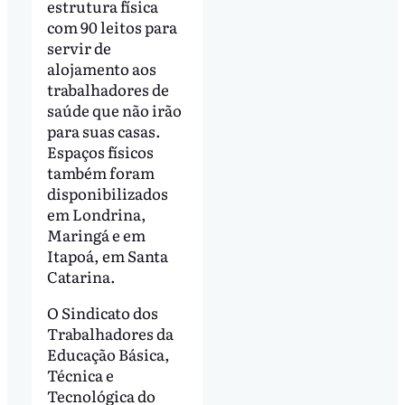
estrutura física
com 90 leitos para
servir de
alojamento aos
trabalhadores de
saúde que não irão
para suas casas.
Espaços físicos
também foram
disponibilizados
em Londrina,
Maringá e em
Itapoá, em Santa
Catarina.
O Sindicato dos
Trabalhadores da
Educação Básica,
Técnica e
Tecnológica do