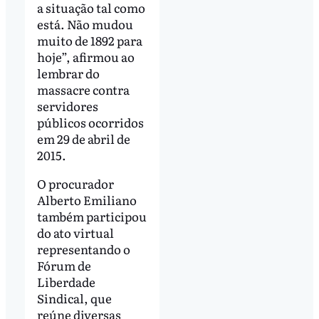
a situação tal como
está. Não mudou
muito de 1892 para
hoje”, afirmou ao
lembrar do
massacre contra
servidores
públicos ocorridos
em 29 de abril de
2015.
O procurador
Alberto Emiliano
também participou
do ato virtual
representando o
Fórum de
Liberdade
Sindical, que
reúne diversas