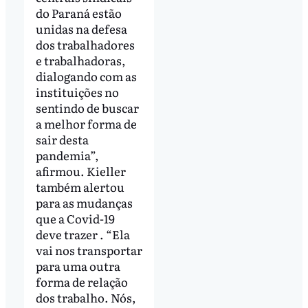
do Paraná estão
unidas na defesa
dos trabalhadores
e trabalhadoras,
dialogando com as
instituições no
sentindo de buscar
a melhor forma de
sair desta
pandemia”,
afirmou. Kieller
também alertou
para as mudanças
que a Covid-19
deve trazer . “Ela
vai nos transportar
para uma outra
forma de relação
dos trabalho. Nós,