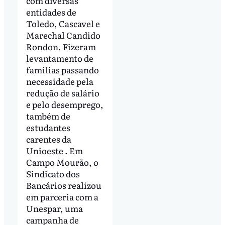
com diversas
entidades de
Toledo, Cascavel e
Marechal Candido
Rondon. Fizeram
levantamento de
famílias passando
necessidade pela
redução de salário
e pelo desemprego,
também de
estudantes
carentes da
Unioeste . Em
Campo Mourão, o
Sindicato dos
Bancários realizou
em parceria com a
Unespar, uma
campanha de