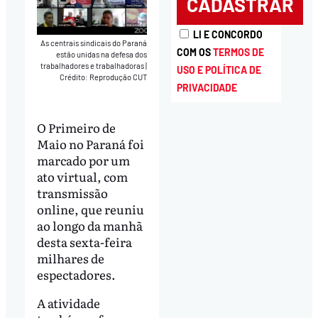
LI E CONCORDO
As centrais sindicais do Paraná
COM OS
TERMOS DE
estão unidas na defesa dos
trabalhadores e trabalhadoras
|
USO E POLÍTICA DE
Crédito: Reprodução CUT
PRIVACIDADE
O Primeiro de
Maio no Paraná foi
marcado por um
ato virtual, com
transmissão
online, que reuniu
ao longo da manhã
desta sexta-feira
milhares de
espectadores.
A atividade