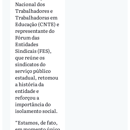
Nacional dos
Trabalhadores e
Trabalhadoras em
Educação (CNTE) e
representante do
Fórum das
Entidades
Sindicais (FES),
que reúne os
sindicatos do
serviço público
estadual, retomou
a história da
entidade e
reforçou a
importância do
isolamento social.
“Estamos, de fato,
em momento único