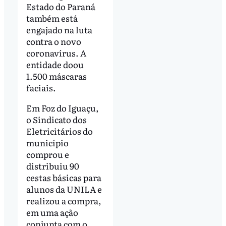
Estado do Paraná
também está
engajado na luta
contra o novo
coronavírus. A
entidade doou
1.500 máscaras
faciais.
Em Foz do Iguaçu,
o Sindicato dos
Eletricitários do
município
comprou e
distribuiu 90
cestas básicas para
alunos da UNILA e
realizou a compra,
em uma ação
conjunta com o