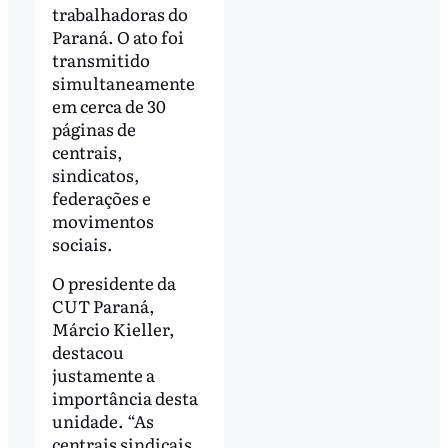
trabalhadoras do
Paraná. O ato foi
transmitido
simultaneamente
em cerca de 30
páginas de
centrais,
sindicatos,
federações e
movimentos
sociais.
O presidente da
CUT Paraná,
Márcio Kieller,
destacou
justamente a
importância desta
unidade. “As
centrais sindicais