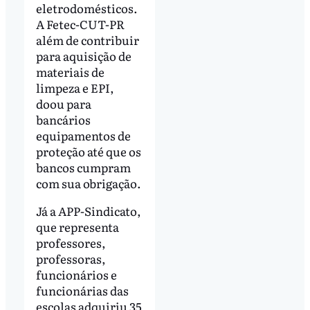
eletrodomésticos.
A Fetec-CUT-PR
além de contribuir
para aquisição de
materiais de
limpeza e EPI,
doou para
bancários
equipamentos de
proteção até que os
bancos cumpram
com sua obrigação.
Já a APP-Sindicato,
que representa
professores,
professoras,
funcionários e
funcionárias das
escolas adquiriu 35