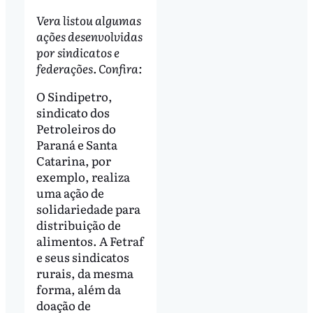
Vera listou algumas
ações desenvolvidas
por sindicatos e
federações. Confira:
O Sindipetro,
sindicato dos
Petroleiros do
Paraná e Santa
Catarina, por
exemplo, realiza
uma ação de
solidariedade para
distribuição de
alimentos. A Fetraf
e seus sindicatos
rurais, da mesma
forma, além da
doação de