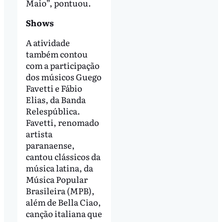
Maio”, pontuou.
Shows
A atividade
também contou
com a participação
dos músicos Guego
Favetti e Fábio
Elias, da Banda
Relespública.
Favetti, renomado
artista
paranaense,
cantou clássicos da
música latina, da
Música Popular
Brasileira (MPB),
além de Bella Ciao,
canção italiana que