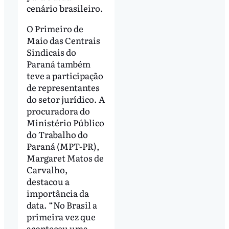
cenário brasileiro.
O Primeiro de
Maio das Centrais
Sindicais do
Paraná também
teve a participação
de representantes
do setor jurídico. A
procuradora do
Ministério Público
do Trabalho do
Paraná (MPT-PR),
Margaret Matos de
Carvalho,
destacou a
importância da
data. “No Brasil a
primeira vez que
aconteceu uma