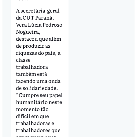
A secretária-geral
da CUT Paraná,
Vera Lúcia Pedroso
Nogueira,
destacou que além
de produzir as
riquezas do país, a
classe
trabalhadora
também está
fazendo uma onda
de solidariedade.
“Cumpre seu papel
humanitário neste
momento tão
difícil em que
trabalhadoras e
trabalhadores que
agora veem seus