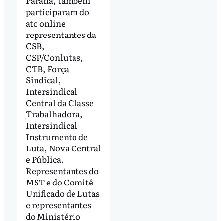
Paraná, também
participaram do
ato online
representantes da
CSB,
CSP/Conlutas,
CTB, Força
Sindical,
Intersindical
Central da Classe
Trabalhadora,
Intersindical
Instrumento de
Luta, Nova Central
e Pública.
Representantes do
MST e do Comitê
Unificado de Lutas
e representantes
do Ministério