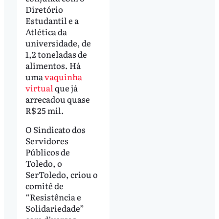
Diretório
Estudantil e a
Atlética da
universidade, de
1,2 toneladas de
alimentos. Há
uma
vaquinha
virtual
que já
arrecadou quase
R$ 25 mil.
O Sindicato dos
Servidores
Públicos de
Toledo, o
SerToledo, criou o
comitê de
“Resistência e
Solidariedade”