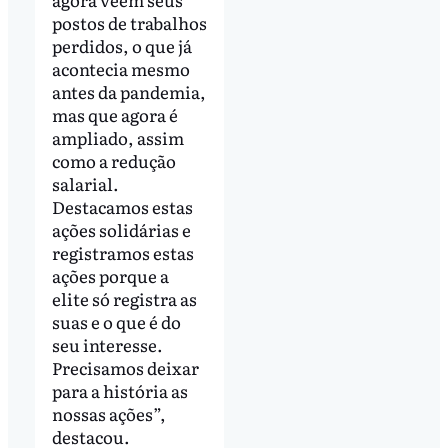
postos de trabalhos
perdidos, o que já
acontecia mesmo
antes da pandemia,
mas que agora é
ampliado, assim
como a redução
salarial.
Destacamos estas
ações solidárias e
registramos estas
ações porque a
elite só registra as
suas e o que é do
seu interesse.
Precisamos deixar
para a história as
nossas ações”,
destacou.