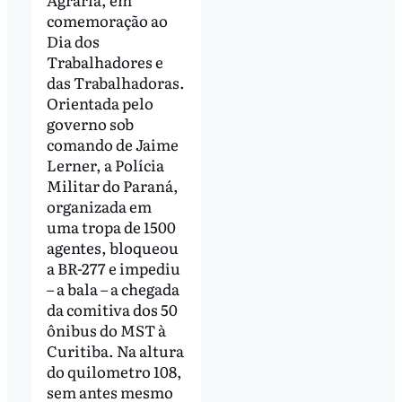
comemoração ao
Dia dos
Trabalhadores e
das Trabalhadoras.
Orientada pelo
governo sob
comando de Jaime
Lerner, a Polícia
Militar do Paraná,
organizada em
uma tropa de 1500
agentes, bloqueou
a BR-277 e impediu
– a bala – a chegada
da comitiva dos 50
ônibus do MST à
Curitiba. Na altura
do quilometro 108,
sem antes mesmo