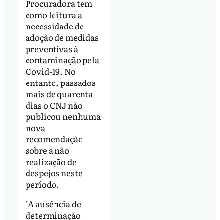
Procuradora tem
como leitura a
necessidade de
adoção de medidas
preventivas à
contaminação pela
Covid-19. No
entanto, passados
mais de quarenta
dias o CNJ não
publicou nenhuma
nova
recomendação
sobre a não
realização de
despejos neste
período.
"A ausência de
determinação