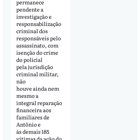
permanece
pendente a
investigação e
responsabilização
criminal dos
responsáveis pelo
assassinato, com
isenção do crime
do policial
pela jurisdição
criminal militar,
não
houve ainda nem
mesmo a
integral reparação
financeira aos
familiares de
Antônio e
às demais 185
vítimas da ação do