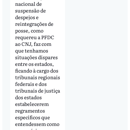
nacional de
suspensão de
despejos e
reintegrações de
posse, como
requereu a PFDC
ao CNJ, faz com
que tenhamos
situações díspares
entre os estados,
ficando à cargo dos
tribunais regionais
federais e dos
tribunais de justiça
dos estados
estabelecerem
regramentos
específicos que
entendessem como