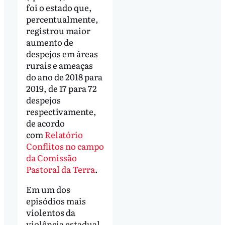
foi o estado que,
percentualmente,
registrou maior
aumento de
despejos em áreas
rurais e ameaças
do ano de 2018 para
2019, de 17 para 72
despejos
respectivamente,
de acordo
com
Relatório
Conflitos no campo
da Comissão
Pastoral da Terra
.
Em um dos
episódios mais
violentos da
violência estadual