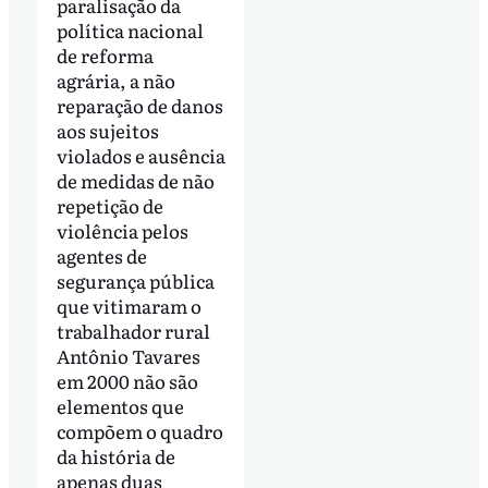
paralisação da
política nacional
de reforma
agrária, a não
reparação de danos
aos sujeitos
violados e ausência
de medidas de não
repetição de
violência pelos
agentes de
segurança pública
que vitimaram o
trabalhador rural
Antônio Tavares
em 2000 não são
elementos que
compõem o quadro
da história de
apenas duas