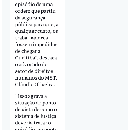
episódio de uma
ordem que partiu
da segurança
pública para que, a
qualquer custo, os
trabalhadores
fossem impedidos
de chegar à
Curitiba”, destaca
o advogado do
setor de direitos
humanos do MST,
Cláudio Oliveira.
“Isso agrava a
situação do ponto
de vista de como o
sistema de justiça
deveria tratar o
episódio, ao ponto