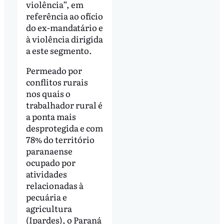
violência”, em
referência ao ofício
do ex-mandatário e
à violência dirigida
a este segmento.
Permeado por
conflitos rurais
nos quais o
trabalhador rural é
a ponta mais
desprotegida e com
78% do território
paranaense
ocupado por
atividades
relacionadas à
pecuária e
agricultura
(Ipardes), o Paraná