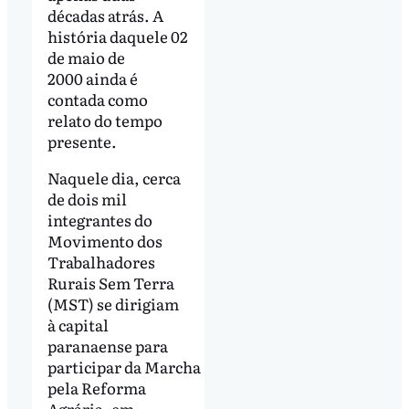
décadas atrás. A
história daquele 02
de maio de
2000 ainda é
contada como
relato do tempo
presente.
Naquele dia, cerca
de dois mil
integrantes do
Movimento dos
Trabalhadores
Rurais Sem Terra
(MST) se dirigiam
à capital
paranaense para
participar da Marcha
pela Reforma
Agrária, em