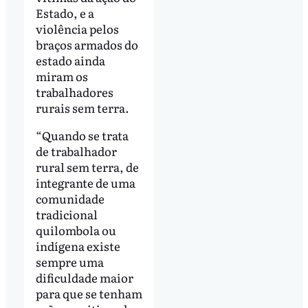
Estado, e a
violência pelos
braços armados do
estado ainda
miram os
trabalhadores
rurais sem terra.
“Quando se trata
de trabalhador
rural sem terra, de
integrante de uma
comunidade
tradicional
quilombola ou
indígena existe
sempre uma
dificuldade maior
para que se tenham