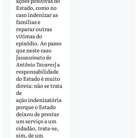
ações positivas do
Estado, como no
caso indenizar as
famílias e
reparar outras
vítimas do
episódio. Ao passo
que neste caso
[assassinato de
Antônio Tavares]
a
responsabilidade
do Estado é muito
direta: não se trata
de
ação indenizatória
porque o Estado
deixou de prestar
um serviço a um
cidadão, trata-se,
sim, de um