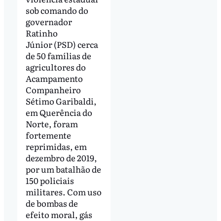
sob comando do
governador
Ratinho
Júnior (PSD) cerca
de 50 famílias de
agricultores do
Acampamento
Companheiro
Sétimo Garibaldi,
em Querência do
Norte, foram
fortemente
reprimidas, em
dezembro de 2019,
por um batalhão de
150 policiais
militares. Com uso
de bombas de
efeito moral, gás