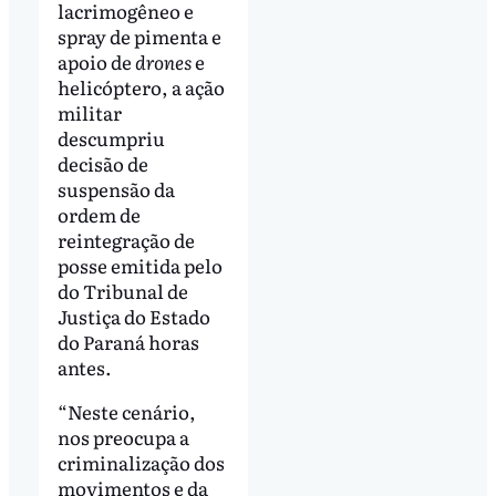
lacrimogêneo e
spray de pimenta e
apoio de
drones
e
helicóptero, a ação
militar
descumpriu
decisão de
suspensão da
ordem de
reintegração de
posse emitida pelo
do Tribunal de
Justiça do Estado
do Paraná horas
antes.
“Neste cenário,
nos preocupa a
criminalização dos
movimentos e da