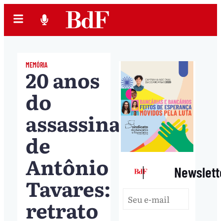
MEMÓRIA
20 anos
do
assassinato
de
Antônio
|
Newslett
Tavares:
retrato