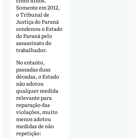
cinco filhos.
Somente em 2012,
o Tribunal de
Justiça do Paraná
condenou o Estado
do Paraná pelo
assassinato do
trabalhador.
No entanto,
passadas duas
décadas, o Estado
não adotou
qualquer medida
relevante para
reparação das
violações, muito
menos adotou
medidas de não
repetição: