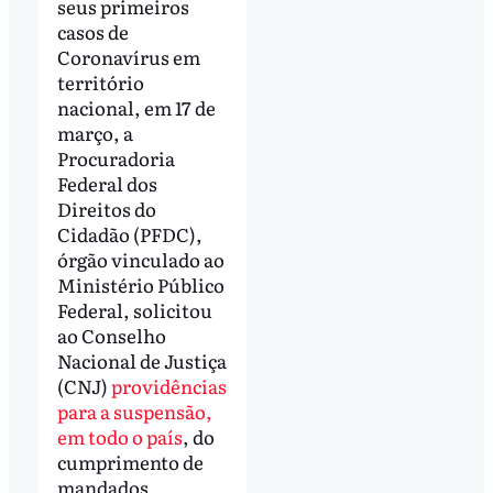
seus primeiros
casos de
Coronavírus em
território
nacional, em 17 de
março, a
Procuradoria
Federal dos
Direitos do
Cidadão (PFDC),
órgão vinculado ao
Ministério Público
Federal, solicitou
ao Conselho
Nacional de Justiça
(CNJ)
providências
para a suspensão,
em todo o país
, do
cumprimento de
mandados