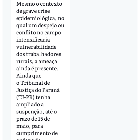
Mesmo o contexto
de grave crise
epidemiológica, no
qual um despejo ou
conflito no campo
intensificaria
vulnerabilidade
dos trabalhadores
rurais, a ameaça
ainda é presente.
Ainda que
o Tribunal de
Justiça do Paraná
(TJ-PR) tenha
ampliado a
suspenção, até o
prazo de 15 de
maio, para
cumprimento de
ordens de