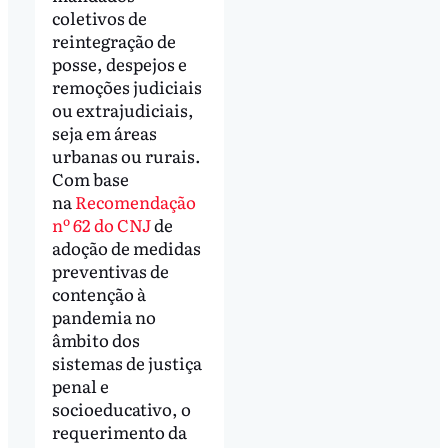
coletivos de
reintegração de
posse, despejos e
remoções judiciais
ou extrajudiciais,
seja em áreas
urbanas ou rurais.
Com base
na
Recomendação
nº 62 do CNJ
de
adoção de medidas
preventivas de
contenção à
pandemia no
âmbito dos
sistemas de justiça
penal e
socioeducativo, o
requerimento da