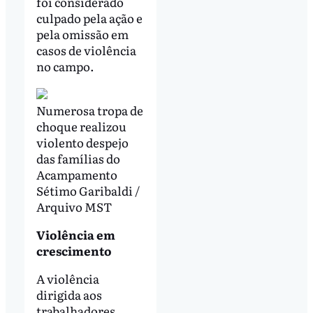
foi considerado
culpado pela ação e
pela omissão em
casos de violência
no campo.
Numerosa tropa de
choque realizou
violento despejo
das famílias do
Acampamento
Sétimo Garibaldi /
Arquivo MST
Violência em
crescimento
A violência
dirigida aos
trabalhadores