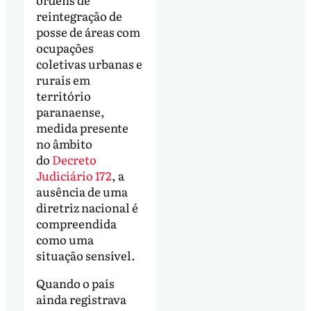
reintegração de
posse de áreas com
ocupações
coletivas urbanas e
rurais em
território
paranaense,
medida presente
no âmbito
do
Decreto
Judiciário 172
, a
ausência de uma
diretriz nacional é
compreendida
como uma
situação sensível.
Quando o país
ainda registrava