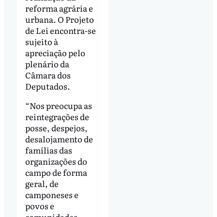
reforma agrária e
urbana. O Projeto
de Lei encontra-se
sujeito à
apreciação pelo
plenário da
Câmara dos
Deputados.
“Nos preocupa as
reintegrações de
posse, despejos,
desalojamento de
famílias das
organizações do
campo de forma
geral, de
camponeses e
povos e
comunidades