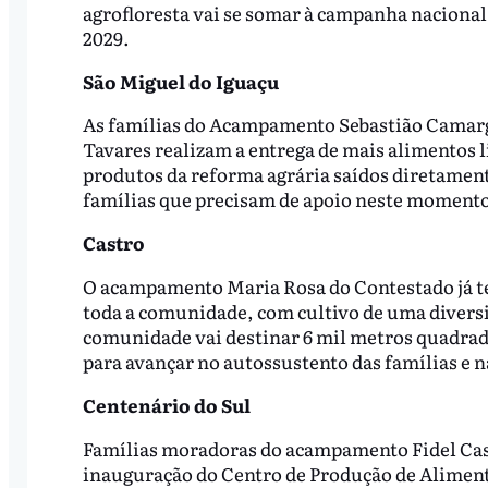
agrofloresta vai se somar à campanha nacional 
2029.
São Miguel do Iguaçu
As famílias do Acampamento Sebastião Camar
Tavares realizam a entrega de mais alimentos
produtos da reforma agrária saídos diretamente
famílias que precisam de apoio neste momento 
Castro
O acampamento Maria Rosa do Contestado já te
toda a comunidade, com cultivo de uma diversi
comunidade vai destinar 6 mil metros quadrado
para avançar no autossustento das famílias e 
Centenário do Sul
Famílias moradoras do acampamento Fidel Cast
inauguração do Centro de Produção de Aliment