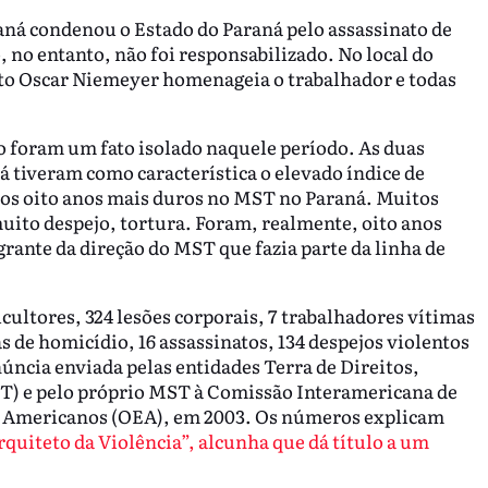
aná condenou o Estado do Paraná pelo assassinato de
, no entanto, não foi responsabilizado. No local do
o Oscar Niemeyer homenageia o trabalhador e todas
ão foram um fato isolado naquele período. As duas
á tiveram como característica o elevado índice de
 os oito anos mais duros no MST no Paraná. Muitos
uito despejo, tortura. Foram, realmente, oito anos
rante da direção do MST que fazia parte da linha de
cultores, 324 lesões corporais, 7 trabalhadores vítimas
s de homicídio, 16 assassinatos, 134 despejos violentos
úncia enviada pelas entidades Terra de Direitos,
PT) e pelo próprio MST à Comissão Interamericana de
s Americanos (OEA), em 2003. Os números explicam
rquiteto da Violência”, alcunha que dá título a um