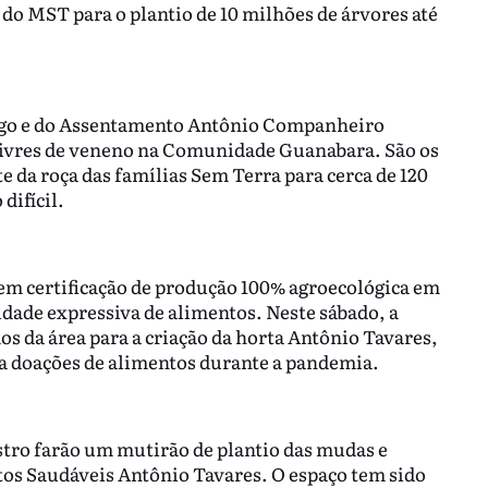
do MST para o plantio de 10 milhões de árvores até
go e do Assentamento Antônio Companheiro
 livres de veneno na Comunidade Guanabara. São os
 da roça das famílias Sem Terra para cerca de 120
difícil.
m certificação de produção 100% agroecológica em
dade expressiva de alimentos. Neste sábado, a
s da área para a criação da horta Antônio Tavares,
na doações de alimentos durante a pandemia.
ro farão um mutirão de plantio das mudas e
os Saudáveis Antônio Tavares. O espaço tem sido