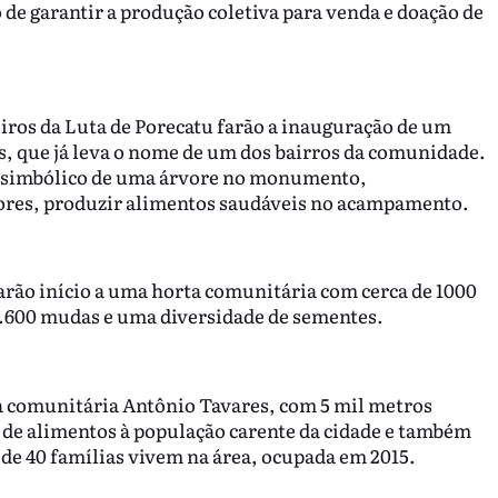
de garantir a produção coletiva para venda e doação de
os da Luta de Porecatu farão a inauguração de um
que já leva o nome de um dos bairros da comunidade.
o simbólico de uma árvore no monumento,
ores, produzir alimentos saudáveis no acampamento.
rão início a uma horta comunitária com cerca de 1000
.600 mudas e uma diversidade de sementes.
 comunitária Antônio Tavares, com 5 mil metros
s de alimentos à população carente da cidade e também
de 40 famílias vivem na área, ocupada em 2015.