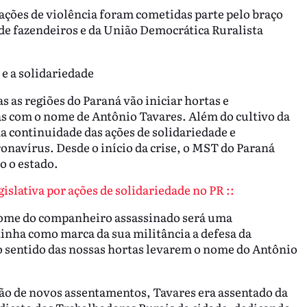
ções de violência foram cometidas parte pelo braço
 de fazendeiros e da União Democrática Ruralista
 e a solidariedade
 as regiões do Paraná vão iniciar hortas e
as com o nome de Antônio Tavares. Além do cultivo da
da continuidade das ações de solidariedade e
navírus. Desde o início da crise, o MST do Paraná
o o estado.
islativa por ações de solidariedade no PR ::
nome do companheiro assassinado será uma
inha como marca da sua militância a defesa da
 o sentido das nossas hortas levarem o nome do Antônio
ação de novos assentamentos, Tavares era assentado da