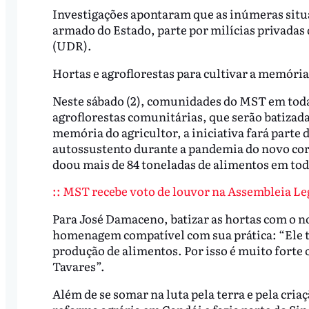
Investigações apontaram que as inúmeras situa
armado do Estado, parte por milícias privadas
(UDR).
Hortas e agroflorestas para cultivar a memória
Neste sábado (2), comunidades do MST em todas
agroflorestas comunitárias, que serão batizad
memória do agricultor, a iniciativa fará parte 
autossustento durante a pandemia do novo coro
doou mais de 84 toneladas de alimentos em tod
:: MST recebe voto de louvor na Assembleia Leg
Para José Damaceno, batizar as hortas com o 
homenagem compatível com sua prática: “Ele t
produção de alimentos. Por isso é muito forte
Tavares”.
Além de se somar na luta pela terra e pela cri