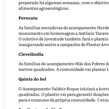
preparado há algumas semanas, com o objetivo 
alimentos agroecológicos.
Porecatu
As famílias moradoras do acampamento Herdeir
monumento em homenagem a Antônio Tavares, 
O coletivo de juventude também fará o planti
inaugurando assim a campanha de Plantar árv
Clevelândia
As famílias do acampamento Mãe dos Pobres da
metros quadrados. A comunidade vai plantar 1
Quinta do Sol
O Acampamento Valdeir Roque iniciará a horta
quadrados. O plantio vai para garantir doaçõe
para o consumo da própria comunidade. Cerca 