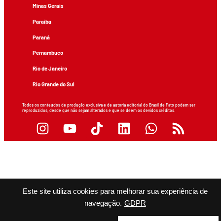
Minas Gerais
Paraíba
Paraná
Pernambuco
Rio de Janeiro
Rio Grande do Sul
Todos os conteúdos de produção exclusiva e de autoria editorial do Brasil de Fato podem ser
reproduzidos, desde que não sejam alterados e que se deem os devidos créditos.
Este site utiliza cookies para melhorar sua experiência de
navegação.
GDPR