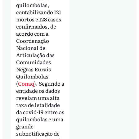
quilombolas,
contabilizando 121
mortos e 128 casos
confirmados, de
acordo com a
Coordenação
Nacional de
Articulação das
Comunidades
Negras Rurais
Quilombolas
(
Conaq
). Segundo a
entidade os dados
revelam uma alta
taxa de letalidade
da covid-19 entre os
quilombolas e uma
grande
subnotificação de