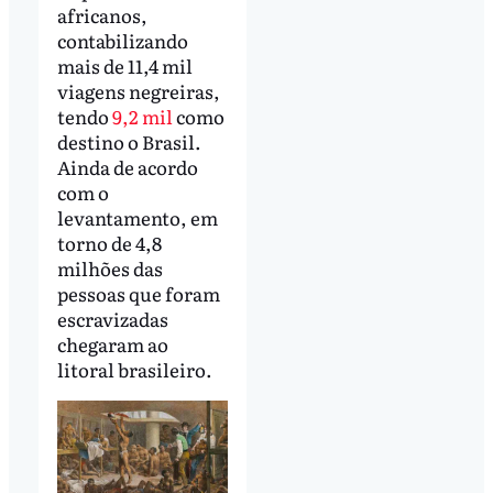
africanos,
contabilizando
mais de 11,4 mil
viagens negreiras,
tendo
9,2 mil
como
destino o Brasil.
Ainda de acordo
com o
levantamento, em
torno de 4,8
milhões das
pessoas que foram
escravizadas
chegaram ao
litoral brasileiro.