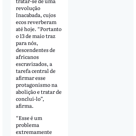
tratar-se de uma
revolução
Inacabada, cujos
ecos reverberam
até hoje. “Portanto
o 13 de maio traz
para nós,
descendentes de
africanos
escravizados, a
tarefa central de
afirmar esse
protagonismo na
abolição e tratar de
concluí-lo”,
afirma.
“Esse é um
problema
extremamente