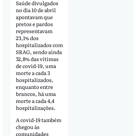
Saúde divulgados
no dia 10 de abril
apontavam que
pretos e pardos
representavam
23,1% dos
hospitalizados com
SRAG, sendo ainda
32,8% das vítimas
de covid-19, uma
morte a cada 3
hospitalizados,
enquanto entre
brancos, há uma
morte a cada 4,4
hospitalizações.
A covid-19 também
chegou às
comunidades