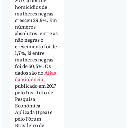
2017, a taxa de
homicídios de
mulheres negras
cresceu 29,9%. Em
números
absolutos, entre as
não negras o
crescimento foi de
1,7%, já entre
mulheres negras
foi de 60,5%. Os
dados são do
Atlas
da Violência
publicado em 2017
pelo Instituto de
Pesquisa
Econômica
Aplicada (Ipea) e
pelo Fórum
Brasileiro de