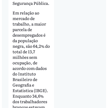
Segurança Pública.
Em relação ao
mercado de
trabalho, a maior
parcela de
desempregados é
da população
negra, são 64,2% do
total de 13,7
milhões sem
ocupação, de
acordo com dados
do Instituto
Brasileiro de
Geografia e
Estatística (IBGE).
Enquanto 34,6%
dos trabalhadores
brancos estavam