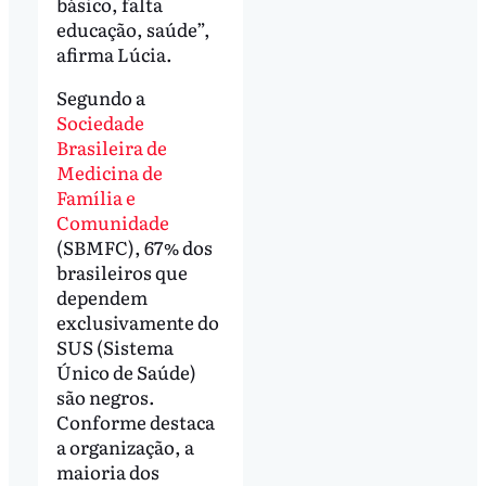
básico, falta
educação, saúde”,
afirma Lúcia.
Segundo a
Sociedade
Brasileira de
Medicina de
Família e
Comunidade
(SBMFC), 67% dos
brasileiros que
dependem
exclusivamente do
SUS (Sistema
Único de Saúde)
são negros.
Conforme destaca
a organização, a
maioria dos