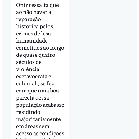
Onir ressalta que
ao não haver a
reparação
histórica pelos
crimes de lesa
humanidade
cometidos ao longo
de quase quatro
séculos de
violência
escravocrata e
colonial , se fez
com que uma boa
parcela dessa
população acabasse
residindo
majoritariamente
em áreas sem
acesso as condições