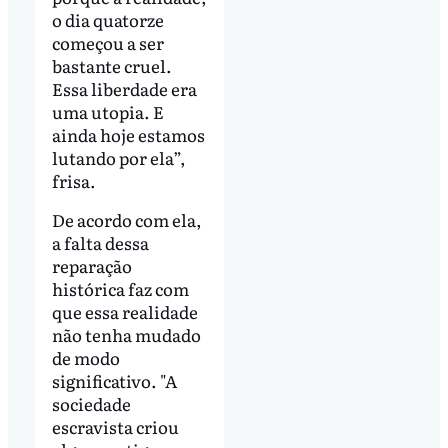
o dia quatorze
começou a ser
bastante cruel.
Essa liberdade era
uma utopia. E
ainda hoje estamos
lutando por ela”,
frisa.
De acordo com ela,
a falta dessa
reparação
histórica faz com
que essa realidade
não tenha mudado
de modo
significativo. "A
sociedade
escravista criou