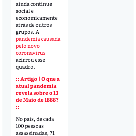
ainda continue
social e
economicamente
atrás de outros
grupos. A
pandemia causada
pelo novo
coronavírus
acirrou esse
quadro.
:: Artigo | O que a
atual pandemia
revela sobre o 13
de Maio de 1888?
::
No país, de cada
100 pessoas
assassinadas, 71