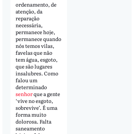
ordenamento, de
atenção, da
reparação
necessária,
permanece hoje,
permanece quando
nós temos vilas,
favelas que não
tem água, esgoto,
que são lugares
insalubres. Como
falou um
determinado
senhor
que a gente
‘vive no esgoto,
sobrevive’. É uma
forma muito
dolorosa. Falta
saneamento