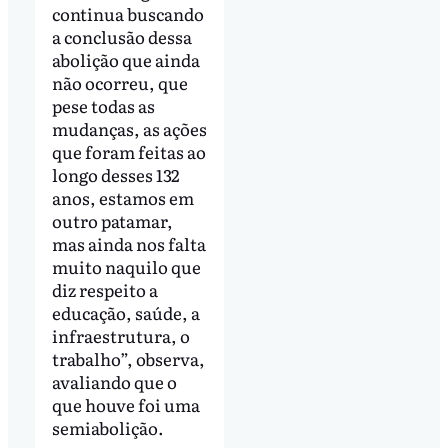
continua buscando
a conclusão dessa
abolição que ainda
não ocorreu, que
pese todas as
mudanças, as ações
que foram feitas ao
longo desses 132
anos, estamos em
outro patamar,
mas ainda nos falta
muito naquilo que
diz respeito a
educação, saúde, a
infraestrutura, o
trabalho”, observa,
avaliando que o
que houve foi uma
semiabolição.