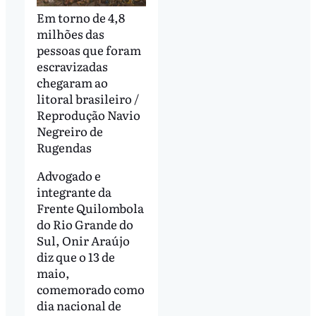
Em torno de 4,8
milhões das
pessoas que foram
escravizadas
chegaram ao
litoral brasileiro /
Reprodução Navio
Negreiro de
Rugendas
Advogado e
integrante da
Frente Quilombola
do Rio Grande do
Sul, Onir Araújo
diz que o 13 de
maio,
comemorado como
dia nacional de