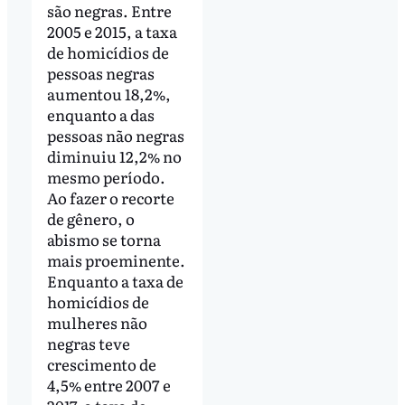
são negras. Entre
2005 e 2015, a taxa
de homicídios de
pessoas negras
aumentou 18,2%,
enquanto a das
pessoas não negras
diminuiu 12,2% no
mesmo período.
Ao fazer o recorte
de gênero, o
abismo se torna
mais proeminente.
Enquanto a taxa de
homicídios de
mulheres não
negras teve
crescimento de
4,5% entre 2007 e