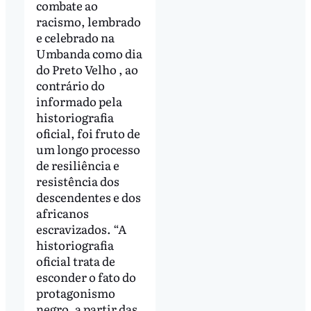
combate ao
racismo, lembrado
e celebrado na
Umbanda como dia
do Preto Velho , ao
contrário do
informado pela
historiografia
oficial, foi fruto de
um longo processo
de resiliência e
resistência dos
descendentes e dos
africanos
escravizados. “A
historiografia
oficial trata de
esconder o fato do
protagonismo
negro, a partir das