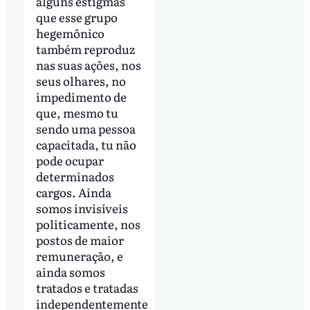
alguns estigmas
que esse grupo
hegemônico
também reproduz
nas suas ações, nos
seus olhares, no
impedimento de
que, mesmo tu
sendo uma pessoa
capacitada, tu não
pode ocupar
determinados
cargos. Ainda
somos invisíveis
politicamente, nos
postos de maior
remuneração, e
ainda somos
tratados e tratadas
independentemente