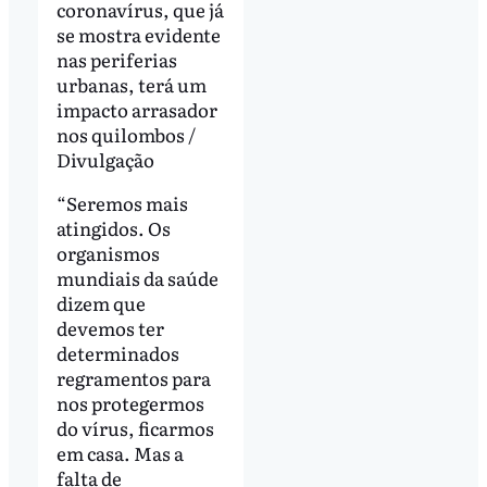
coronavírus, que já
se mostra evidente
nas periferias
urbanas, terá um
impacto arrasador
nos quilombos /
Divulgação
“Seremos mais
atingidos. Os
organismos
mundiais da saúde
dizem que
devemos ter
determinados
regramentos para
nos protegermos
do vírus, ficarmos
em casa. Mas a
falta de