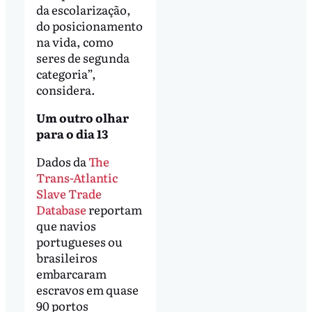
da escolarização,
do posicionamento
na vida, como
seres de segunda
categoria”,
considera.
Um outro olhar
para o dia 13
Dados da
The
Trans-Atlantic
Slave Trade
Database
reportam
que navios
portugueses ou
brasileiros
embarcaram
escravos em quase
90 portos