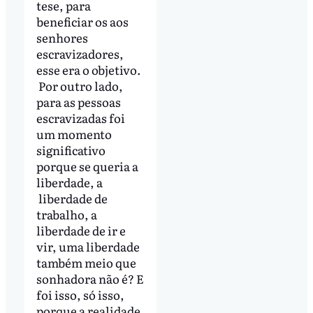
tese, para
beneficiar os aos
senhores
escravizadores,
esse era o objetivo.
Por outro lado,
para as pessoas
escravizadas foi
um momento
significativo
porque se queria a
liberdade, a
liberdade de
trabalho, a
liberdade de ir e
vir, uma liberdade
também meio que
sonhadora não é? E
foi isso, só isso,
porque a realidade,