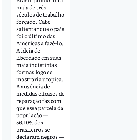
mais de três
séculos de trabalho
forçado. Cabe
salientar que o país
foi o último das
Américas a fazê-lo.
A ideia de
liberdade em suas
mais indistintas
formas logo se
mostraria utópica.
A ausência de
medidas eficazes de
reparação faz com
que essa parcela da
população —
56,10% dos
brasileiros se
declaram negros —