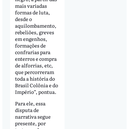
mais variadas
formas de luta,
desde o
aquilombamento,
rebeliões, greves
em engenhos,
formações de
confrarias para
enterros e compra
de alforrias, etc,
que percorreram
toda a história do
Brasil Colônia e do
Império”, pontua.
Para ele, essa
disputa de
narrativa segue
presente, por