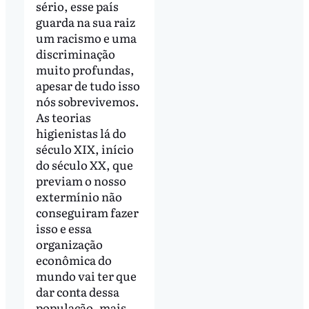
sério, esse país
guarda na sua raiz
um racismo e uma
discriminação
muito profundas,
apesar de tudo isso
nós sobrevivemos.
As teorias
higienistas lá do
século XIX, início
do século XX, que
previam o nosso
extermínio não
conseguiram fazer
isso e essa
organização
econômica do
mundo vai ter que
dar conta dessa
população, mais