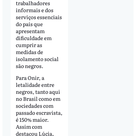
trabalhadores
informais e dos
serviços essenciais
do país que
apresentam
dificuldade em
cumprir as
medidas de
isolamento social
são negros.
Para Onir, a
letalidade entre
negros, tanto aqui
no Brasil como em
sociedades com
passado escravista,
é 150% maior.
Assim com
destacou Lúcia,