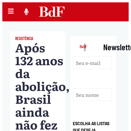
RESISTÊNCIA
Após
|
Newslett
132 anos
da
abolição,
Brasil
ainda
não fez
ESCOLHA AS LISTAS
QUE DESEJA