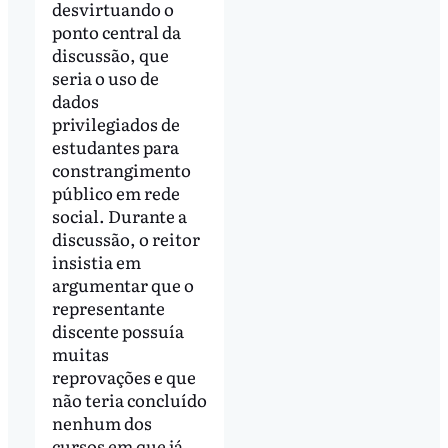
desvirtuando o
ponto central da
discussão, que
seria o uso de
dados
privilegiados de
estudantes para
constrangimento
público em rede
social. Durante a
discussão, o reitor
insistia em
argumentar que o
representante
discente possuía
muitas
reprovações e que
não teria concluído
nenhum dos
cursos em que já