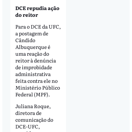
DCE repudia ação
do reitor
Para o DCE da UFC,
a postagem de
Cândido
Albuquerque é
uma reação do
reitor à denúncia
de improbidade
administrativa
feita contra ele no
Ministério Público
Federal (MPF).
Juliana Roque,
diretora de
comunicação do
DCE-UFC,