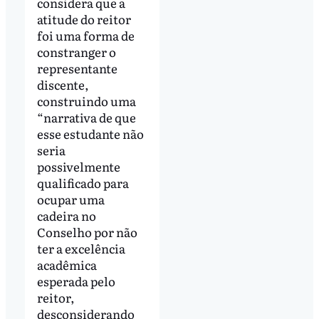
considera que a
atitude do reitor
foi uma forma de
constranger o
representante
discente,
construindo uma
“narrativa de que
esse estudante não
seria
possivelmente
qualificado para
ocupar uma
cadeira no
Conselho por não
ter a excelência
acadêmica
esperada pelo
reitor,
desconsiderando