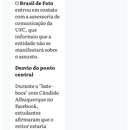
O
Brasil de Fato
entrou em contato
com a assessoria de
comunicação da
UFC, que
informou que a
entidade não se
manifestará sobre
o assunto.
Desvio do ponto
central
Durante o "bate-
boca" com Cândido
Albuquerque no
Facebook,
estudantes
afirmaram que o
reitor estaria