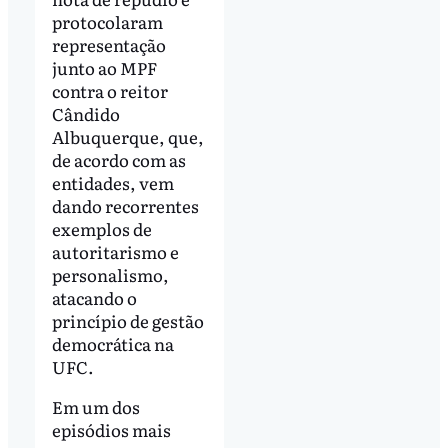
protocolaram
representação
junto ao MPF
contra o reitor
Cândido
Albuquerque, que,
de acordo com as
entidades, vem
dando recorrentes
exemplos de
autoritarismo e
personalismo,
atacando o
princípio de gestão
democrática na
UFC.
Em um dos
episódios mais