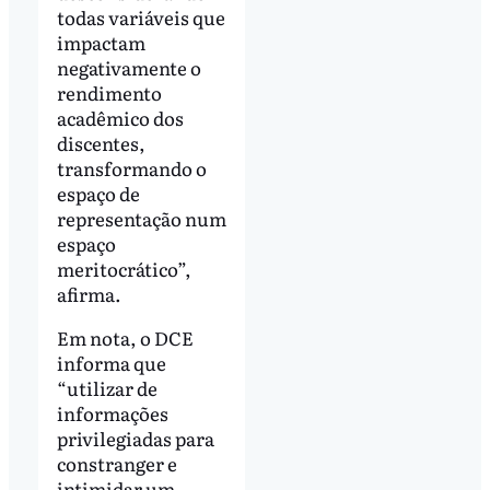
todas variáveis que
impactam
negativamente o
rendimento
acadêmico dos
discentes,
transformando o
espaço de
representação num
espaço
meritocrático”,
afirma.
Em nota, o DCE
informa que
“utilizar de
informações
privilegiadas para
constranger e
intimidar um