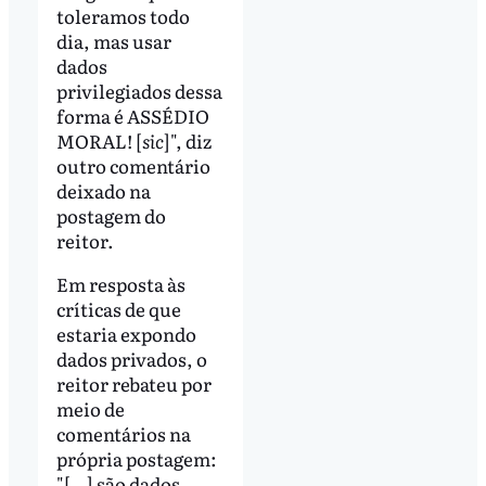
toleramos todo
dia, mas usar
dados
privilegiados dessa
forma é ASSÉDIO
MORAL! [
sic
]", diz
outro comentário
deixado na
postagem do
reitor.
Em resposta às
críticas de que
estaria expondo
dados privados, o
reitor rebateu por
meio de
comentários na
própria postagem:
"[…] são dados