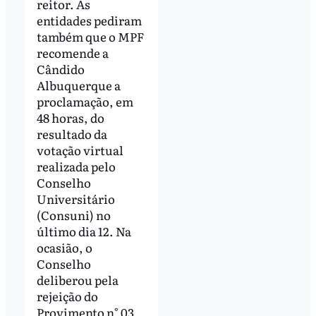
reitor. As
entidades pediram
também que o MPF
recomende a
Cândido
Albuquerque a
proclamação, em
48 horas, do
resultado da
votação virtual
realizada pelo
Conselho
Universitário
(Consuni) no
último dia 12. Na
ocasião, o
Conselho
deliberou pela
rejeição do
Provimento n° 03