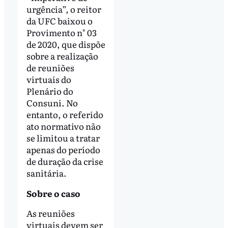
urgência”, o reitor
da UFC baixou o
Provimento n° 03
de 2020, que dispõe
sobre a realização
de reuniões
virtuais do
Plenário do
Consuni. No
entanto, o referido
ato normativo não
se limitou a tratar
apenas do período
de duração da crise
sanitária.
Sobre o caso
As reuniões
virtuais devem ser