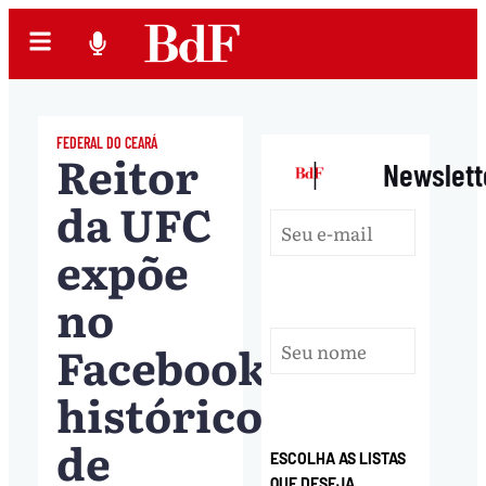
FEDERAL DO CEARÁ
Reitor
|
Newslett
da UFC
expõe
no
Facebook
histórico
de
ESCOLHA AS LISTAS
QUE DESEJA