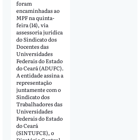
foram
encaminhadas ao
MPF na quinta-
feira (14), via
assessoria jurídica
do Sindicato dos
Docentes das
Universidades
Federais do Estado
do Ceará (ADUFC).
A entidade assina a
representação
juntamente com o
Sindicato dos
Trabalhadores das
Universidades
Federais do Estado
do Ceará
(SINTUFCE), o
Diretório Central