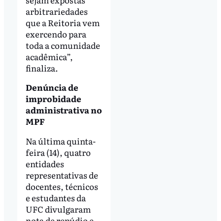
arbitrariedades
que a Reitoria vem
exercendo para
toda a comunidade
acadêmica”,
finaliza.
Denúncia de
improbidade
administrativa no
MPF
Na última quinta-
feira (14), quatro
entidades
representativas de
docentes, técnicos
e estudantes da
UFC divulgaram
nota de repúdio e