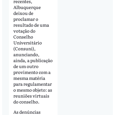
recentes,
Albuquerque
deixou de
proclamar o
resultado de uma
votação do
Conselho
Universitário
(Consuni),
anunciando,
ainda, a publicação
de um outro
provimento com a
mesma matéria
para regulamentar
o mesmo objeto: as
reuniões virtuais
do conselho.
As denúncias