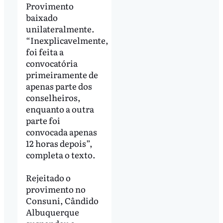
Provimento
baixado
unilateralmente.
“Inexplicavelmente,
foi feita a
convocatória
primeiramente de
apenas parte dos
conselheiros,
enquanto a outra
parte foi
convocada apenas
12 horas depois”,
completa o texto.
Rejeitado o
provimento no
Consuni, Cândido
Albuquerque