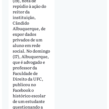
(19), nota de
repúdio à ação do
reitor da
instituição,
Cândido
Albuquerque, de
expor dados
privados de um
aluno em rede
social. No domingo
(17), Albuquerque,
que é advogado e
professor da
Faculdade de
Direito da UFC,
publicou no
Facebook o
histórico escolar
de um estudante
questionando a