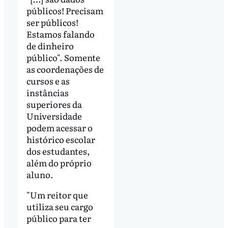
públicos! Precisam
ser públicos!
Estamos falando
de dinheiro
público". Somente
as coordenações de
cursos e as
instâncias
superiores da
Universidade
podem acessar o
histórico escolar
dos estudantes,
além do próprio
aluno.
"Um reitor que
utiliza seu cargo
público para ter