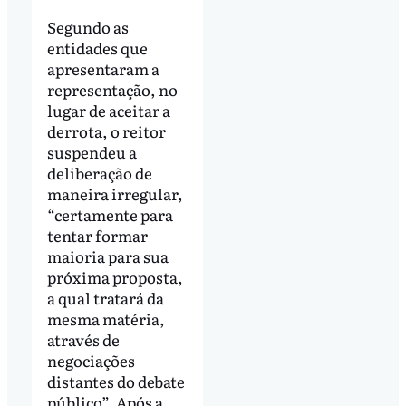
Segundo as
entidades que
apresentaram a
representação, no
lugar de aceitar a
derrota, o reitor
suspendeu a
deliberação de
maneira irregular,
“certamente para
tentar formar
maioria para sua
próxima proposta,
a qual tratará da
mesma matéria,
através de
negociações
distantes do debate
público”. Após a