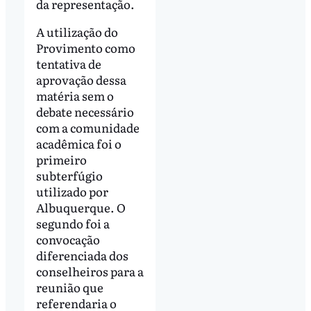
da representação.
A utilização do
Provimento como
tentativa de
aprovação dessa
matéria sem o
debate necessário
com a comunidade
acadêmica foi o
primeiro
subterfúgio
utilizado por
Albuquerque. O
segundo foi a
convocação
diferenciada dos
conselheiros para a
reunião que
referendaria o