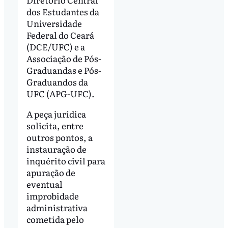
dos Estudantes da
Universidade
Federal do Ceará
(DCE/UFC) e a
Associação de Pós-
Graduandas e Pós-
Graduandos da
UFC (APG-UFC).
A peça jurídica
solicita, entre
outros pontos, a
instauração de
inquérito civil para
apuração de
eventual
improbidade
administrativa
cometida pelo