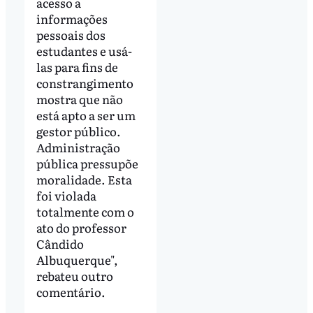
acesso a
informações
pessoais dos
estudantes e usá-
las para fins de
constrangimento
mostra que não
está apto a ser um
gestor público.
Administração
pública pressupõe
moralidade. Esta
foi violada
totalmente com o
ato do professor
Cândido
Albuquerque",
rebateu outro
comentário.