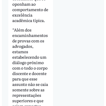
oponham ao
comportamento de
excelência
acadêmica típica.
“Além dos
encaminhamentos
de provas com os
advogados,
estamos
estabelecendo um
diálogo próximo
com o todo o corpo
discente e docente
para que esse
assunto não se caia
somente sobre as
representações
superiores e que
sejam expostas