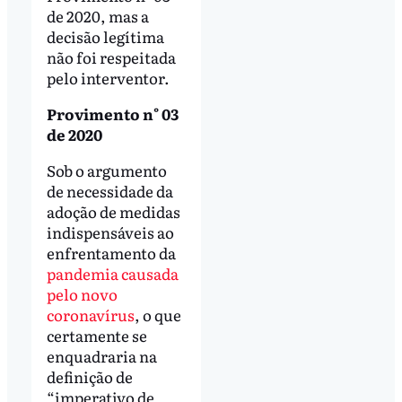
de 2020, mas a
decisão legítima
não foi respeitada
pelo interventor.
Provimento n° 03
de 2020
Sob o argumento
de necessidade da
adoção de medidas
indispensáveis ao
enfrentamento da
pandemia causada
pelo novo
coronavírus
, o que
certamente se
enquadraria na
definição de
“imperativo de