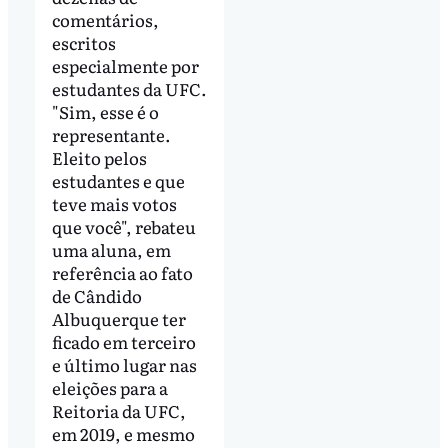
comentários,
escritos
especialmente por
estudantes da UFC.
"Sim, esse é o
representante.
Eleito pelos
estudantes e que
teve mais votos
que você", rebateu
uma aluna, em
referência ao fato
de Cândido
Albuquerque ter
ficado em terceiro
e último lugar nas
eleições para a
Reitoria da UFC,
em 2019, e mesmo