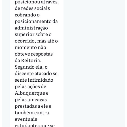
posicionou através
de redes sociais
cobrando o
posicionamento da
administração
superior sobre o
ocorrido, mas até o
momento não
obteve respostas
da Reitoria.
Segundo ela, o
discente atacado se
sente intimidado
pelas ações de
Albuquerque e
pelas ameaças
prestadas a ele e
também contra
eventuais
estudantes que se