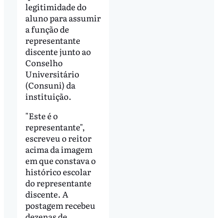
legitimidade do
aluno para assumir
a função de
representante
discente junto ao
Conselho
Universitário
(Consuni) da
instituição.
"Este é o
representante",
escreveu o reitor
acima da imagem
em que constava o
histórico escolar
do representante
discente. A
postagem recebeu
dezenas de