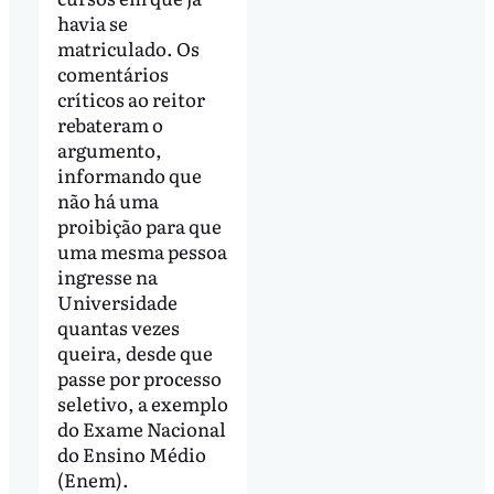
havia se
matriculado. Os
comentários
críticos ao reitor
rebateram o
argumento,
informando que
não há uma
proibição para que
uma mesma pessoa
ingresse na
Universidade
quantas vezes
queira, desde que
passe por processo
seletivo, a exemplo
do Exame Nacional
do Ensino Médio
(Enem).