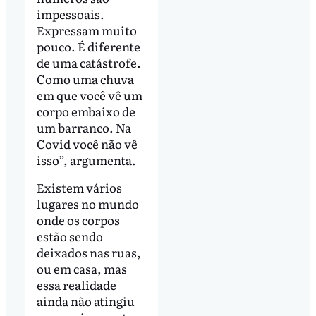
impessoais.
Expressam muito
pouco. É diferente
de uma catástrofe.
Como uma chuva
em que você vê um
corpo embaixo de
um barranco. Na
Covid você não vê
isso”, argumenta.
Existem vários
lugares no mundo
onde os corpos
estão sendo
deixados nas ruas,
ou em casa, mas
essa realidade
ainda não atingiu