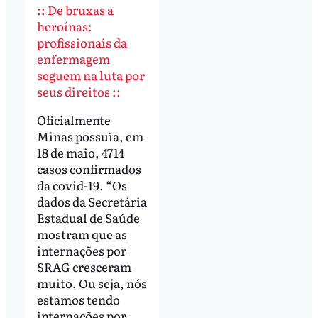
:: De bruxas a
heroínas:
profissionais da
enfermagem
seguem na luta por
seus direitos ::
Oficialmente
Minas possuía, em
18 de maio, 4714
casos confirmados
da covid-19. “Os
dados da Secretária
Estadual de Saúde
mostram que as
internações por
SRAG cresceram
muito. Ou seja, nós
estamos tendo
internações por