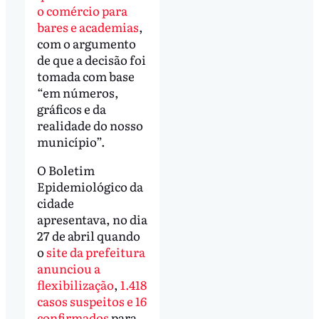
o comércio para
bares e academias
,
com o argumento
de que a decisão foi
tomada com base
“em números,
gráficos e da
realidade do nosso
município”.
O Boletim
Epidemiológico da
cidade
apresentava, no dia
27 de abril quando
o
site da prefeitura
anunciou a
flexibilização
,
1.418
casos suspeitos e 16
confirmados
para