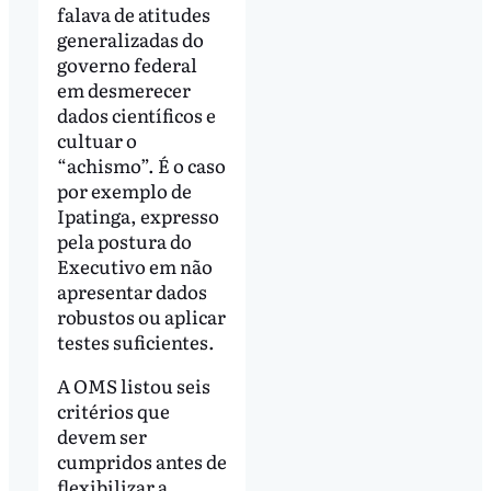
falava de atitudes
generalizadas do
governo federal
em desmerecer
dados científicos e
cultuar o
“achismo”. É o caso
por exemplo de
Ipatinga, expresso
pela postura do
Executivo em não
apresentar dados
robustos ou aplicar
testes suficientes.
A OMS listou seis
critérios que
devem ser
cumpridos antes de
flexibilizar a