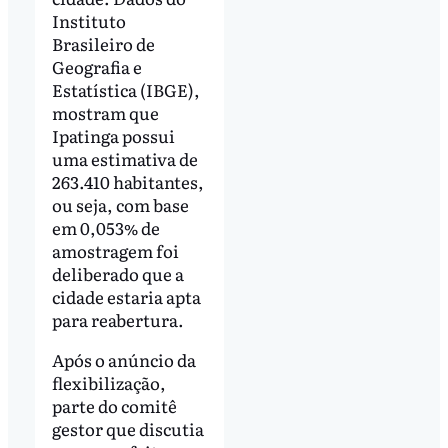
Instituto
Brasileiro de
Geografia e
Estatística (IBGE),
mostram que
Ipatinga possui
uma estimativa de
263.410 habitantes,
ou seja, com base
em 0,053% de
amostragem foi
deliberado que a
cidade estaria apta
para reabertura.
Após o anúncio da
flexibilização,
parte do comitê
gestor que discutia