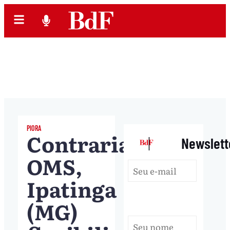
PIORA
Contrariando
|
Newslett
OMS,
Ipatinga
(MG)