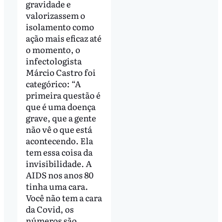
gravidade e
valorizassem o
isolamento como
ação mais eficaz até
o momento, o
infectologista
Márcio Castro foi
categórico: “A
primeira questão é
que é uma doença
grave, que a gente
não vê o que está
acontecendo. Ela
tem essa coisa da
invisibilidade. A
AIDS nos anos 80
tinha uma cara.
Você não tem a cara
da Covid, os
números são