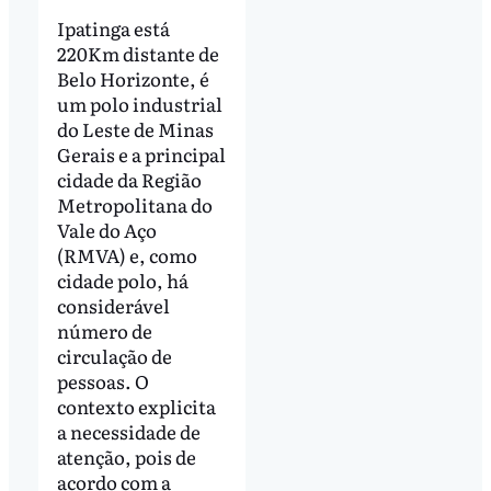
Ipatinga está
220Km distante de
Belo Horizonte, é
um polo industrial
do Leste de Minas
Gerais e a principal
cidade da Região
Metropolitana do
Vale do Aço
(RMVA) e, como
cidade polo, há
considerável
número de
circulação de
pessoas. O
contexto explicita
a necessidade de
atenção, pois de
acordo com a