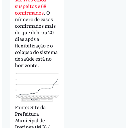
suspeitos e 68
confirmados
. O
número de casos
confirmados mais
do que dobrou 20
dias após a
flexibilização e o
colapso do sistema
de saúde está no
horizonte.
Fonte: Site da
Prefeitura
Municipal de
Ipatinga (MG) /