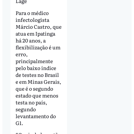
Lage
Para o médico
infectologista
Márcio Castro, que
atua em Ipatinga
há 20 anos, a
flexibilização é um
erro,
principalmente
pelo baixo índice
de testes no Brasil
e em Minas Gerais,
que é o segundo
estado que menos
testa no país,
segundo
levantamento do
G1.