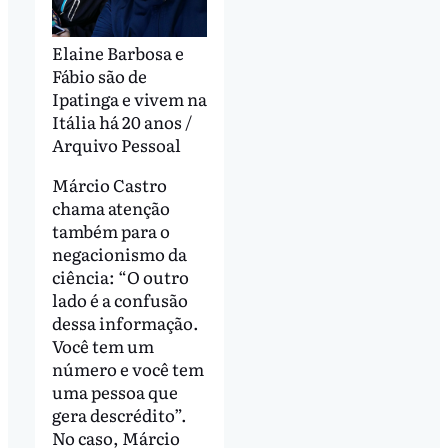
Elaine Barbosa e
Fábio são de
Ipatinga e vivem na
Itália há 20 anos /
Arquivo Pessoal
Márcio Castro
chama atenção
também para o
negacionismo da
ciência: “O outro
lado é a confusão
dessa informação.
Você tem um
número e você tem
uma pessoa que
gera descrédito”.
No caso, Márcio