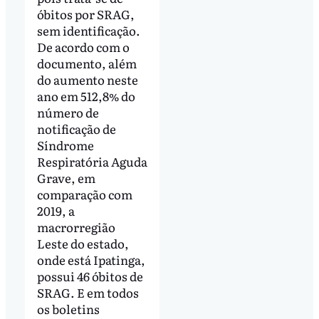
óbitos por SRAG,
sem identificação.
De acordo com o
documento, além
do aumento neste
ano em 512,8% do
número de
notificação de
Síndrome
Respiratória Aguda
Grave, em
comparação com
2019, a
macrorregião
Leste do estado,
onde está Ipatinga,
possui 46 óbitos de
SRAG. E em todos
os boletins