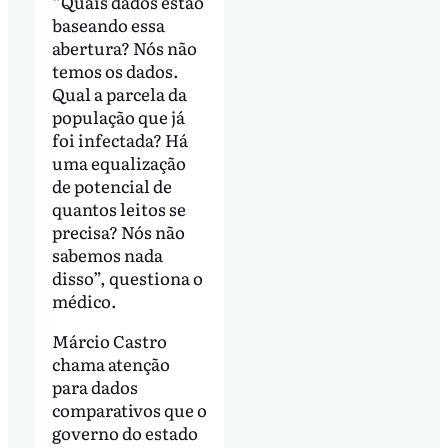
“Quais dados estão
baseando essa
abertura? Nós não
temos os dados.
Qual a parcela da
população que já
foi infectada? Há
uma equalização
de potencial de
quantos leitos se
precisa? Nós não
sabemos nada
disso”, questiona o
médico.
Márcio Castro
chama atenção
para dados
comparativos que o
governo do estado