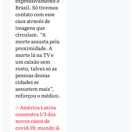
expressivamente o
Brasil. Só tivemos
contato com esse
caos através de
imagens que
circulam. “A
morte assusta pela
proximidade. A
morte lá na TV e
um caixão sem
rosto, talvez só as
pessoas dessas
cidades se
assustem mais”,
reforçou o médico.
:: América Latina
concentra 1/3 dos
novos casos de
covid-19; mundo já