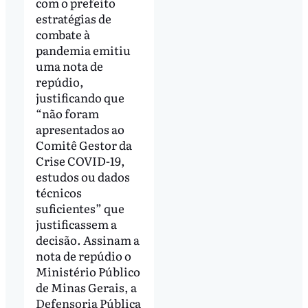
com o prefeito
estratégias de
combate à
pandemia emitiu
uma nota de
repúdio,
justificando que
“não foram
apresentados ao
Comitê Gestor da
Crise COVID-19,
estudos ou dados
técnicos
suficientes” que
justificassem a
decisão. Assinam a
nota de repúdio o
Ministério Público
de Minas Gerais, a
Defensoria Pública