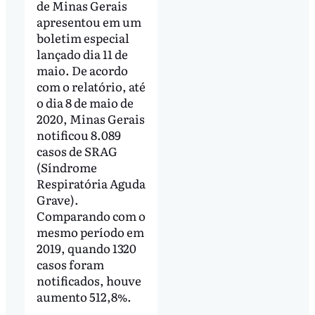
de Minas Gerais
apresentou em um
boletim especial
lançado dia 11 de
maio. De acordo
com o relatório, até
o dia 8 de maio de
2020, Minas Gerais
notificou 8.089
casos de SRAG
(Síndrome
Respiratória Aguda
Grave).
Comparando com o
mesmo período em
2019, quando 1320
casos foram
notificados, houve
aumento 512,8%.