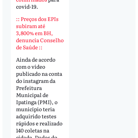
covid-19.
:: Preços dos EPIs
subiram até
3,800% em BH,
denuncia Conselho
de Saúde ::
Ainda de acordo
com o vídeo
publicado na conta
do instagram da
Prefeitura
Municipal de
Ipatinga (PMI), o
município teria
adquirido testes
rápidos e realizado
140 coletas na
cidade. Dados do