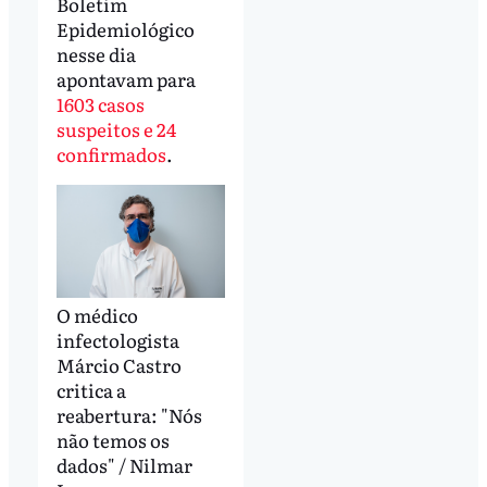
Boletim
Epidemiológico
nesse dia
apontavam para
1603 casos
suspeitos e 24
confirmados
.
O médico
infectologista
Márcio Castro
critica a
reabertura: "Nós
não temos os
dados" / Nilmar