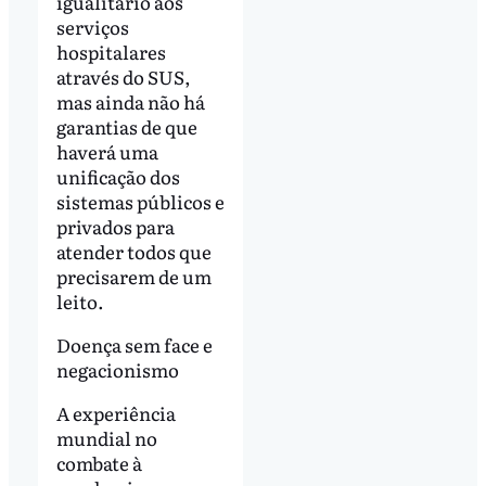
igualitário aos
serviços
hospitalares
através do SUS,
mas ainda não há
garantias de que
haverá uma
unificação dos
sistemas públicos e
privados para
atender todos que
precisarem de um
leito.
Doença sem face e
negacionismo
A experiência
mundial no
combate à