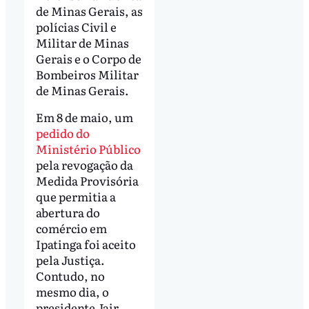
de Minas Gerais, as
polícias Civil e
Militar de Minas
Gerais e o Corpo de
Bombeiros Militar
de Minas Gerais.
Em 8 de maio, um
pedido do
Ministério Público
pela revogação da
Medida Provisória
que permitia a
abertura do
comércio em
Ipatinga foi aceito
pela Justiça.
Contudo, no
mesmo dia, o
presidente Jair