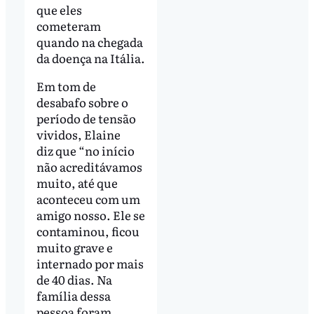
que eles
cometeram
quando na chegada
da doença na Itália.
Em tom de
desabafo sobre o
período de tensão
vividos, Elaine
diz que “no início
não acreditávamos
muito, até que
aconteceu com um
amigo nosso. Ele se
contaminou, ficou
muito grave e
internado por mais
de 40 dias. Na
família dessa
pessoa foram