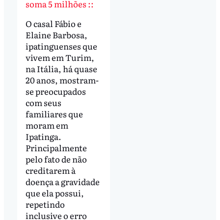
soma 5 milhões ::
O casal Fábio e
Elaine Barbosa,
ipatinguenses que
vivem em Turim,
na Itália, há quase
20 anos, mostram-
se preocupados
com seus
familiares que
moram em
Ipatinga.
Principalmente
pelo fato de não
creditarem à
doença a gravidade
que ela possui,
repetindo
inclusive o erro