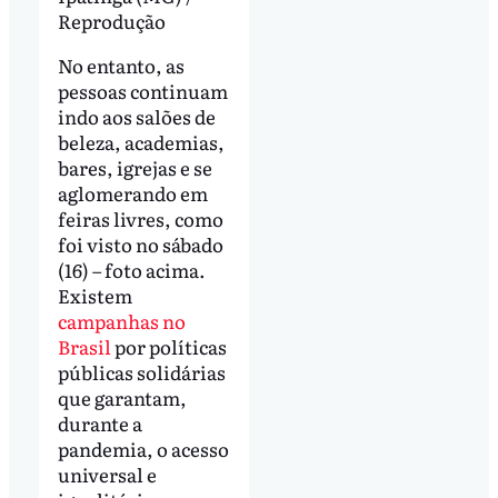
Reprodução
No entanto, as
pessoas continuam
indo aos salões de
beleza, academias,
bares, igrejas e se
aglomerando em
feiras livres, como
foi visto no sábado
(16) – foto acima.
Existem
campanhas no
Brasil
por políticas
públicas solidárias
que garantam,
durante a
pandemia, o acesso
universal e