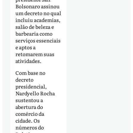
Bolsonaro assinou
um decreto no qual
incluiu academias,
salão de beleza e
barbearia como
serviços essenciais
e aptos a
retomarem suas
atividades.
Com base no
decreto
presidencial,
Nardyello Rocha
sustentou a
abertura do
comércio da
cidade. Os
números do