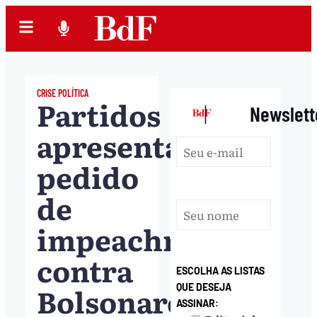
CRISE POLÍTICA
Partidos
|
Newslett
apresentam
pedido
de
impeachment
contra
ESCOLHA AS LISTAS
Bolsonaro
QUE DESEJA
ASSINAR: