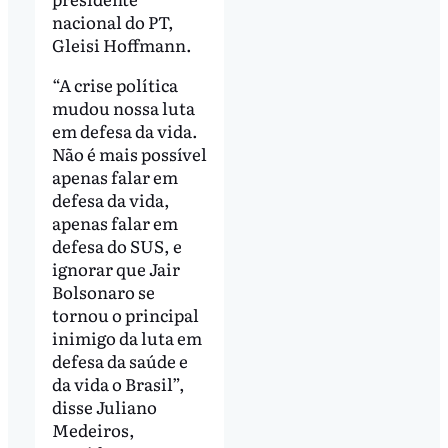
nacional do PT,
Gleisi Hoffmann.
“A crise política
mudou nossa luta
em defesa da vida.
Não é mais possível
apenas falar em
defesa da vida,
apenas falar em
defesa do SUS, e
ignorar que Jair
Bolsonaro se
tornou o principal
inimigo da luta em
defesa da saúde e
da vida o Brasil”,
disse Juliano
Medeiros,