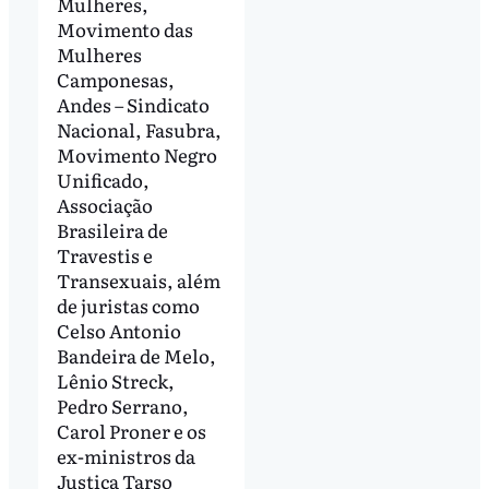
Mulheres,
Movimento das
Mulheres
Camponesas,
Andes – Sindicato
Nacional, Fasubra,
Movimento Negro
Unificado,
Associação
Brasileira de
Travestis e
Transexuais, além
de juristas como
Celso Antonio
Bandeira de Melo,
Lênio Streck,
Pedro Serrano,
Carol Proner e os
ex-ministros da
Justiça Tarso