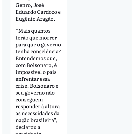
Genro, José
Eduardo Cardozo e
Eugênio Aragão.
“Mais quantos
terão que morrer
para que o governo
tenha consciência?
Entendemos que,
com Bolsonaro, é
impossível o país
enfrentar essa
crise. Bolsonaro e
seu governo não
conseguem
responder à altura
as necessidades da
nação brasileira”,
declarou a
presidente