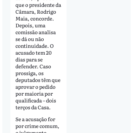
que o presidente da
Câmara, Rodrigo
Maia, concorde.
Depois, uma
comissão analisa
se dá ou não
continuidade. O
acusado tem 20
dias para se
defender. Caso
prossiga, os
deputados têm que
aprovar o pedido
por maioria por
qualificada – dois
terços da Casa.
Se a acusação for
por crime comum,
o julgamento