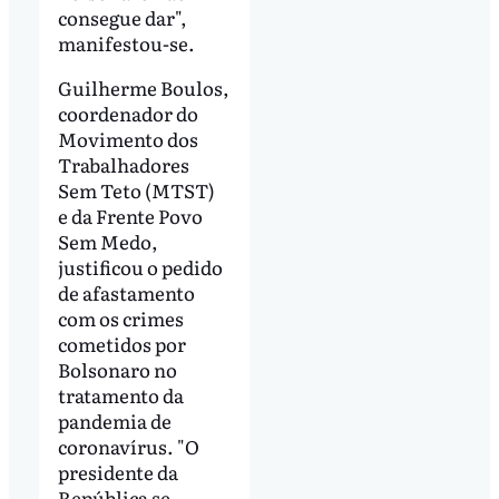
consegue dar",
manifestou-se.
Guilherme Boulos,
coordenador do
Movimento dos
Trabalhadores
Sem Teto (MTST)
e da Frente Povo
Sem Medo,
justificou o pedido
de afastamento
com os crimes
cometidos por
Bolsonaro no
tratamento da
pandemia de
coronavírus. "O
presidente da
República se