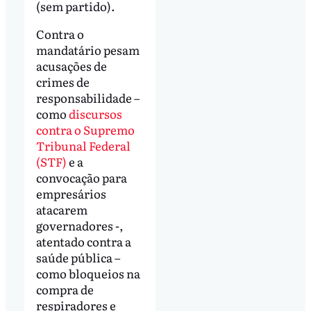
(sem partido).
Contra o
mandatário pesam
acusações de
crimes de
responsabilidade –
como
discursos
contra o Supremo
Tribunal Federal
(STF)
e a
convocação para
empresários
atacarem
governadores -,
atentado contra a
saúde pública –
como bloqueios na
compra de
respiradores e