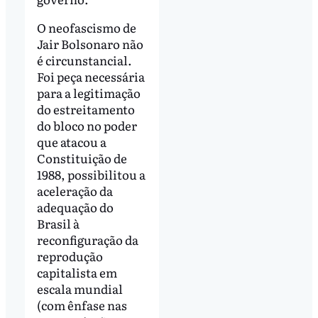
O neofascismo de
Jair Bolsonaro não
é circunstancial.
Foi peça necessária
para a legitimação
do estreitamento
do bloco no poder
que atacou a
Constituição de
1988, possibilitou a
aceleração da
adequação do
Brasil à
reconfiguração da
reprodução
capitalista em
escala mundial
(com ênfase nas