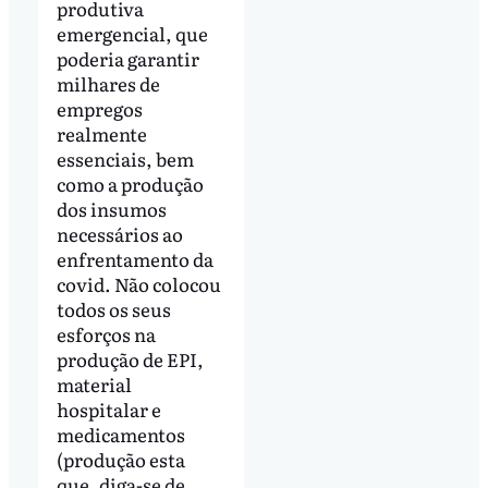
produtiva
emergencial, que
poderia garantir
milhares de
empregos
realmente
essenciais, bem
como a produção
dos insumos
necessários ao
enfrentamento da
covid. Não colocou
todos os seus
esforços na
produção de EPI,
material
hospitalar e
medicamentos
(produção esta
que, diga-se de