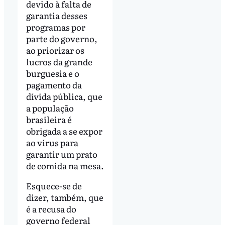
devido à falta de
garantia desses
programas por
parte do governo,
ao priorizar os
lucros da grande
burguesia e o
pagamento da
dívida pública, que
a população
brasileira é
obrigada a se expor
ao vírus para
garantir um prato
de comida na mesa.
Esquece-se de
dizer, também, que
é a recusa do
governo federal