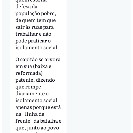
defesa da
população pobre,
de quem tem que
sair às ruas para
trabalhar e não
pode praticar o
isolamento social.
O capitão se arvora
em sua (baixa e
reformada)
patente, dizendo
que rompe
diariamente o
isolamento social
apenas porque está
na “linha de
frente” da batalha e
que, junto ao povo