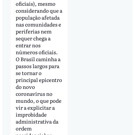
oficiais), mesmo
considerando que a
população afetada
nas comunidades e
periferias nem
sequer chega a
entrar nos
números oficiais.
O Brasil caminha a
passos largos para
se tornar o
principal epicentro
do novo
coronavírus no
mundo, o que pode
vir a explicitar a
improbidade
administrativa da
ordem