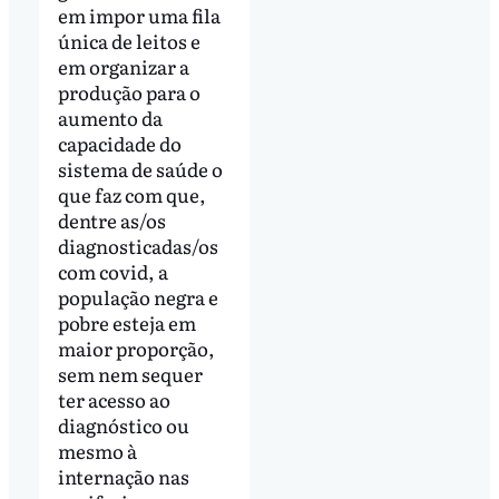
em impor uma fila
única de leitos e
em organizar a
produção para o
aumento da
capacidade do
sistema de saúde o
que faz com que,
dentre as/os
diagnosticadas/os
com covid, a
população negra e
pobre esteja em
maior proporção,
sem nem sequer
ter acesso ao
diagnóstico ou
mesmo à
internação nas