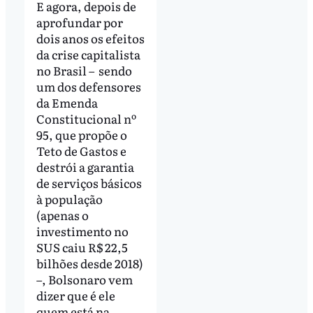
E agora, depois de
aprofundar por
dois anos os efeitos
da crise capitalista
no Brasil – sendo
um dos defensores
da Emenda
Constitucional nº
95, que propõe o
Teto de Gastos e
destrói a garantia
de serviços básicos
à população
(apenas o
investimento no
SUS caiu R$ 22,5
bilhões desde 2018)
–, Bolsonaro vem
dizer que é ele
quem está na