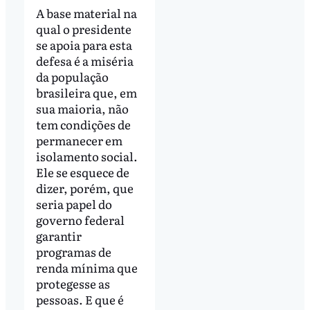
A base material na
qual o presidente
se apoia para esta
defesa é a miséria
da população
brasileira que, em
sua maioria, não
tem condições de
permanecer em
isolamento social.
Ele se esquece de
dizer, porém, que
seria papel do
governo federal
garantir
programas de
renda mínima que
protegesse as
pessoas. E que é