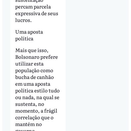
percam parcela
expressiva de seus
lucros.
Uma aposta
política
Mais que isso,
Bolsonaro prefere
utilizar esta
população como
bucha de canhão
em uma aposta
política estilo tudo
ou nada, na qual se
sustenta, no
momento, a frágil
correlação que o
mantém no
governo.