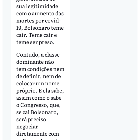
sua legitimidade
com o aumento das
mortes por covid-
19, Bolsonaro teme
cair. Teme cair e
teme ser preso.
Contudo, a classe
dominante não
tem condições nem
de definir, nem de
colocar um nome
próprio. E ela sabe,
assim como o sabe
o Congresso, que,
se cai Bolsonaro,
será preciso
negociar
diretamente com