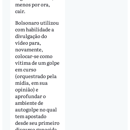
menos por ora,
cair.
Bolsonaro utilizou
com habilidade a
divulgação do
vídeo para,
novamente,
colocar-se como
vítima de um golpe
em curso
(orquestrado pela
mídia, em sua
opinião) e
aprofundar o
ambiente de
autogolpe no qual
tem apostado
desde seu primeiro
discurso genocida