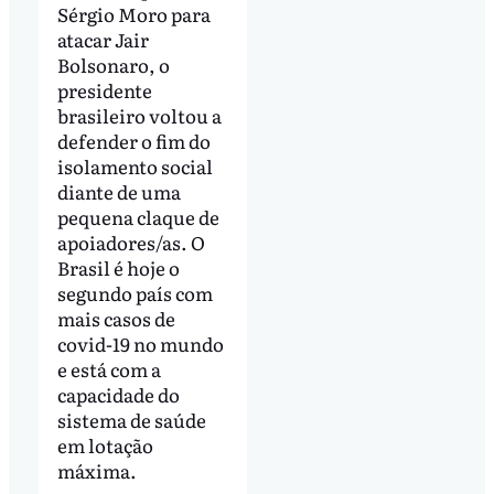
Sérgio Moro para
atacar Jair
Bolsonaro, o
presidente
brasileiro voltou a
defender o fim do
isolamento social
diante de uma
pequena claque de
apoiadores/as. O
Brasil é hoje o
segundo país com
mais casos de
covid-19 no mundo
e está com a
capacidade do
sistema de saúde
em lotação
máxima.