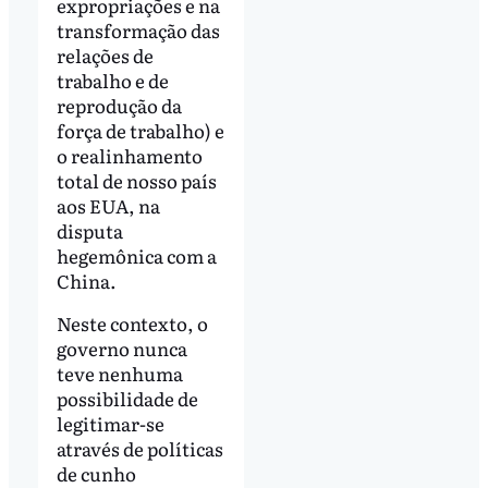
expropriações e na
transformação das
relações de
trabalho e de
reprodução da
força de trabalho) e
o realinhamento
total de nosso país
aos EUA, na
disputa
hegemônica com a
China.
Neste contexto, o
governo nunca
teve nenhuma
possibilidade de
legitimar-se
através de políticas
de cunho