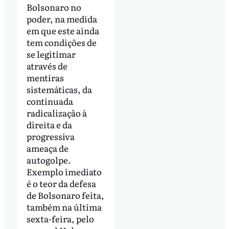
Bolsonaro no
poder, na medida
em que este ainda
tem condições de
se legitimar
através de
mentiras
sistemáticas, da
continuada
radicalização à
direita e da
progressiva
ameaça de
autogolpe.
Exemplo imediato
é o teor da defesa
de Bolsonaro feita,
também na última
sexta-feira, pelo