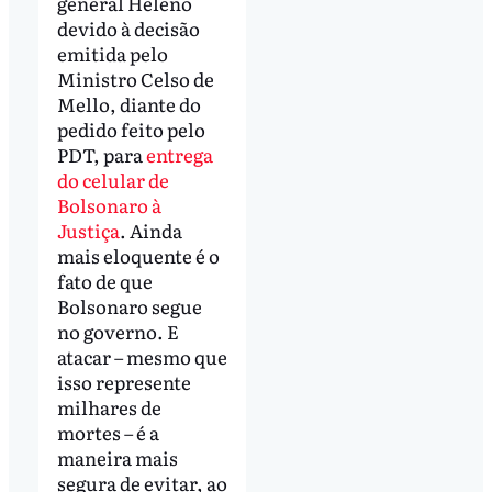
general Heleno
devido à decisão
emitida pelo
Ministro Celso de
Mello, diante do
pedido feito pelo
PDT, para
entrega
do celular de
Bolsonaro à
Justiça
. Ainda
mais eloquente é o
fato de que
Bolsonaro segue
no governo. E
atacar – mesmo que
isso represente
milhares de
mortes – é a
maneira mais
segura de evitar, ao