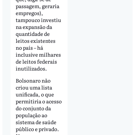
passagem, geraria
empregos),
tampouco investiu
na expansão da
quantidade de
leitos existentes
no país – há
inclusive milhares
de leitos federais
inutilizados.
Bolsonaro não
criou uma lista
unificada, o que
permitiria o acesso
do conjunto da
população ao
sistema de saúde
público e privado.