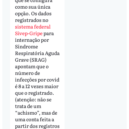
como sua única
opção. Os dados
registrados no
sistema federal
Sivep-Gripe
para
internação por
Síndrome
Respiratória Aguda
Grave (SRAG)
apontam que o
número de
infecções por covid
é 8 a 12 vezes maior
que o registrado.
(atenção: não se
trata de um
“achismo”, mas de
uma conta feita a
partir dos registros