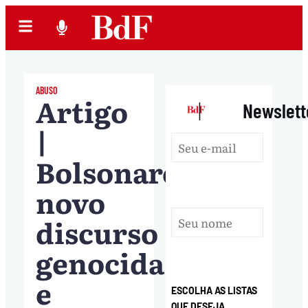
ABUSO
Artigo
|
Newslett
|
Bolsonaro:
novo
discurso
genocida
e
ESCOLHA AS LISTAS
QUE DESEJA