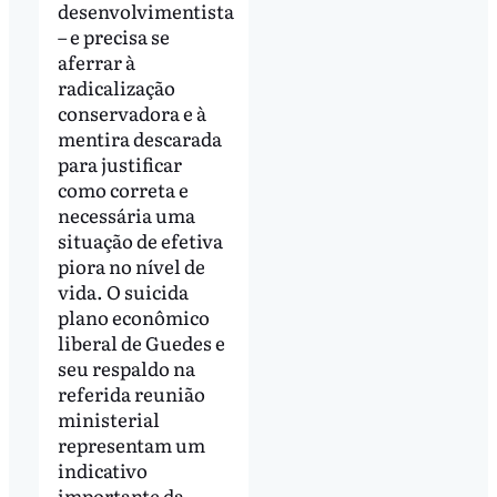
desenvolvimentista
– e precisa se
aferrar à
radicalização
conservadora e à
mentira descarada
para justificar
como correta e
necessária uma
situação de efetiva
piora no nível de
vida. O suicida
plano econômico
liberal de Guedes e
seu respaldo na
referida reunião
ministerial
representam um
indicativo
importante da