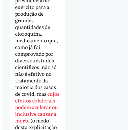
presidencial ao
exército para a
produção de
grandes
quantidades de
cloroquina,
medicamento que,
como já foi
comprovado por
diversos estudos
científicos, não só
não é efetivo no
tratamento da
maioria dos casos
de covid, mas
cujos
efeitos colaterais
podem acelerar ou
inclusive causar a
morte
(o medo
desta explicitação