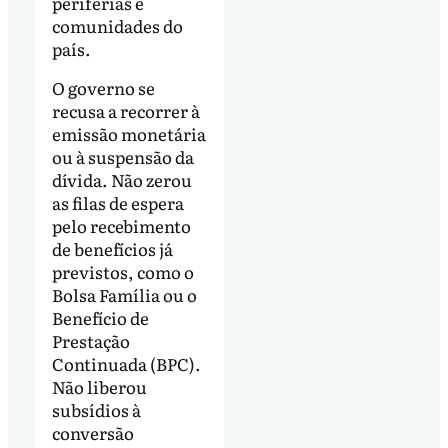
periferias e
comunidades do
país.
O governo se
recusa a recorrer à
emissão monetária
ou à suspensão da
dívida. Não zerou
as filas de espera
pelo recebimento
de benefícios já
previstos, como o
Bolsa Família ou o
Benefício de
Prestação
Continuada (BPC).
Não liberou
subsídios à
conversão