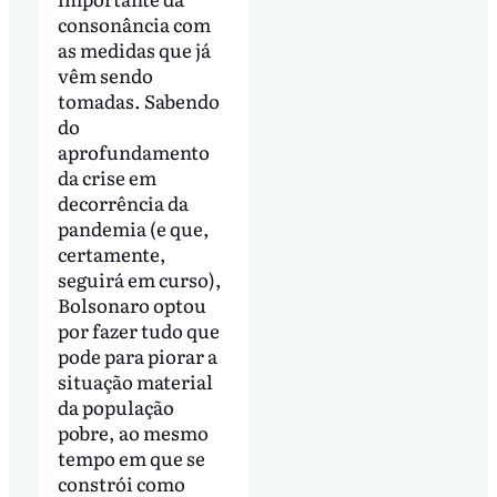
consonância com
as medidas que já
vêm sendo
tomadas. Sabendo
do
aprofundamento
da crise em
decorrência da
pandemia (e que,
certamente,
seguirá em curso),
Bolsonaro optou
por fazer tudo que
pode para piorar a
situação material
da população
pobre, ao mesmo
tempo em que se
constrói como