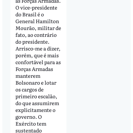
as Forças Armadas.
O vice-presidente
do Brasil é o
General Hamilton
Mourão, militar de
fato, ao contrário
do presidente.
Arrisco-me a dizer,
porém, que é mais
confortável para as
Forças Armadas
manterem
Bolsonaro e lotar
os cargos de
primeiro escalão,
do que assumirem
explicitamente o
governo. O
Exército tem
sustentado