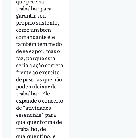
que precisa
trabalhar para
garantir seu
próprio sustento,
como um bom
comandante ele
também tem medo
de se expor, mas o
faz, porque esta
seria a ação correta
frente ao exército
de pessoas que não
podem deixar de
trabalhar. Ele
expande o conceito
de “atividades
essenciais” para
qualquer forma de
trabalho, de
qualquer tipo, e