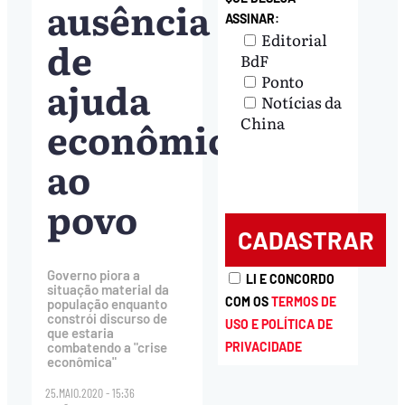
ausência
ASSINAR:
Editorial
de
BdF
Ponto
ajuda
Notícias da
econômica
China
ao
povo
Governo piora a
LI E CONCORDO
situação material da
COM OS
TERMOS DE
população enquanto
constrói discurso de
USO E POLÍTICA DE
que estaria
PRIVACIDADE
combatendo a "crise
econômica"
25.MAIO.2020 - 15:36