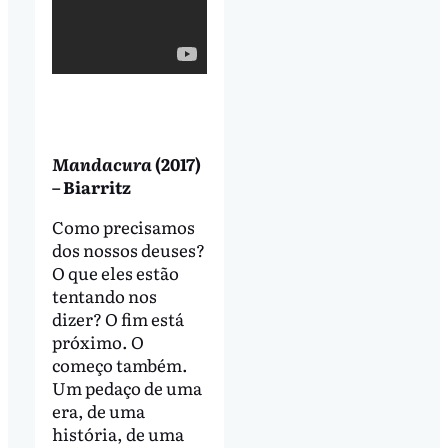
Mandacura
(2017)
– Biarritz
Como precisamos
dos nossos deuses?
O que eles estão
tentando nos
dizer? O fim está
próximo. O
começo também.
Um pedaço de uma
era, de uma
história, de uma