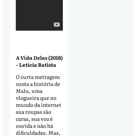
A Vida Delas
(2018)
– Letícia Batista
O curta metragem
conta a história de
Malu, uma
vlogueira que no
mundo da internet
sua roupas são
caras, sua voz é
ouvida e não há
dificuldades. Mas,