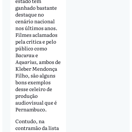
estado tem
ganhado bastante
destaque no
cenário nacional
nos últimos anos.
Filmes aclamados
pela crítica e pelo
público como
Bacurau
e
Aquarius
, ambos de
Kleber Mendonça
Filho, são alguns
bons exemplos
desse celeiro de
produção
audiovisual que é
Pernambuco.
Contudo, na
contramão da lista