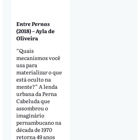
Entre Pernas
(2018) – Ayla de
Oliveira
“Quais
mecanismos você
usa para
materializar o que
está oculto na
mente?” A lenda
urbana da Perna
Cabeluda que
assombrou o
imaginário
pernambucano na
década de 1970
retorna 49 anos