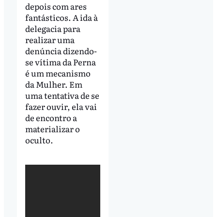
depois com ares
fantásticos. A ida à
delegacia para
realizar uma
denúncia dizendo-
se vítima da Perna
é um mecanismo
da Mulher. Em
uma tentativa de se
fazer ouvir, ela vai
de encontro a
materializar o
oculto.