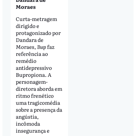
Moraes
Curta-metragem
dirigido e
protagonizado por
Dandara de
Moraes,
Bup
faz
referência ao
remédio
antidepressivo
Bupropiona. A
personagem-
diretora aborda em
ritmo frenético
uma tragicomédia
sobre a presença da
angústia,
incômoda
insegurança e