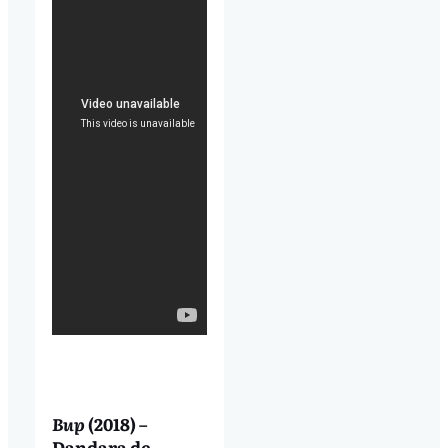
Bup
(2018) –
Dandara de