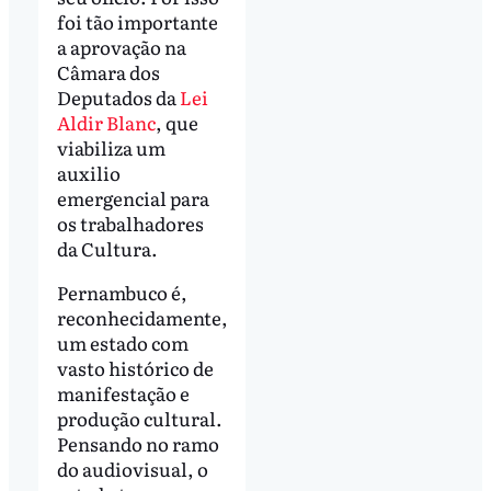
foi tão importante
a aprovação na
Câmara dos
Deputados da
Lei
Aldir Blanc
, que
viabiliza um
auxilio
emergencial para
os trabalhadores
da Cultura.
Pernambuco é,
reconhecidamente,
um estado com
vasto histórico de
manifestação e
produção cultural.
Pensando no ramo
do audiovisual, o