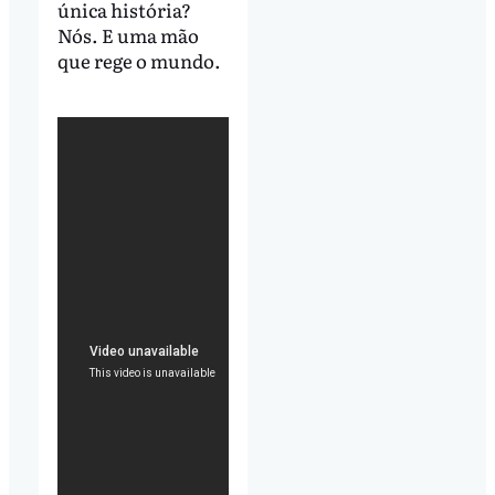
única história?
Nós. E uma mão
que rege o mundo.