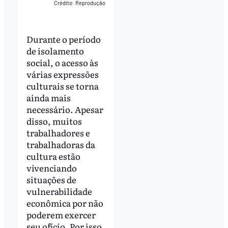
Crédito: Reprodução
Durante o período
de isolamento
social, o acesso às
várias expressões
culturais se torna
ainda mais
necessário. Apesar
disso, muitos
trabalhadores e
trabalhadoras da
cultura estão
vivenciando
situações de
vulnerabilidade
econômica por não
poderem exercer
seu ofício. Por isso