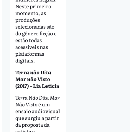
Neste primeiro
momento, as
produções
selecionadas são
do gênero ficção e
estão todas
acessíveis nas
plataformas
digitais.
Terra não Dita
Mar não Visto
(2017) – Lia Letícia
Terra Não Dita Mar
Não Visto
é um
ensaio audiovisual
que surgiu a partir
da proposta da
artista e