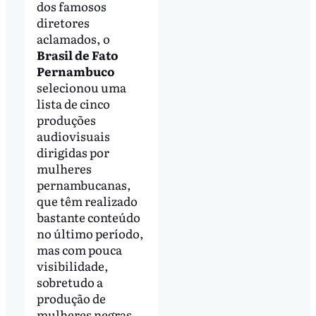
dos famosos
diretores
aclamados, o
Brasil de Fato
Pernambuco
selecionou uma
lista de cinco
produções
audiovisuais
dirigidas por
mulheres
pernambucanas,
que têm realizado
bastante conteúdo
no último período,
mas com pouca
visibilidade,
sobretudo a
produção de
mulheres negras.