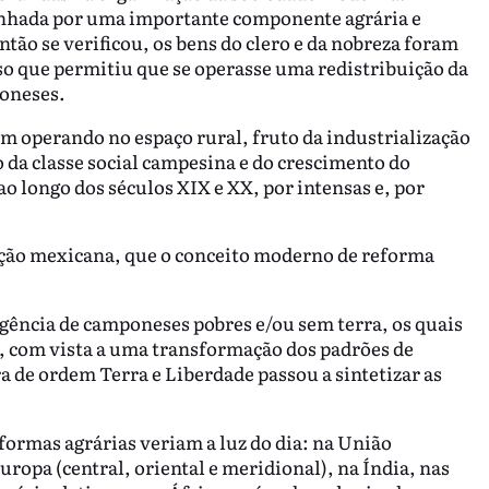
nhada por uma importante componente agrária e
tão se verificou, os bens do clero e da nobreza foram
o que permitiu que se operasse uma redistribuição da
poneses.
am operando no espaço rural, fruto da industrialização
 da classe social campesina e do crescimento do
o longo dos séculos XIX e XX, por intensas e, por
ução mexicana, que o conceito moderno de reforma
gência de camponeses pobres e/ou sem terra, os quais
 com vista a uma transformação dos padrões de
ra de ordem Terra e Liberdade passou a sintetizar as
eformas agrárias veriam a luz do dia: na União
ropa (central, oriental e meridional), na Índia, nas