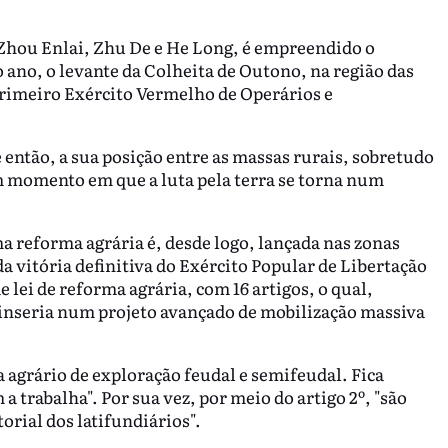
, Zhou Enlai, Zhu De e He Long, é empreendido o
no, o levante da Colheita de Outono, na região das
rimeiro Exército Vermelho de Operários e
 então, a sua posição entre as massas rurais, sobretudo
m momento em que a luta pela terra se torna num
a reforma agrária é, desde logo, lançada nas zonas
a vitória definitiva do Exército Popular de Libertação
 lei de reforma agrária, com 16 artigos, o qual,
e inseria num projeto avançado de mobilização massiva
ma agrário de exploração feudal e semifeudal. Fica
a trabalha". Por sua vez, por meio do artigo 2º, "são
orial dos latifundiários".