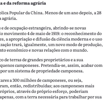
a e da reforma agrária
blica Popular da China. Menos de um ano depois, a 28
a agrária.
s e de ocupação estrangeira, abrindo-se novas
lo movimento 4 de maio de 1919: o reconhecimento do
s, a apropriação e difusão da ciência moderna e o uso
ização trará, igualmente, um novo modo de produção,
nto econômico e novas relações com o mundo.
o de terras de grandes proprietários e a sua
equenos camponeses. Pretendia-se, assim, acabar com
o por um sistema de propriedade camponesa.
tares a 300 milhões de camponeses, ou seja,
ram, então, redistribuídas; aos camponeses mais
próprios, através do próprio esforço, poderiam
 apenas, com a terra necessária para trabalhar por sua