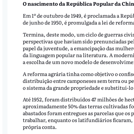
O nascimento da República Popular da Chin
Em 1º de outubro de 1949, é proclamada a Repú
de junho de 1950, é promulgada a lei de reform
Termina, deste modo, um ciclo de guerras civi
perspectivas que haviam sido prenunciadas pe
papel da juventude, a emancipação das mulhere
da linguagem popular na literatura. A modern
a escolha de um novo modelo de desenvolvime
A reforma agrária tinha como objetivo o confisc
distribuição entre camponeses sem terra ou p
o sistema da grande propriedade e substituí-l
Até 1952, foram distribuídos 47 milhões de hec
aproximadamente 50% das terras cultivadas fo
abastados foram entregues as parcelas que os 
trabalhar, enquanto os latifundiários ficaram,
própria conta.