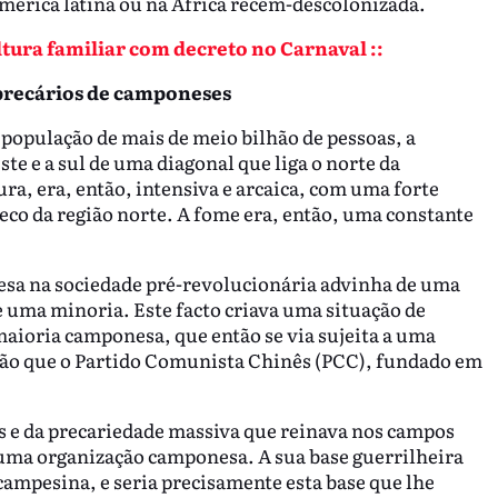
América latina ou na África recém-descolonizada.
ltura familiar com decreto no Carnaval ::
 precários de camponeses
população de mais de meio bilhão de pessoas, a
este e a sul de uma diagonal que liga o norte da
ra, era, então, intensiva e arcaica, com uma forte
eco da região norte. A fome era, então, uma constante
esa na sociedade pré-revolucionária advinha de uma
 uma minoria. Este facto criava uma situação de
maioria camponesa, que então se via sujeita a uma
ação que o Partido Comunista Chinês (PCC), fundado em
as e da precariedade massiva que reinava nos campos
 numa organização camponesa. A sua base guerrilheira
campesina, e seria precisamente esta base que lhe