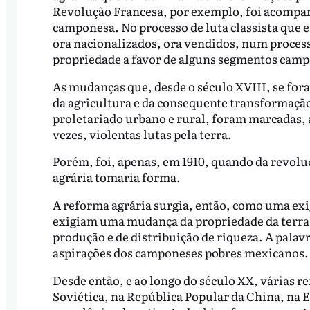
Revolução Francesa, por exemplo, foi acompa
camponesa. No processo de luta classista que en
ora nacionalizados, ora vendidos, num process
propriedade a favor de alguns segmentos cam
As mudanças que, desde o século XVIII, se for
da agricultura e da consequente transformação
proletariado urbano e rural, foram marcadas, a
vezes, violentas lutas pela terra.
Porém, foi, apenas, em 1910, quando da revol
agrária tomaria forma.
A reforma agrária surgia, então, como uma exi
exigiam uma mudança da propriedade da terra,
produção e de distribuição de riqueza. A palav
aspirações dos camponeses pobres mexicanos.
Desde então, e ao longo do século XX, várias r
Soviética, na República Popular da China, na Eu