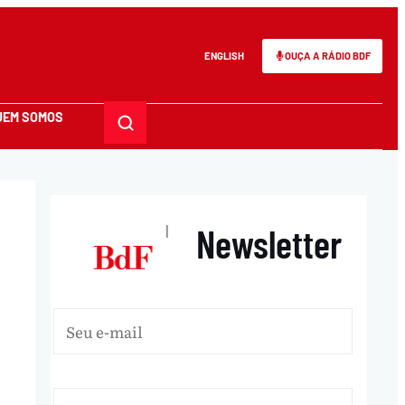
ENGLISH
OUÇA A RÁDIO BDF
UEM SOMOS
Newsletter
|