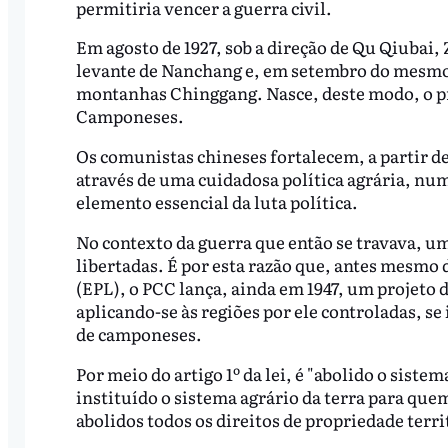
permitiria vencer a guerra civil.
Em agosto de 1927, sob a direção de Qu Qiubai
levante de Nanchang e, em setembro do mesmo a
montanhas Chinggang. Nasce, deste modo, o p
Camponeses.
Os comunistas chineses fortalecem, a partir de
através de uma cuidadosa política agrária, nu
elemento essencial da luta política.
No contexto da guerra que então se travava, um
libertadas. É por esta razão que, antes mesmo d
(EPL), o PCC lança, ainda em 1947, um projeto de
aplicando-se às regiões por ele controladas, s
de camponeses.
Por meio do artigo 1º da lei, é "abolido o siste
instituído o sistema agrário da terra para quem 
abolidos todos os direitos de propriedade territ