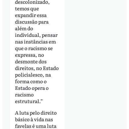
descolonizado,
temos que
expandir essa
discussão para
além do
individual, pensar
nas instâncias em
que o racismo se
expressa, no
desmonte dos
direitos, no Estado
policialesco, na
forma como o
Estado opera o
racismo
estrutural.”
A luta pelo direito
básico à vida nas
favelas é uma luta