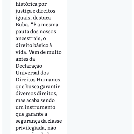
histórica por
justiça e direitos
iguais, destaca
Buba. “É a mesma
pauta dos nossos
ancestrais, o
direito básico à
vida. Vem de muito
antes da
Declaração
Universal dos
Direitos Humanos,
que busca garantir
diversos direitos,
mas acaba sendo
um instrumento
que garante a
segurança da classe
privilegiada, não