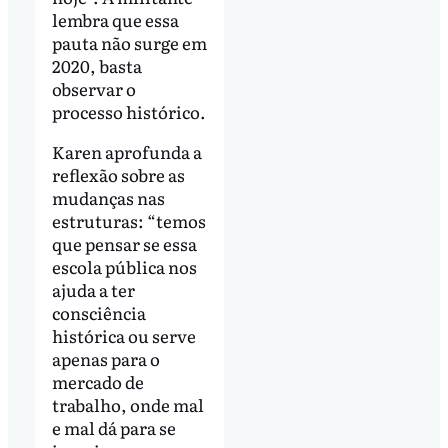
lembra que essa
pauta não surge em
2020, basta
observar o
processo histórico.
Karen aprofunda a
reflexão sobre as
mudanças nas
estruturas: “temos
que pensar se essa
escola pública nos
ajuda a ter
consciência
histórica ou serve
apenas para o
mercado de
trabalho, onde mal
e mal dá para se