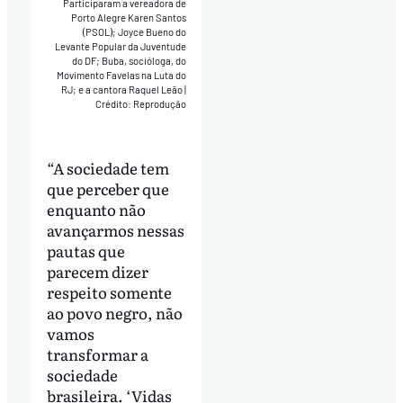
Participaram a vereadora de
Porto Alegre Karen Santos
(PSOL); Joyce Bueno do
Levante Popular da Juventude
do DF; Buba, socióloga, do
Movimento Favelas na Luta do
RJ; e a cantora Raquel Leão
|
Crédito: Reprodução
“A sociedade tem
que perceber que
enquanto não
avançarmos nessas
pautas que
parecem dizer
respeito somente
ao povo negro, não
vamos
transformar a
sociedade
brasileira. ‘Vidas