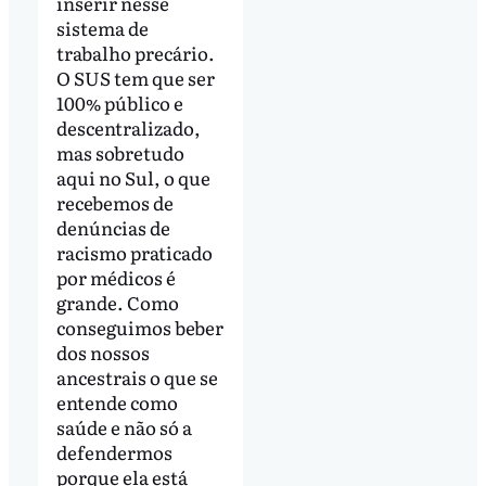
inserir nesse
sistema de
trabalho precário.
O SUS tem que ser
100% público e
descentralizado,
mas sobretudo
aqui no Sul, o que
recebemos de
denúncias de
racismo praticado
por médicos é
grande. Como
conseguimos beber
dos nossos
ancestrais o que se
entende como
saúde e não só a
defendermos
porque ela está