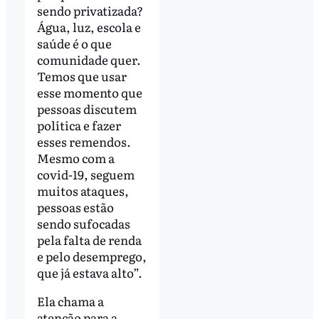
sendo privatizada?
Água, luz, escola e
saúde é o que
comunidade quer.
Temos que usar
esse momento que
pessoas discutem
política e fazer
esses remendos.
Mesmo com a
covid-19, seguem
muitos ataques,
pessoas estão
sendo sufocadas
pela falta de renda
e pelo desemprego,
que já estava alto”.
Ela chama a
atenção para a