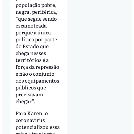
população pobre,
negra, periférica,
“que segue sendo
escamoteada
porque a única
política por parte
do Estado que
chega nesses
territórios é a
força da repressão
e não o conjunto
dos equipamentos
públicos que
precisavam
chegar”.
Para Karen, o
coronavírus
potencializou essa
crise e traz junto