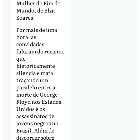
Mulher do Fim do
Mundo, de Elza
Soares.
Por mais de uma
hora, as
convidadas
falaram do racismo
que
historicamente
silencia e mata,
traçando um
paralelo entre a
morte de George
Floyd nos Estados
Unidos e os
assassinatos de
jovens negros no
Brasil. Além de
discorrer sobre