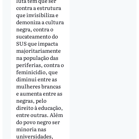
luta tem que ser
contra a estrutura
que invisibiliza e
demoniza a cultura
negra, contra o
sucateamento do
SUS que impacta
majoritariamente
na população das
periferias, contra o
feminicídio, que
diminui entre as
mulheres brancas
e aumenta entre as
negras, pelo
direito à educação,
entre outras. Além
do povo negro ser
minoria nas
universidades,