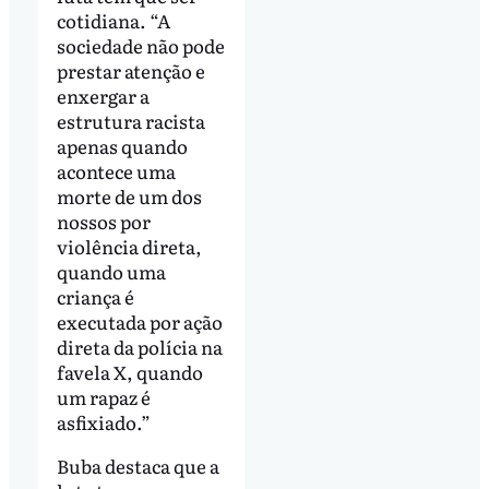
cotidiana. “A
sociedade não pode
prestar atenção e
enxergar a
estrutura racista
apenas quando
acontece uma
morte de um dos
nossos por
violência direta,
quando uma
criança é
executada por ação
direta da polícia na
favela X, quando
um rapaz é
asfixiado.”
Buba destaca que a