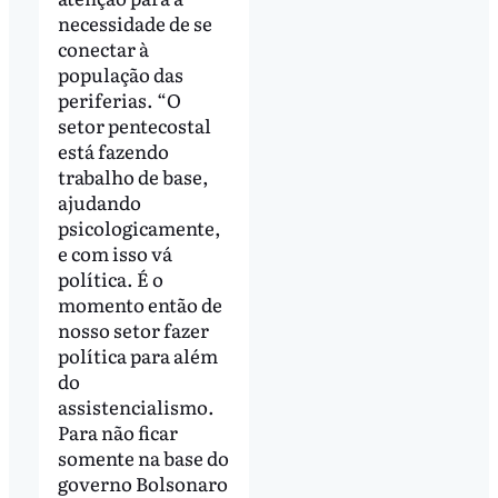
necessidade de se
conectar à
população das
periferias. “O
setor pentecostal
está fazendo
trabalho de base,
ajudando
psicologicamente,
e com isso vá
política. É o
momento então de
nosso setor fazer
política para além
do
assistencialismo.
Para não ficar
somente na base do
governo Bolsonaro