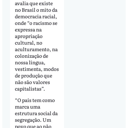
avalia que existe
no Brasil o mito da
democracia racial,
onde “o racismo se
expressa na
apropriação
cultural, no
aculturamento, na
colonização de
nossa língua,
vestimenta, modos
de produção que
não são valores
capitalistas”.
“O país tem como
marca uma
estrutura social da
segregação. Um
povo que ao não