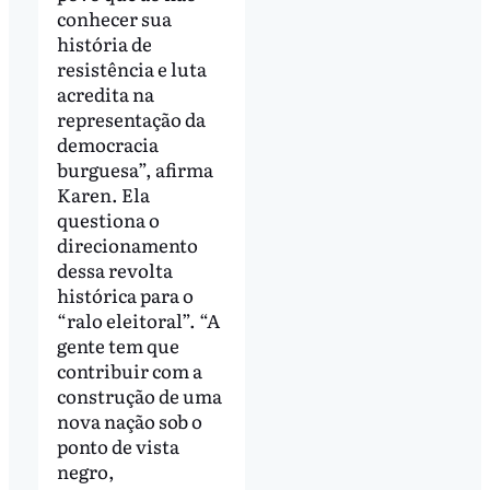
conhecer sua
história de
resistência e luta
acredita na
representação da
democracia
burguesa”, afirma
Karen. Ela
questiona o
direcionamento
dessa revolta
histórica para o
“ralo eleitoral”. “A
gente tem que
contribuir com a
construção de uma
nova nação sob o
ponto de vista
negro,