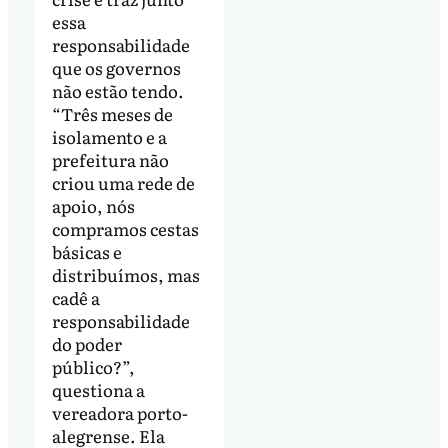
essa
responsabilidade
que os governos
não estão tendo.
“Três meses de
isolamento e a
prefeitura não
criou uma rede de
apoio, nós
compramos cestas
básicas e
distribuímos, mas
cadê a
responsabilidade
do poder
público?”,
questiona a
vereadora porto-
alegrense. Ela