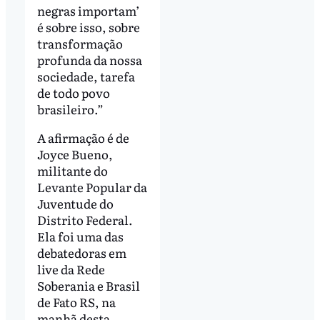
negras importam’
é sobre isso, sobre
transformação
profunda da nossa
sociedade, tarefa
de todo povo
brasileiro.”
A afirmação é de
Joyce Bueno,
militante do
Levante Popular da
Juventude do
Distrito Federal.
Ela foi uma das
debatedoras em
live da Rede
Soberania e Brasil
de Fato RS, na
manhã desta