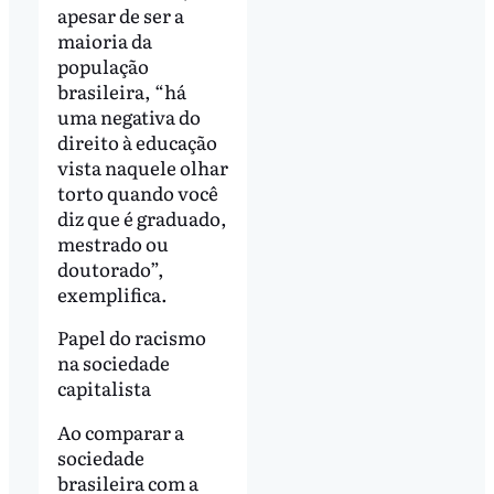
apesar de ser a
maioria da
população
brasileira, “há
uma negativa do
direito à educação
vista naquele olhar
torto quando você
diz que é graduado,
mestrado ou
doutorado”,
exemplifica.
Papel do racismo
na sociedade
capitalista
Ao comparar a
sociedade
brasileira com a