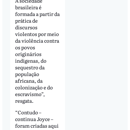
A sociedade
brasileira é
formada a partir da
prática de
discursos
violentos por meio
da violência contra
os povos
originários
indígenas, do
sequestro da
população
africana, da
colonização e do
escravismo”,
resgata.
“Contudo –
continua Joyce –
foram criadas aqui