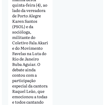
quinta-feira (4), ao
lado da vereadora
de Porto Alegre
Karen Santos
(PSOL) e da
socióloga,
militante do
Coletivo Fala Akari
e do Movimento
Favelas na Luta do
Rio de Janeiro
Buba Aguiar. O
debate ainda
contou com a
participação
especial da cantora
Raquel Leão, que
emocionou a todas
e todos cantando