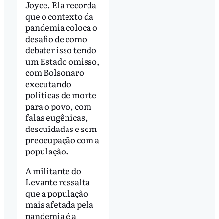
Joyce. Ela recorda
que o contexto da
pandemia coloca o
desafio de como
debater isso tendo
um Estado omisso,
com Bolsonaro
executando
políticas de morte
para o povo, com
falas eugênicas,
descuidadas e sem
preocupação com a
população.
A militante do
Levante ressalta
que a população
mais afetada pela
pandemia é a