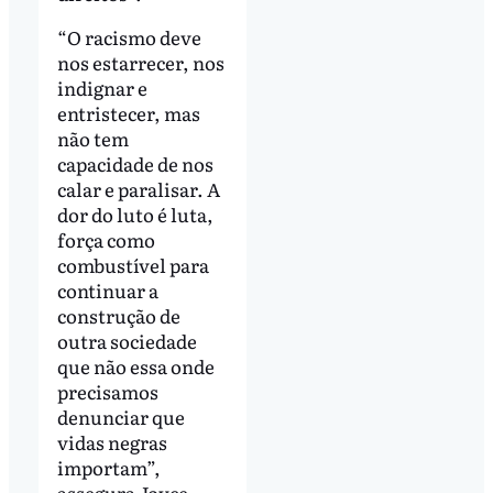
“O racismo deve
nos estarrecer, nos
indignar e
entristecer, mas
não tem
capacidade de nos
calar e paralisar. A
dor do luto é luta,
força como
combustível para
continuar a
construção de
outra sociedade
que não essa onde
precisamos
denunciar que
vidas negras
importam”,
assegura Joyce.