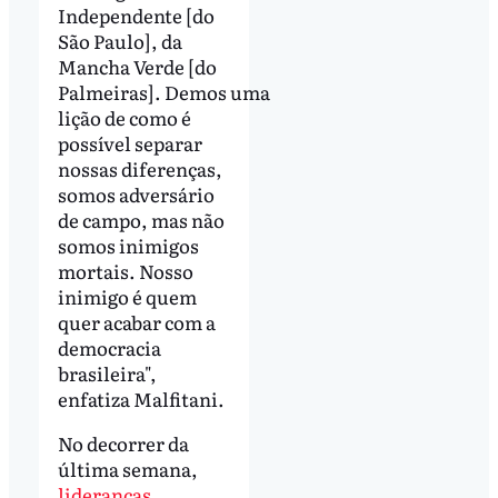
Independente [do
São Paulo], da
Mancha Verde [do
Palmeiras]. Demos uma
lição de como é
possível separar
nossas diferenças,
somos adversário
de campo, mas não
somos inimigos
mortais. Nosso
inimigo é quem
quer acabar com a
democracia
brasileira",
enfatiza Malfitani.
No decorrer da
última semana,
lideranças