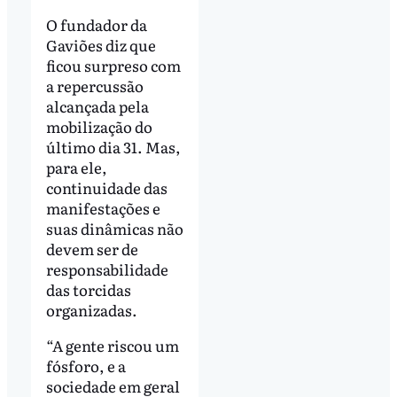
O fundador da
Gaviões diz que
ficou surpreso com
a repercussão
alcançada pela
mobilização do
último dia 31. Mas,
para ele,
continuidade das
manifestações e
suas dinâmicas não
devem ser de
responsabilidade
das torcidas
organizadas.
“A gente riscou um
fósforo, e a
sociedade em geral