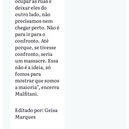
ocupar as ruas e
deixar eles do
outro lado, não
precisamos nem
chegar perto. Não é
para ir para o
confronto. Até
porque, se tivesse
confronto, seria
um massacre. Essa
não é a ideia, só
fomos para
mostrar que somos
a maioria”, encerra
Malfitani.
Editado por:
Geisa
Marques