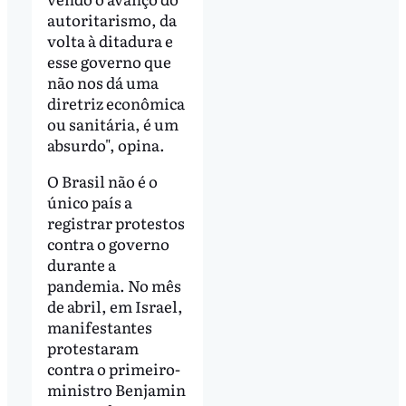
autoritarismo, da
volta à ditadura e
esse governo que
não nos dá uma
diretriz econômica
ou sanitária, é um
absurdo", opina.
O Brasil não é o
único país a
registrar protestos
contra o governo
durante a
pandemia. No mês
de abril, em Israel,
manifestantes
protestaram
contra o primeiro-
ministro Benjamin