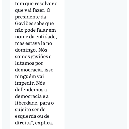
tem que resolver o
que vai fazer. O
presidente da
Gaviões sabe que
não pode falar em
nome da entidade,
mas estava lá no
domingo. Nós
somos gaviões e
lutamos por
democracia, isso
ninguém vai
impedir. Nós
defendemos a
democracia e a
liberdade, para o
sujeito ser de
esquerda ou de
direita”, explica.