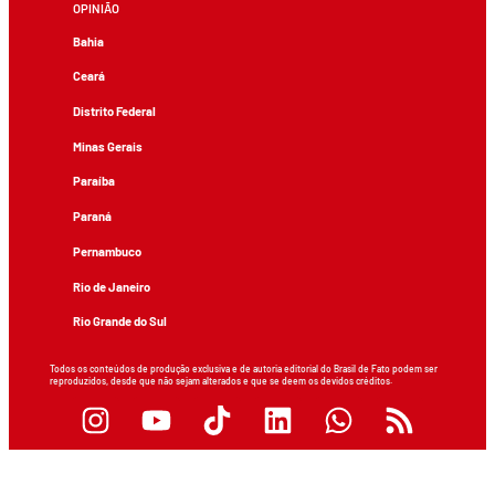
OPINIÃO
Bahia
Ceará
Distrito Federal
Minas Gerais
Paraíba
Paraná
Pernambuco
Rio de Janeiro
Rio Grande do Sul
Todos os conteúdos de produção exclusiva e de autoria editorial do Brasil de Fato podem ser
reproduzidos, desde que não sejam alterados e que se deem os devidos créditos.