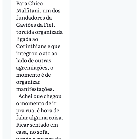
Para Chico
Malfitani, um dos
fundadores da
Gaviões da Fiel,
torcida organizada
ligada ao
Corinthians e que
integrou o ato ao
lado de outras
agremiações, o
momento é de
organizar
manifestações.
“Achei que chegou
o momento de ir
pra rua, é hora de
falar alguma coisa.
Ficar sentado em
casa, no sofá,
vendo o avanço do