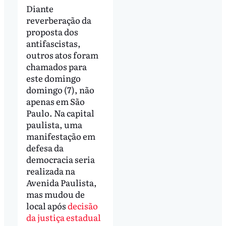
Diante
reverberação da
proposta dos
antifascistas,
outros atos foram
chamados para
este domingo
domingo (7), não
apenas em São
Paulo. Na capital
paulista, uma
manifestação em
defesa da
democracia seria
realizada na
Avenida Paulista,
mas mudou de
local após
decisão
da justiça estadual