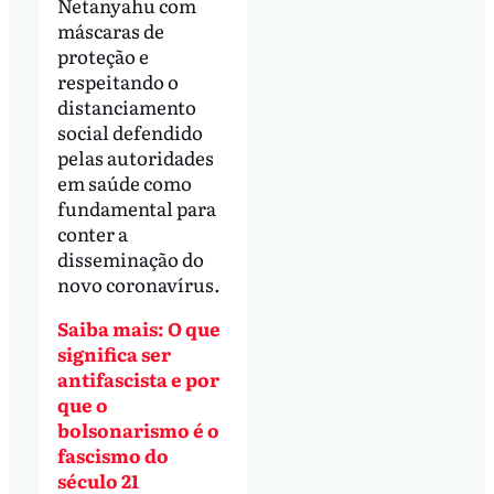
Netanyahu com
máscaras de
proteção e
respeitando o
distanciamento
social defendido
pelas autoridades
em saúde como
fundamental para
conter a
disseminação do
novo coronavírus.
Saiba mais: O que
significa ser
antifascista e por
que o
bolsonarismo é o
fascismo do
século 21