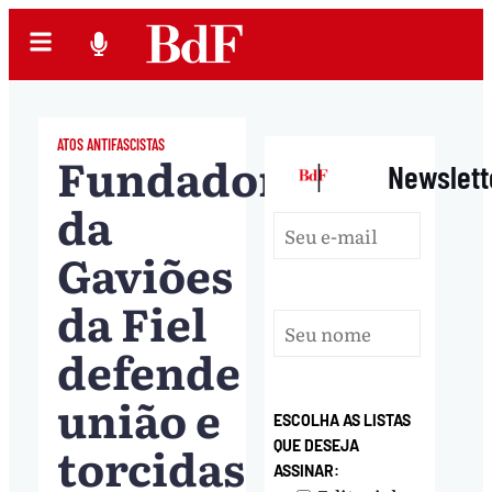
ATOS ANTIFASCISTAS
Fundador
|
Newslett
da
Gaviões
da Fiel
defende
união e
ESCOLHA AS LISTAS
torcidas
QUE DESEJA
ASSINAR: