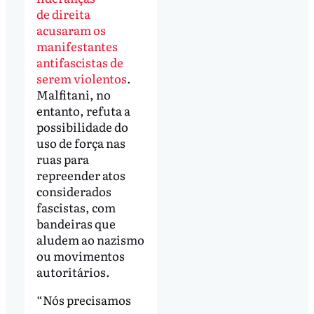
de direita
acusaram os
manifestantes
antifascistas de
serem violentos
.
Malfitani, no
entanto, refuta a
possibilidade do
uso de força nas
ruas para
repreender atos
considerados
fascistas, com
bandeiras que
aludem ao nazismo
ou movimentos
autoritários.
“Nós precisamos