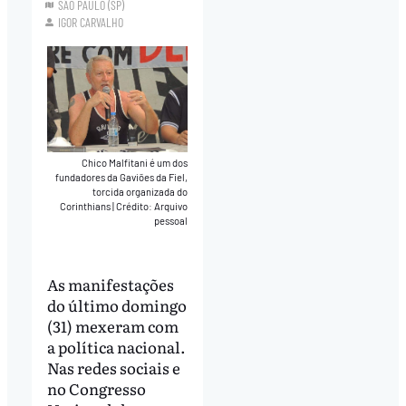
SÃO PAULO (SP)
IGOR CARVALHO
Chico Malfitani é um dos
fundadores da Gaviões da Fiel,
torcida organizada do
Corinthians
|
Crédito: Arquivo
pessoal
As manifestações
do último domingo
(31) mexeram com
a política nacional.
Nas redes sociais e
no Congresso