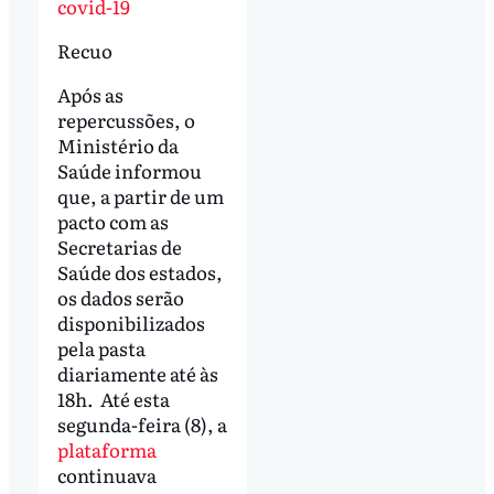
covid-19
Recuo
Após as
repercussões, o
Ministério da
Saúde informou
que, a partir de um
pacto com as
Secretarias de
Saúde dos estados,
os dados serão
disponibilizados
pela pasta
diariamente até às
18h. Até esta
segunda-feira (8), a
plataforma
continuava