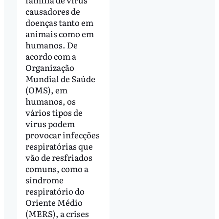
causadores de
doenças tanto em
animais como em
humanos. De
acordo com a
Organização
Mundial de Saúde
(OMS), em
humanos, os
vários tipos de
vírus podem
provocar infecções
respiratórias que
vão de resfriados
comuns, como a
síndrome
respiratório do
Oriente Médio
(MERS), a crises