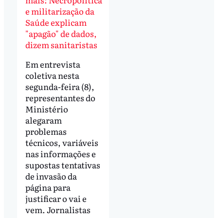
e militarização da
Saúde explicam
"apagão" de dados,
dizem sanitaristas
Em entrevista
coletiva nesta
segunda-feira (8),
representantes do
Ministério
alegaram
problemas
técnicos, variáveis
nas informações e
supostas tentativas
de invasão da
página para
justificar o vai e
vem. Jornalistas