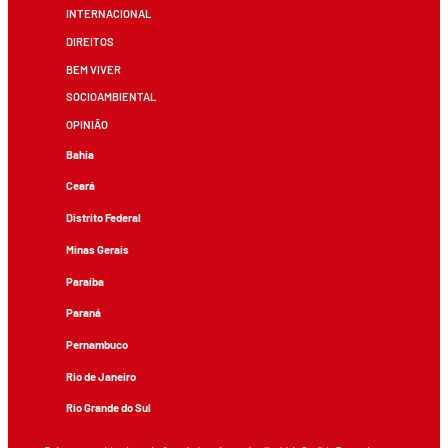
INTERNACIONAL
DIREITOS
BEM VIVER
SOCIOAMBIENTAL
OPINIÃO
Bahia
Ceará
Distrito Federal
Minas Gerais
Paraíba
Paraná
Pernambuco
Rio de Janeiro
Rio Grande do Sul