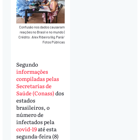
Confusão nos dados causaram
reações no Brasil e no mundo
|
Crédito: Alex Ribeiro/Ag.Pará/
Fotos Públicas
Segundo
informações
compiladas pelas
Secretarias de
Saúde (Conass)
dos
estados
brasileiros, o
número de
infectados pela
covid-19
até esta
segunda-feira (8)