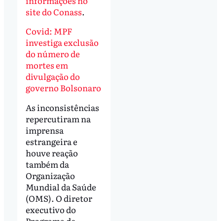
informações no
site do Conass
.
Covid: MPF
investiga exclusão
do número de
mortes em
divulgação do
governo Bolsonaro
As inconsistências
repercutiram na
imprensa
estrangeira e
houve reação
também da
Organização
Mundial da Saúde
(OMS). O diretor
executivo do
Programa de