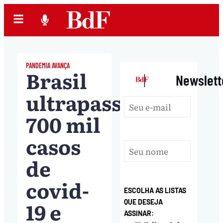
PANDEMIA AVANÇA
Brasil
|
Newslett
ultrapassa
700 mil
casos
de
covid-
ESCOLHA AS LISTAS
19 e
QUE DESEJA
ASSINAR: