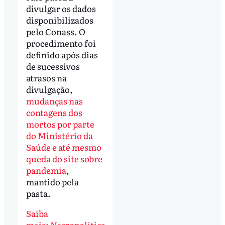
divulgar os dados
disponibilizados
pelo Conass. O
procedimento foi
definido após dias
de sucessivos
atrasos na
divulgação,
mudanças nas
contagens dos
mortos por parte
do Ministério da
Saúde e até mesmo
queda do site sobre
pandemia
,
mantido pela
pasta.
S
aiba
mais: Necropolítica