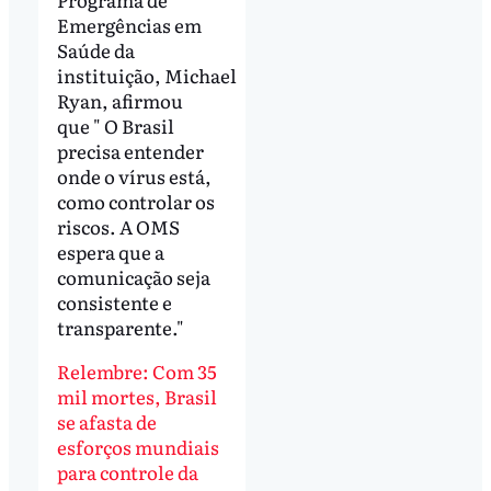
Emergências em
Saúde da
instituição, Michael
Ryan, afirmou
que " O Brasil
precisa entender
onde o vírus está,
como controlar os
riscos. A OMS
espera que a
comunicação seja
consistente e
transparente."
Relembre: Com 35
mil mortes, Brasil
se afasta de
esforços mundiais
para controle da