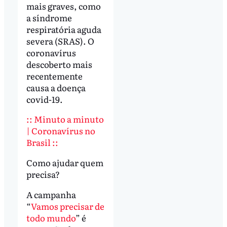
mais graves, como
a síndrome
respiratória aguda
severa (SRAS). O
coronavírus
descoberto mais
recentemente
causa a doença
covid-19.
:: Minuto a minuto
| Coronavírus no
Brasil ::
Como ajudar quem
precisa?
A campanha
“
Vamos precisar de
todo mundo
” é