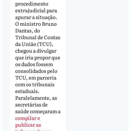
procedimento
extrajudicial para
apurar a situação.
O ministro Bruno
Dantas, do
Tribunal de Contas
da União (TCU),
chegou a divulgar
que iria propor que
os dados fossem
consolidados pelo
TCU, em parceria
com os tribunais
estaduais.
Paralelamente, as
secretárias de
saúde começaram a
compilar e
publicar as