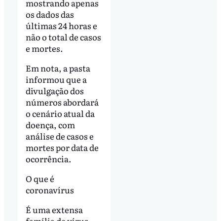
mostrando apenas
os dados das
últimas 24 horas e
não o total de casos
e mortes.
Em nota, a pasta
informou que a
divulgação dos
números abordará
o cenário atual da
doença, com
análise de casos e
mortes por data de
ocorrência.
O que é
coronavírus
É uma extensa
família de vírus