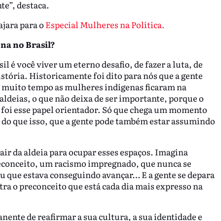
te”, destaca.
ajara para o
Especial Mulheres na Política.
ena no Brasil?
l é você viver um eterno desafio, de fazer a luta, de
stória. Historicamente foi dito para nós que a gente
 muito tempo as mulheres indígenas ficaram na
aldeias, o que não deixa de ser importante, porque o
e foi esse papel orientador. Só que chega um momento
s do que isso, que a gente pode também estar assumindo
sair da aldeia para ocupar esses espaços. Imagina
reconceito, um racismo impregnado, que nunca se
 que estava conseguindo avançar… E a gente se depara
tra o preconceito que está cada dia mais expresso na
nente de reafirmar a sua cultura, a sua identidade e