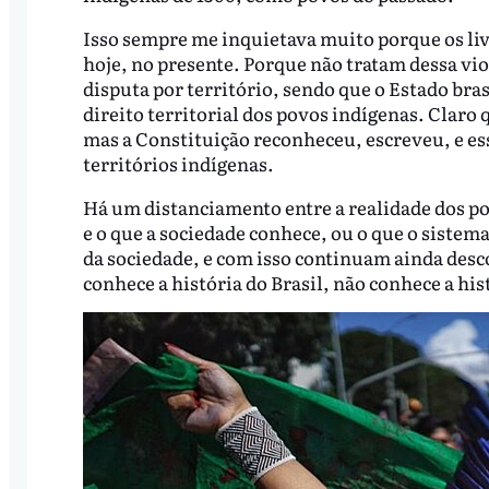
Isso sempre me inquietava muito porque os liv
hoje, no presente. Porque não tratam dessa vio
disputa por território, sendo que o Estado bra
direito territorial dos povos indígenas. Claro q
mas a Constituição reconheceu, escreveu, e e
territórios indígenas.
Há um distanciamento entre a realidade dos pov
e o que a sociedade conhece, ou o que o sistem
da sociedade, e com isso continuam ainda des
conhece a história do Brasil, não conhece a hi