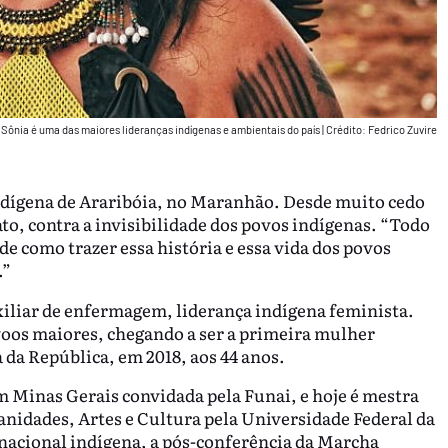
 Sônia é uma das maiores lideranças indígenas e ambientais do país
|
Crédito: Fedrico Zuvire
indígena de Araribóia, no Maranhão. Desde muito cedo
to, contra a invisibilidade dos povos indígenas. “Todo
e como trazer essa história e essa vida dos povos
.”
iliar de enfermagem, liderança indígena feminista.
 voos maiores, chegando a ser a primeira mulher
 da República, em 2018, aos 44 anos.
m Minas Gerais convidada pela Funai, e hoje é mestra
nidades, Artes e Cultura pela Universidade Federal da
nacional indígena, a pós-conferência da Marcha