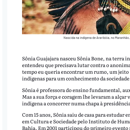
Nascida na indígena de Araribóia, no Maranhão,
Sônia Guajajara nasceu Sônia Bone, na terra 
entendeu que precisava lutar contra o anonima
tempo eu queria encontrar um rumo, um jeito d
indígenas para um conhecimento da sociedade
Sônia é professora do ensino fundamental, aux
Mas a sua força e coragem lhe levaram a alçar
indígena a concorrer numa chapa à presidência
Com 15 anos, Sônia saiu de casa para estudar e
em Cultura e Sociedade pelo Instituto de Huma
Bahia. Em 2001 participou do primeiro evento 