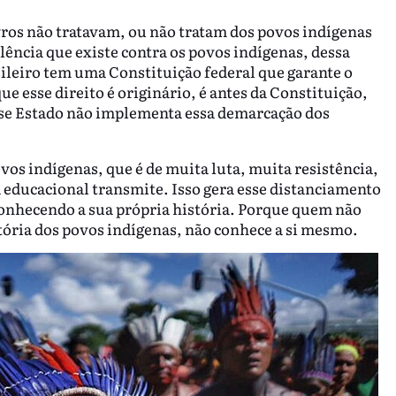
ros não tratavam, ou não tratam dos povos indígenas
lência que existe contra os povos indígenas, dessa
sileiro tem uma Constituição federal que garante o
ue esse direito é originário, é antes da Constituição,
sse Estado não implementa essa demarcação dos
os indígenas, que é de muita luta, muita resistência,
a educacional transmite. Isso gera esse distanciamento
conhecendo a sua própria história. Porque quem não
stória dos povos indígenas, não conhece a si mesmo.