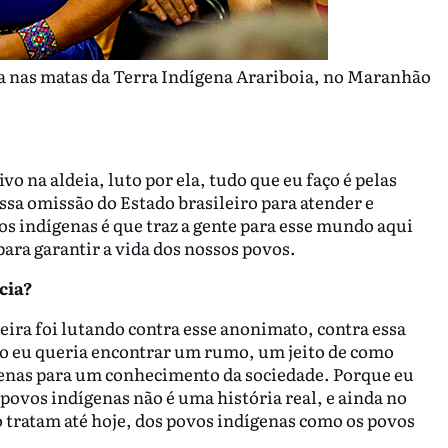
ta nas matas da Terra Indígena Arariboia, no Maranhão
vo na aldeia, luto por ela, tudo que eu faço é pelas
ssa omissão do Estado brasileiro para atender e
vos indígenas é que traz a gente para esse mundo aqui
 para garantir a vida dos nossos povos.
cia?
eira foi lutando contra esse anonimato, contra essa
po eu queria encontrar um rumo, um jeito de como
dígenas para um conhecimento da sociedade. Porque eu
 povos indígenas não é uma história real, e ainda no
 tratam até hoje, dos povos indígenas como os povos