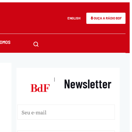
ENGLISH
OUÇA A RÁDIO BDF
SOMOS
Newsletter
|