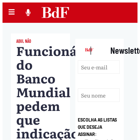
AQUI, NÃO
Funcionários
|
Newslett
do
Banco
Mundial
pedem
que
ESCOLHA AS LISTAS
indicação
QUE DESEJA
ASSINAR: