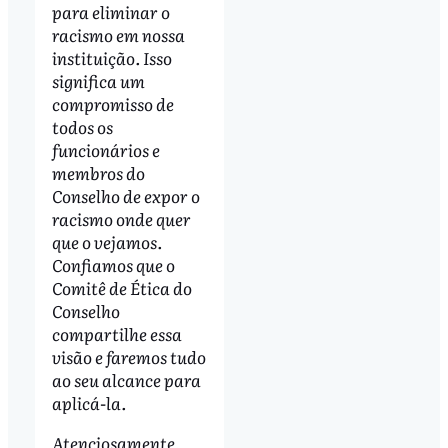
para eliminar o
racismo em nossa
instituição. Isso
significa um
compromisso de
todos os
funcionários e
membros do
Conselho de expor o
racismo onde quer
que o vejamos.
Confiamos que o
Comitê de Ética do
Conselho
compartilhe essa
visão e faremos tudo
ao seu alcance para
aplicá-la.
Atenciosamente,