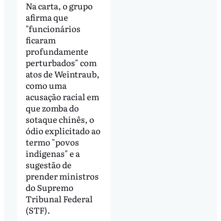
Na carta, o grupo
afirma que
"funcionários
ficaram
profundamente
perturbados" com
atos de Weintraub,
como uma
acusação racial em
que zomba do
sotaque chinês, o
ódio explicitado ao
termo "povos
indígenas" e a
sugestão de
prender ministros
do Supremo
Tribunal Federal
(STF).