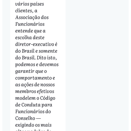
vários países
clientes, a
Associação dos
Funcionários
entende que a
escolha deste
diretor-executivo é
do Brasil e somente
do Brasil. Dito isto,
podemos e devemos
garantir que o
comportamento e
as ações de nossos
membros efetivos
modelem o Código
de Conduta para
Funcionários do
Conselho —
exigindo os mais