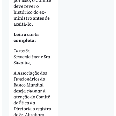
deve rever o
histórico do ex-
ministro antes de
aceitá-lo.
Leia a carta
completa:
Caros Sr.
Schoenleitner e Sra.
Shuaibu,
A Associação dos
Funcionários do
Banco Mundial
deseja chamar à
atenção do Comitê
de Ética da
Diretoria o registro
do Sr. Abraham