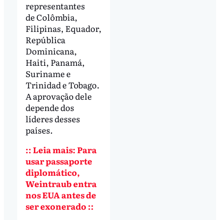
representantes
de Colômbia,
Filipinas, Equador,
República
Dominicana,
Haiti, Panamá,
Suriname e
Trinidad e Tobago.
A aprovação dele
depende dos
líderes desses
países.
:: Leia mais: Para
usar passaporte
diplomático,
Weintraub entra
nos EUA antes de
ser exonerado ::