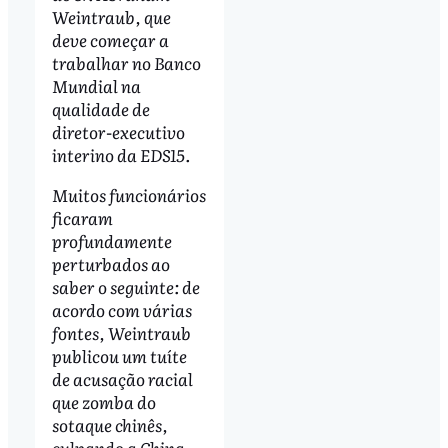
Weintraub, que
deve começar a
trabalhar no Banco
Mundial na
qualidade de
diretor-executivo
interino da EDS15.
Muitos funcionários
ficaram
profundamente
perturbados ao
saber o seguinte: de
acordo com várias
fontes, Weintraub
publicou um tuíte
de acusação racial
que zomba do
sotaque chinês,
culpando a China