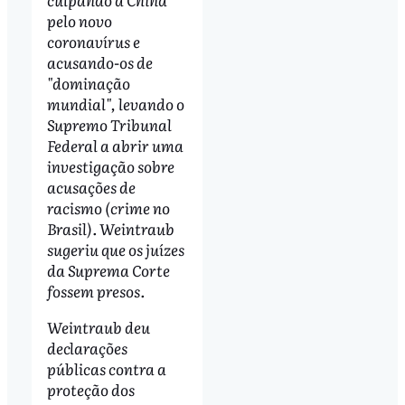
pelo novo
coronavírus e
acusando-os de
"dominação
mundial", levando o
Supremo Tribunal
Federal a abrir uma
investigação sobre
acusações de
racismo (crime no
Brasil). Weintraub
sugeriu que os juízes
da Suprema Corte
fossem presos.
Weintraub deu
declarações
públicas contra a
proteção dos