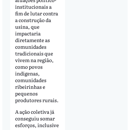
institucionais a
fim de lutar contra
a construção da
usina, que
impactaria
diretamente as
comunidades
tradicionais que
vivem na região,
como povos
indígenas,
comunidades
ribeirinhas e
pequenos
produtores rurais.
A ação coletiva já
conseguiu somar
esforços, inclusive