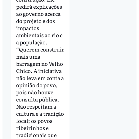
pedirá explicações
ao governo acerca
do projeto e dos
impactos
ambientais ao rio e
a população.
“Querem construir
mais uma
barragem no Velho
Chico. A iniciativa
não leva em conta a
opinião do povo,
pois não houve
consulta pública.
Não respeitam a
cultura e a tradição
local; os povos
ribeirinhos e
tradicionais que