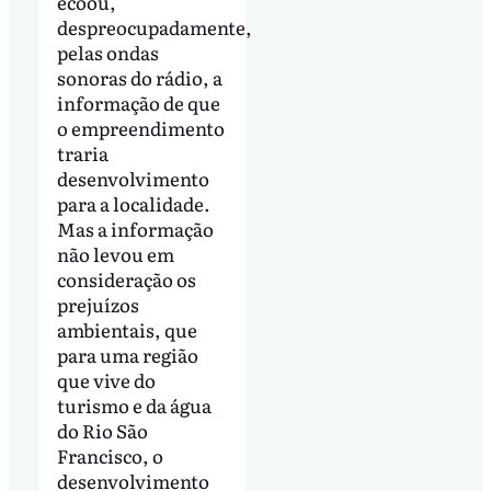
ecoou,
despreocupadamente,
pelas ondas
sonoras do rádio, a
informação de que
o empreendimento
traria
desenvolvimento
para a localidade.
Mas a informação
não levou em
consideração os
prejuízos
ambientais, que
para uma região
que vive do
turismo e da água
do Rio São
Francisco, o
desenvolvimento