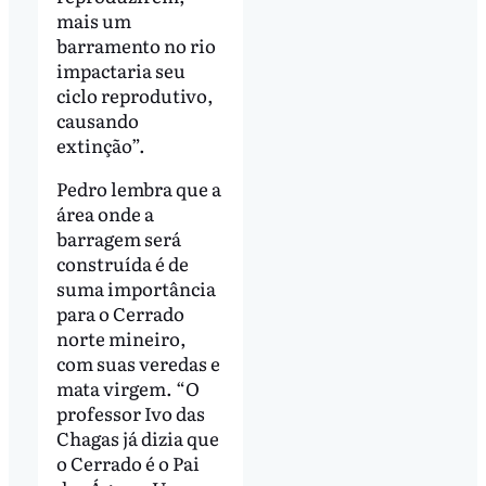
mais um
barramento no rio
impactaria seu
ciclo reprodutivo,
causando
extinção”.
Pedro lembra que a
área onde a
barragem será
construída é de
suma importância
para o Cerrado
norte mineiro,
com suas veredas e
mata virgem. “O
professor Ivo das
Chagas já dizia que
o Cerrado é o Pai