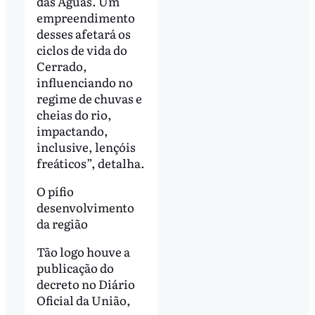
das Águas. Um
empreendimento
desses afetará os
ciclos de vida do
Cerrado,
influenciando no
regime de chuvas e
cheias do rio,
impactando,
inclusive, lençóis
freáticos”, detalha.
O pífio
desenvolvimento
da região
Tão logo houve a
publicação do
decreto no Diário
Oficial da União,