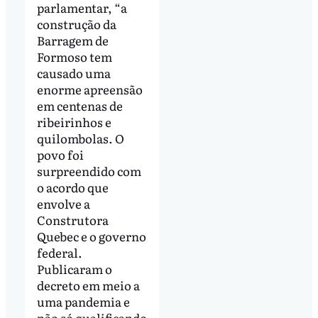
parlamentar, “a
construção da
Barragem de
Formoso tem
causado uma
enorme apreensão
em centenas de
ribeirinhos e
quilombolas. O
povo foi
surpreendido com
o acordo que
envolve a
Construtora
Quebec e o governo
federal.
Publicaram o
decreto em meio a
uma pandemia e
não só qualificando