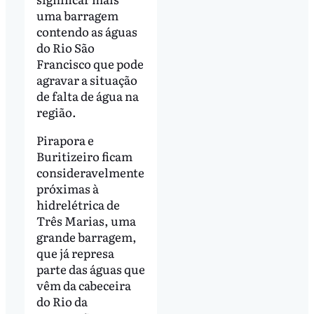
uma barragem
contendo as águas
do Rio São
Francisco que pode
agravar a situação
de falta de água na
região.
Pirapora e
Buritizeiro ficam
consideravelmente
próximas à
hidrelétrica de
Três Marias, uma
grande barragem,
que já represa
parte das águas que
vêm da cabeceira
do Rio da