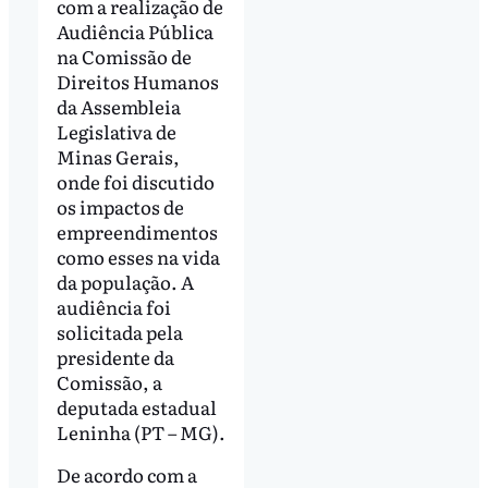
com a realização de
Audiência Pública
na Comissão de
Direitos Humanos
da Assembleia
Legislativa de
Minas Gerais,
onde foi discutido
os impactos de
empreendimentos
como esses na vida
da população. A
audiência foi
solicitada pela
presidente da
Comissão, a
deputada estadual
Leninha (PT – MG).
De acordo com a