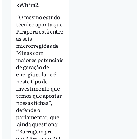
kWh/m2.
“O mesmo estudo
técnico aponta que
Pirapora está entre
as seis
microrregiões de
Minas com
maiores potenciais
de geração de
energia solar e é
neste tipo de
investimento que
temos que apostar
nossas fichas”,
defende o
parlamentar, que
ainda questiona:
“Barragem pra
quê? Pra quem? O