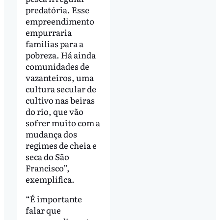
predatória. Esse
empreendimento
empurraria
famílias para a
pobreza. Há ainda
comunidades de
vazanteiros, uma
cultura secular de
cultivo nas beiras
do rio, que vão
sofrer muito com a
mudança dos
regimes de cheia e
seca do São
Francisco”,
exemplifica.
“É importante
falar que