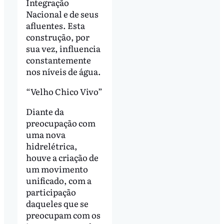
Integração
Nacional e de seus
afluentes. Esta
construção, por
sua vez, influencia
constantemente
nos níveis de água.
“Velho Chico Vivo”
Diante da
preocupação com
uma nova
hidrelétrica,
houve a criação de
um movimento
unificado, com a
participação
daqueles que se
preocupam com os