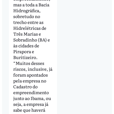
mas a toda a Bacia
Hidrográfica,
sobretudo no
trecho entre as
Hidrelétricas de
Três Marias e
Sobradinho (BA) e
às cidades de
Pirapora e
Buritizeiro.
“Muitos desses
riscos, inclusive, já
foram apontados
pela empresa no
Cadastro do
empreendimento
junto ao Ibama, ou
seja, a empresa já
sabe que haverá