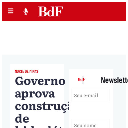
NORTE DE MINAS
Governo
|
Newslett
aprova
construção
de