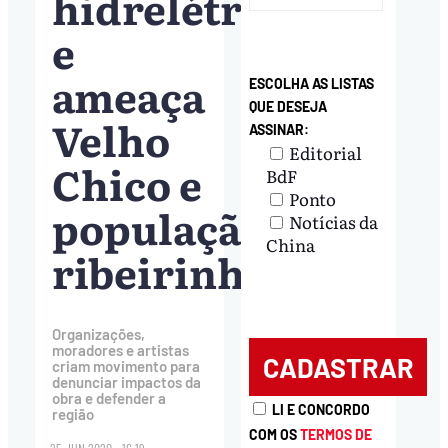
hidrelétrica
e
ameaça
ESCOLHA AS LISTAS
QUE DESEJA
Velho
ASSINAR:
Editorial
Chico e
BdF
Ponto
população
Notícias da
China
ribeirinha
Organizações,
moradores e artistas
criam movimento para
denunciar impactos da
obra e defender a
LI E CONCORDO
região
COM OS
TERMOS DE