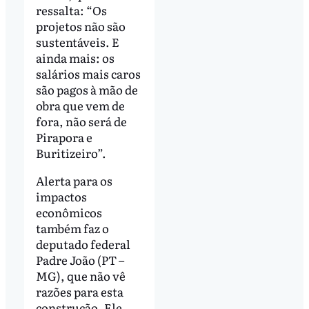
ressalta: “Os
projetos não são
sustentáveis. E
ainda mais: os
salários mais caros
são pagos à mão de
obra que vem de
fora, não será de
Pirapora e
Buritizeiro”.
Alerta para os
impactos
econômicos
também faz o
deputado federal
Padre João (PT –
MG), que não vê
razões para esta
construção. Ele