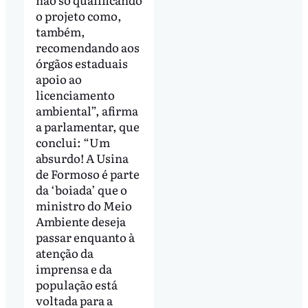
o projeto como,
também,
recomendando aos
órgãos estaduais
apoio ao
licenciamento
ambiental”, afirma
a parlamentar, que
conclui: “Um
absurdo! A Usina
de Formoso é parte
da ‘boiada’ que o
ministro do Meio
Ambiente deseja
passar enquanto à
atenção da
imprensa e da
população está
voltada para a