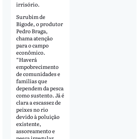
irrisório.
Surubim de
Bigode, o produtor
Pedro Braga,
chama atenção
para o campo
econômico.
“Haverá
empobrecimento
de comunidades e
famílias que
dependem da pesca
como sustento. Já é
clara a escassez de
peixes no rio
devido à poluição
existente,
assoreamento e
pesca irregular