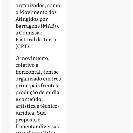
organizados, como
o Movimento dos
Atingidos por
Barragens (MAB) e
a Comissão
Pastoral da Terra
(CPT).
O movimento,
coletivo e
horizontal, tem se
organizado em três
principais frentes:
produção de mídia
e conteúdo,
artística e técnico-
jurídica. Sua
proposta é
fomentar diversas
atuações político-