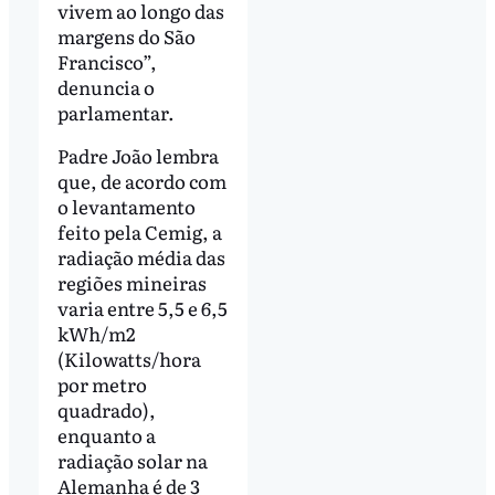
vivem ao longo das
margens do São
Francisco”,
denuncia o
parlamentar.
Padre João lembra
que, de acordo com
o levantamento
feito pela Cemig, a
radiação média das
regiões mineiras
varia entre 5,5 e 6,5
kWh/m2
(Kilowatts/hora
por metro
quadrado),
enquanto a
radiação solar na
Alemanha é de 3