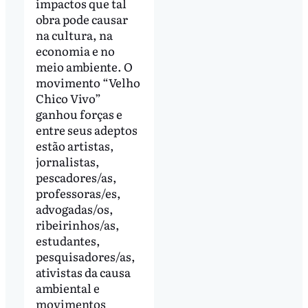
impactos que tal
obra pode causar
na cultura, na
economia e no
meio ambiente. O
movimento “Velho
Chico Vivo”
ganhou forças e
entre seus adeptos
estão artistas,
jornalistas,
pescadores/as,
professoras/es,
advogadas/os,
ribeirinhos/as,
estudantes,
pesquisadores/as,
ativistas da causa
ambiental e
movimentos