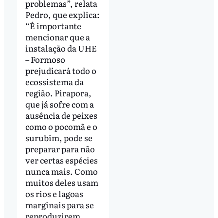
problemas”, relata
Pedro, que explica:
“É importante
mencionar que a
instalação da UHE
– Formoso
prejudicará todo o
ecossistema da
região. Pirapora,
que já sofre com a
ausência de peixes
como o pocomã e o
surubim, pode se
preparar para não
ver certas espécies
nunca mais. Como
muitos deles usam
os rios e lagoas
marginais para se
reproduzirem,