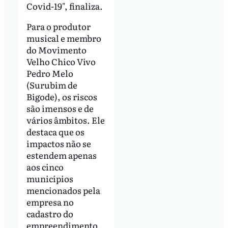
Covid-19", finaliza.
Para o produtor
musical e membro
do Movimento
Velho Chico Vivo
Pedro Melo
(Surubim de
Bigode), os riscos
são imensos e de
vários âmbitos. Ele
destaca que os
impactos não se
estendem apenas
aos cinco
municípios
mencionados pela
empresa no
cadastro do
empreendimento,