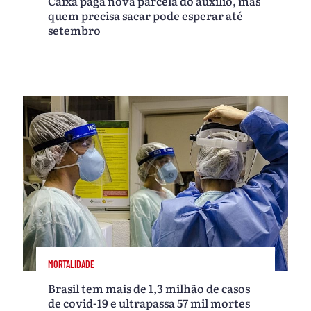
Caixa paga nova parcela do auxílio, mas
quem precisa sacar pode esperar até
setembro
MORTALIDADE
Brasil tem mais de 1,3 milhão de casos
de covid-19 e ultrapassa 57 mil mortes