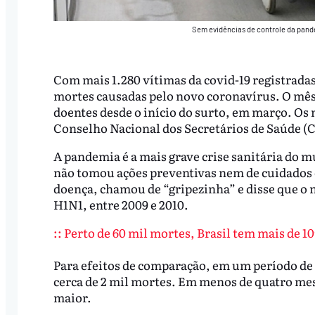
Sem evidências de controle da pan
Com mais 1.280 vítimas da covid-19 registradas
mortes causadas pelo novo coronavírus. O mês
doentes desde o início do surto, em março. Os 
Conselho Nacional dos Secretários de Saúde (
A pandemia é a mais grave crise sanitária do
não tomou ações preventivas nem de cuidados c
doença, chamou de “gripezinha” e disse que o n
H1N1, entre 2009 e 2010.
:: Perto de 60 mil mortes, Brasil tem mais de 1
Para efeitos de comparação, em um período de 
cerca de 2 mil mortes. Em menos de quatro mes
maior.