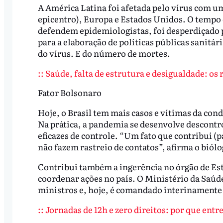
A América Latina foi afetada pelo vírus com 
epicentro), Europa e Estados Unidos. O tempo 
defendem epidemiologistas, foi desperdiçado pe
para a elaboração de políticas públicas sanitá
do vírus. E do número de mortes.
:: Saúde, falta de estrutura e desigualdade: os 
Fator Bolsonaro
Hoje, o Brasil tem mais casos e vítimas da con
Na prática, a pandemia se desenvolve descontr
eficazes de controle. “Um fato que contribui (
não fazem rastreio de contatos”, afirma o biólo
Contribui também a ingerência no órgão de Esta
coordenar ações no país. O Ministério da Saúde
ministros e, hoje, é comandado interinamente 
:: Jornadas de 12h e zero direitos: por que entr