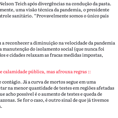
elson Teich após divergências na condução da pasta.
ente, uma visão técnica da pandemia, o presidente
ontrole sanitário. “Provavelmente somos o único país
 a reconhecer a diminuição na velocidade da pandemia
a manutenção do isolamento social (que nunca foi
dos e cidades relaxam as fracas medidas impostas,
de calamidade pública, mas afrouxa regras ::
e contágio. Já a curva de mortos segue em uma
star na menor quantidade de testes em regiões afetadas
ue acho possível é o aumento de testes e queda de
nas. Se for o caso, é outro sinal de que já tivemos
a.