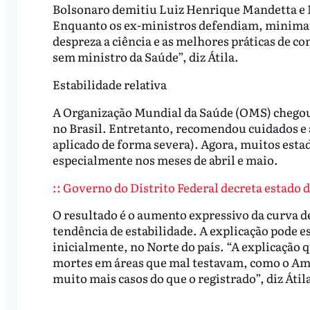
Bolsonaro demitiu Luiz Henrique Mandetta e N
Enquanto os ex-ministros defendiam, minimam
despreza a ciência e as melhores práticas de c
sem ministro da Saúde”, diz Átila.
Estabilidade relativa
A Organização Mundial da Saúde (OMS) chegou
no Brasil. Entretanto, recomendou cuidados e 
aplicado de forma severa). Agora, muitos esta
especialmente nos meses de abril e maio.
:: Governo do Distrito Federal decreta estado 
O resultado é o aumento expressivo da curva d
tendência de estabilidade. A explicação pode e
inicialmente, no Norte do país. “A explicação q
mortes em áreas que mal testavam, como o Amazo
muito mais casos do que o registrado”, diz Átil