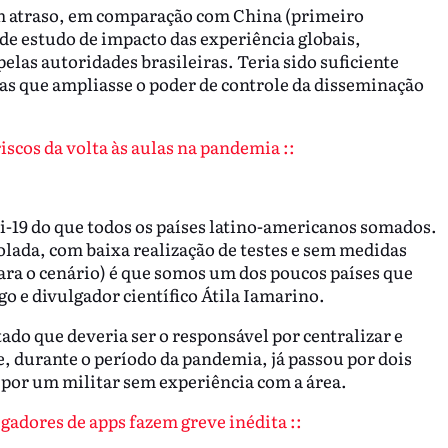
um atraso, em comparação com China (primeiro
de estudo de impacto das experiência globais,
las autoridades brasileiras. Teria sido suficiente
rias que ampliasse o poder de controle da disseminação
riscos da volta às aulas na pandemia ::
di-19 do que todos os países latino-americanos somados.
olada, com baixa realização de testes e sem medidas
para o cenário) é que somos um dos poucos países que
go e divulgador científico Átila Iamarino.
do que deveria ser o responsável por centralizar e
, durante o período da pandemia, já passou por dois
por um militar sem experiência com a área.
egadores de apps fazem greve inédita ::