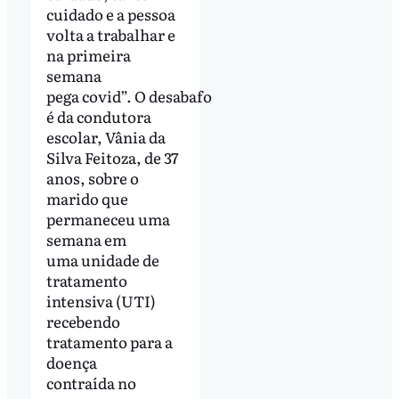
cuidado e a pessoa
volta a trabalhar e
na primeira
semana
pega covid”. O desabafo
é da condutora
escolar, Vânia da
Silva Feitoza, de 37
anos, sobre o
marido que
permaneceu uma
semana em
uma unidade de
tratamento
intensiva (UTI)
recebendo
tratamento para a
doença
contraída no