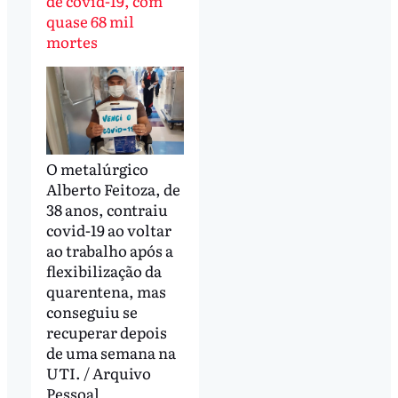
de covid-19, com
quase 68 mil
mortes
O metalúrgico
Alberto Feitoza, de
38 anos, contraiu
covid-19 ao voltar
ao trabalho após a
flexibilização da
quarentena, mas
conseguiu se
recuperar depois
de uma semana na
UTI. / Arquivo
Pessoal