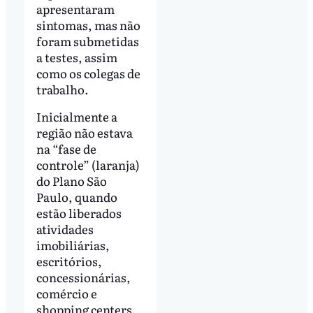
apresentaram
sintomas, mas não
foram submetidas
a testes, assim
como os colegas de
trabalho.
Inicialmente a
região não estava
na “fase de
controle” (laranja)
do Plano São
Paulo, quando
estão liberados
atividades
imobiliárias,
escritórios,
concessionárias,
comércio e
shopping centers,