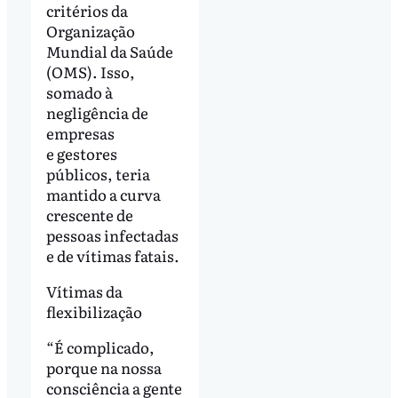
critérios da
Organização
Mundial da Saúde
(OMS). Isso,
somado à
negligência de
empresas
e gestores
públicos, teria
mantido a curva
crescente de
pessoas infectadas
e de vítimas fatais.
Vítimas da
flexibilização
“É complicado,
porque na nossa
consciência a gente