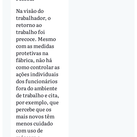
Na visão do
trabalhador, o
retorno ao
trabalho foi
precoce. Mesmo
com as medidas
protetivas na
fábrica, não há
como controlar as
ações individuais
dos funcionários
fora do ambiente
de trabalho e cita,
por exemplo, que
percebe que os
mais novos têm
menos cuidado
com uso de