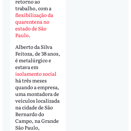
retorno ao
trabalho, com a
flexibilização da
quarentena no
estado de São
Paulo
.
Alberto da Silva
Feitoza, de 38 anos,
é metalúrgico e
estava em
isolamento social
há três meses
quando a empresa,
uma montadora de
veículos localizada
na cidade de São
Bernardo do
Campo, na Grande
São Paulo,