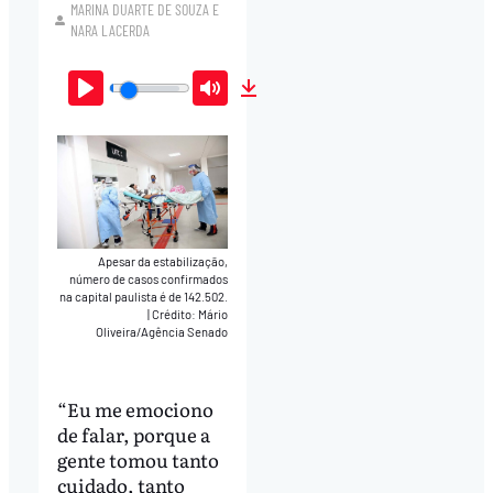
MARINA DUARTE DE SOUZA
E
NARA LACERDA
Play
Mute
Download
Apesar da estabilização,
número de casos confirmados
na capital paulista é de 142.502.
|
Crédito: Mário
Oliveira/Agência Senado
“Eu me emociono
de falar, porque a
gente tomou tanto
cuidado, tanto