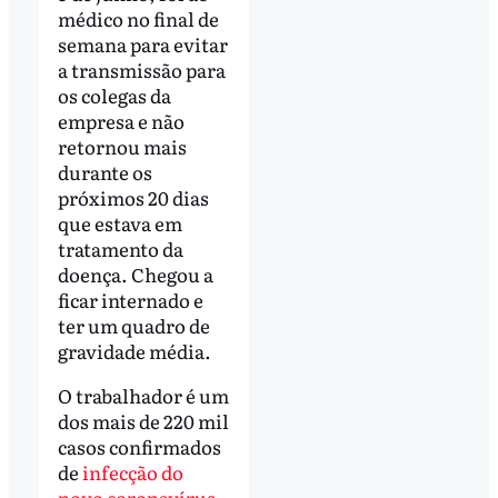
médico no final de
semana para evitar
a transmissão para
os colegas da
empresa e não
retornou mais
durante os
próximos 20 dias
que estava em
tratamento da
doença. Chegou a
ficar internado e
ter um quadro de
gravidade média.
O trabalhador é um
dos mais de 220 mil
casos confirmados
de
infecção do
novo coronavírus