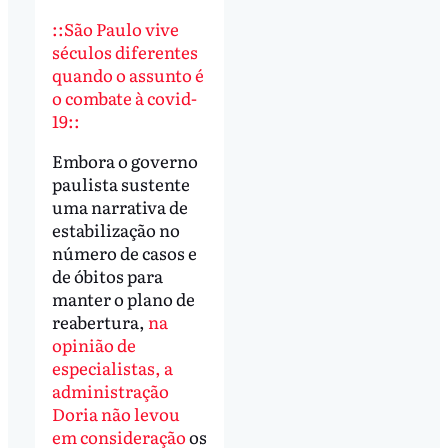
::São Paulo vive
séculos diferentes
quando o assunto é
o combate à covid-
19::
Embora o governo
paulista sustente
uma narrativa de
estabilização no
número de casos e
de óbitos para
manter o plano de
reabertura,
na
opinião de
especialistas, a
administração
Doria não levou
em consideração
os