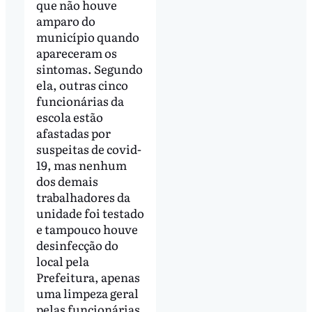
que não houve
amparo do
município quando
apareceram os
sintomas. Segundo
ela, outras cinco
funcionárias da
escola estão
afastadas por
suspeitas de covid-
19, mas nenhum
dos demais
trabalhadores da
unidade foi testado
e tampouco houve
desinfecção do
local pela
Prefeitura, apenas
uma limpeza geral
pelas funcionárias.