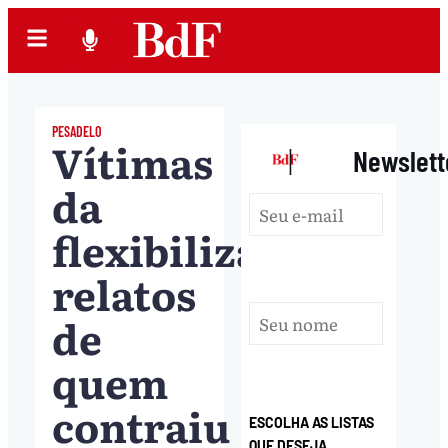
PESADELO
Vítimas
|
Newslett
da
flexibilização:
relatos
de
quem
contraiu
ESCOLHA AS LISTAS
QUE DESEJA