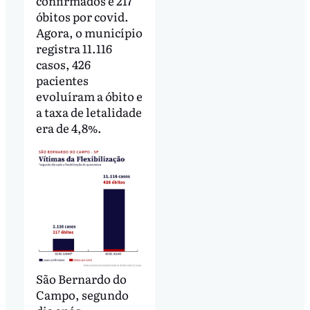
confirmados e 217
óbitos por covid.
Agora, o município
registra 11.116
casos, 426
pacientes
evoluíram a óbito e
a taxa de letalidade
era de 4,8%.
São Bernardo do
Campo, segundo