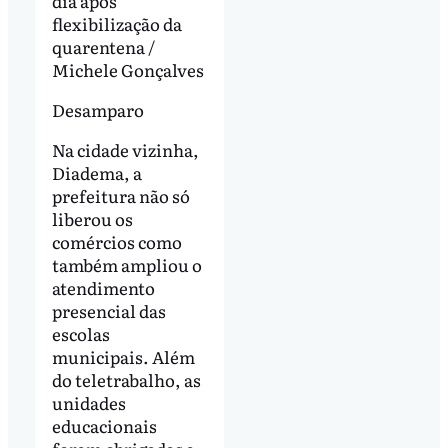
dia após
flexibilização da
quarentena /
Michele Gonçalves
Desamparo
Na cidade vizinha,
Diadema, a
prefeitura não só
liberou os
comércios como
também ampliou o
atendimento
presencial das
escolas
municipais. Além
do teletrabalho, as
unidades
educacionais