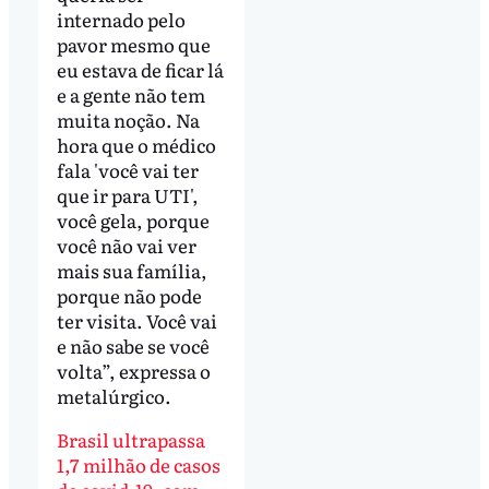
internado pelo
pavor mesmo que
eu estava de ficar lá
e a gente não tem
muita noção. Na
hora que o médico
fala 'você vai ter
que ir para UTI',
você gela, porque
você não vai ver
mais sua família,
porque não pode
ter visita. Você vai
e não sabe se você
volta”, expressa o
metalúrgico.
Brasil ultrapassa
1,7 milhão de casos