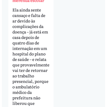
merenda escolar
Ela ainda sente
cansaço e falta de
ar devido às
complicações da
doença – já está em
casa depois de
quatro dias de
internação em um
hospital do plano
de saúde – e relata
que provavelmente
vai ter de retornar
ao trabalho
presencial, porque
o ambulatório
médico da
prefeitura não
liberou que