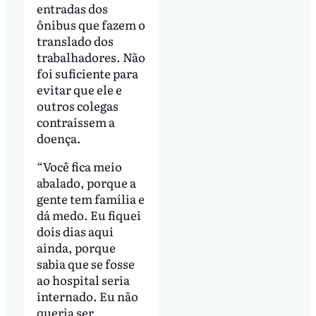
entradas dos
ônibus que fazem o
translado dos
trabalhadores. Não
foi suficiente para
evitar que ele e
outros colegas
contraíssem a
doença.
“Você fica meio
abalado, porque a
gente tem família e
dá medo. Eu fiquei
dois dias aqui
ainda, porque
sabia que se fosse
ao hospital seria
internado. Eu não
queria ser