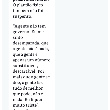
O plantão físico
também não foi
suspenso.
“A gente não tem
governo. Eu me
sinto
desemparada, que
a gente não é nada,
que a gente é
apenas um número
substituível,
descartável. Por
mais que a gente se
doe, a gente faz
tudo de melhor
que pode, não é
nada. Eu fiquei
muito triste”,