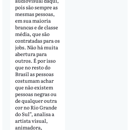
audiovisual daqui,
pois são sempre as
mesmas pessoas,
em sua maioria
brancas e de classe
média, que são
contratadas para os
jobs. Não há muita
abertura para
outros. É por isso
que no resto do
Brasil as pessoas
costumam achar
que não existem
pessoas negras ou
de qualquer outra
cor no Rio Grande
do Sul”, analisa a
artista visual,
animadora,