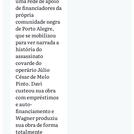
uma rede de apoio
de financiadores da
própria
comunidade negra
de Porto Alegre,
que se mobilizou
para ver narrada a
história do
assassinato
covarde do
operário Júlio
César de Melo
Pinto. Davi
custeou sua obra
com empréstimos
e auto-
financiamento e
Wagner produziu
sua obra de forma
totalmente