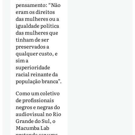
pensamento: “Não
eram os direitos
das mulheres ou a
igualdade política
das mulheres que
tinham de ser
preservados a
qualquer custo, e
sim a
superioridade
racial reinante da
população branca”.
Como um coletivo
de profissionais
negros e negras do
audiovisual no Rio
Grande do Sul, o
Macumba Lab
pretende ser uma