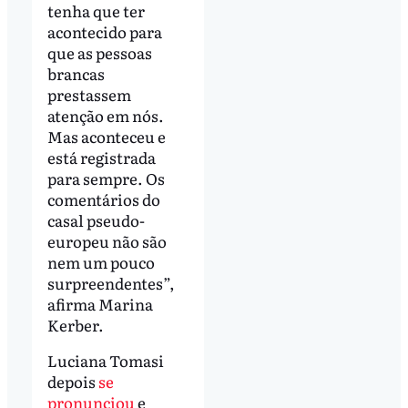
tenha que ter
acontecido para
que as pessoas
brancas
prestassem
atenção em nós.
Mas aconteceu e
está registrada
para sempre. Os
comentários do
casal pseudo-
europeu não são
nem um pouco
surpreendentes”,
afirma Marina
Kerber.
Luciana Tomasi
depois
se
pronunciou
e