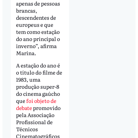
apenas de pessoas
brancas,
descendentes de
europeus e que
tem como estação
do ano principal o
inverno”, afirma
Marina.
A estação do ano é
o título do filme de
1983, uma
produção super-8
do cinema gaúcho
que
foi objeto de
debate
promovido
pela Associação
Profissional de
Técnicos
Cinematográficos