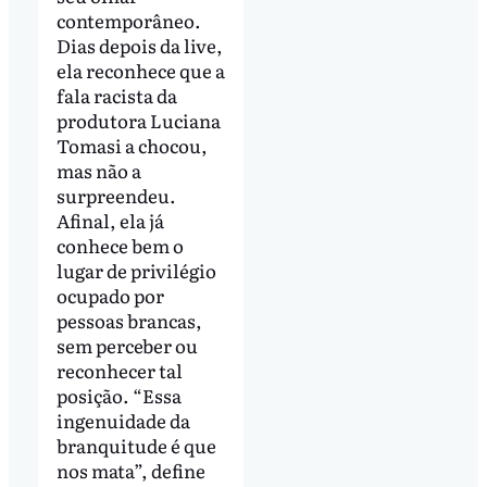
contemporâneo.
Dias depois da live,
ela reconhece que a
fala racista da
produtora Luciana
Tomasi a chocou,
mas não a
surpreendeu.
Afinal, ela já
conhece bem o
lugar de privilégio
ocupado por
pessoas brancas,
sem perceber ou
reconhecer tal
posição. “Essa
ingenuidade da
branquitude é que
nos mata”, define