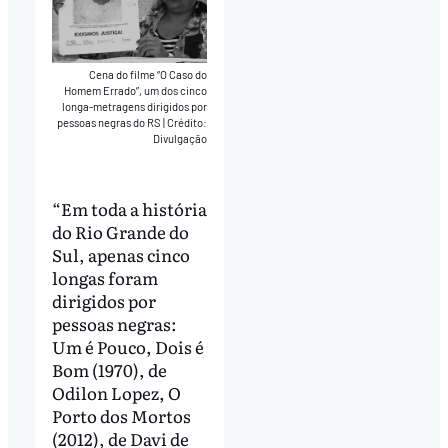
Cena do filme “O Caso do
Homem Errado”, um dos cinco
longa-metragens dirigidos por
pessoas negras do RS
|
Crédito:
Divulgação
“Em toda a história
do Rio Grande do
Sul, apenas cinco
longas foram
dirigidos por
pessoas negras:
Um é Pouco, Dois é
Bom (1970), de
Odilon Lopez, O
Porto dos Mortos
(2012), de Davi de