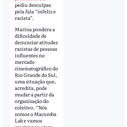
pediu desculpas
pela fala “infeliz e
racista”.
Marina pondera a
dificuldade de
denunciar atitudes
racistas de pessoas
influentes no
mercado
cinematográfico do
Rio Grande do Sul,
uma situação que,
acredita, pode
mudar a partir da
organização do
coletivo. “Nós
somos o Macumba
Lab e vamos
mostrar que tem