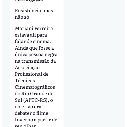
Resistência, mas
não só
Mariani Ferreira
estava ali para
falar de cinema.
Ainda que fosse a
única pessoa negra
na transmissão da
Associação
Profissional de
Técnicos
Cinematográficos
do Rio Grande do
Sul (APTC-RS), o
objetivo era
debater o filme
Inverno a partir de
seu olhar