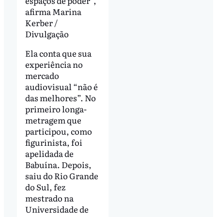
espaços de poder”,
afirma Marina
Kerber /
Divulgação
Ela conta que sua
experiência no
mercado
audiovisual “não é
das melhores”. No
primeiro longa-
metragem que
participou, como
figurinista, foi
apelidada de
Babuína. Depois,
saiu do Rio Grande
do Sul, fez
mestrado na
Universidade de