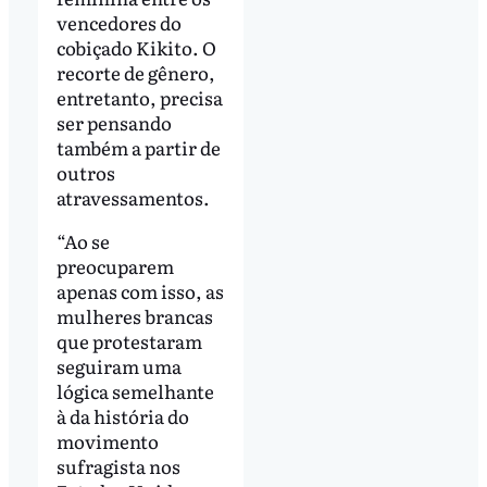
vencedores do
cobiçado Kikito. O
recorte de gênero,
entretanto, precisa
ser pensando
também a partir de
outros
atravessamentos.
“Ao se
preocuparem
apenas com isso, as
mulheres brancas
que protestaram
seguiram uma
lógica semelhante
à da história do
movimento
sufragista nos