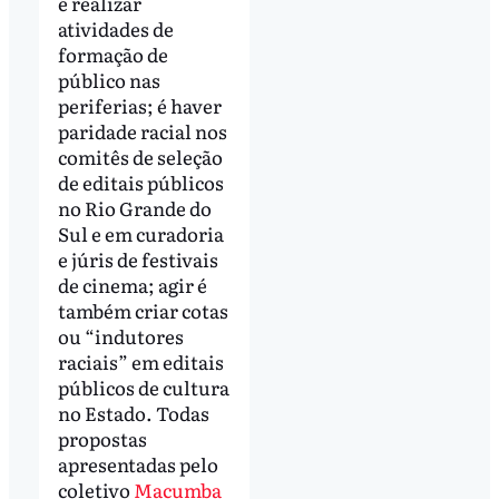
é realizar
atividades de
formação de
público nas
periferias; é haver
paridade racial nos
comitês de seleção
de editais públicos
no Rio Grande do
Sul e em curadoria
e júris de festivais
de cinema; agir é
também criar cotas
ou “indutores
raciais” em editais
públicos de cultura
no Estado. Todas
propostas
apresentadas pelo
coletivo
Macumba