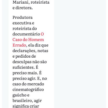
Mariani, roteirista
e diretora.
Produtora
executiva e
roteirista do
documentário
O
Caso do Homem
Errado
, ela diz que
declarações, notas
e pedidos de
desculpas não são
suficientes. É
preciso mais. É
preciso agir. E, no
caso do mercado
cinematográfico
gaúcho e
brasileiro, agir
significa criar