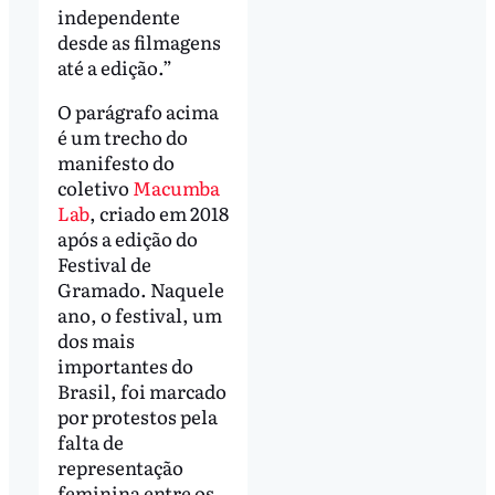
independente
desde as filmagens
até a edição.”
O parágrafo acima
é um trecho do
manifesto do
coletivo
Macumba
Lab
, criado em 2018
após a edição do
Festival de
Gramado. Naquele
ano, o festival, um
dos mais
importantes do
Brasil, foi marcado
por protestos pela
falta de
representação
feminina entre os