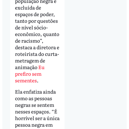
população negra é
excluída de
espaços de poder,
tanto por questões
de nível sócio-
econômico, quanto
de racismo”,
destaca a diretora e
roteirista do curta-
metragem de
animação
Eu
prefiro sem
sementes
.
Ela enfatiza ainda
como as pessoas
negras se sentem
nesses espaços. “É
horrível ser a única
pessoa negra em