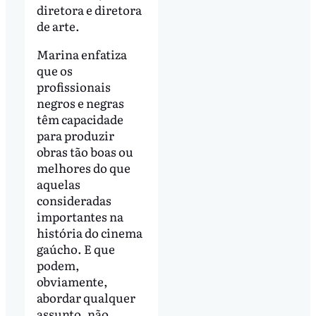
diretora e diretora
de arte.
Marina enfatiza
que os
profissionais
negros e negras
têm capacidade
para produzir
obras tão boas ou
melhores do que
aquelas
consideradas
importantes na
história do cinema
gaúcho. E que
podem,
obviamente,
abordar qualquer
assunto, não