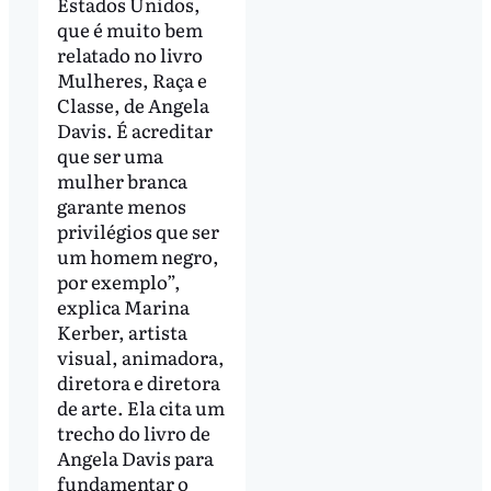
Estados Unidos,
que é muito bem
relatado no livro
Mulheres, Raça e
Classe, de Angela
Davis. É acreditar
que ser uma
mulher branca
garante menos
privilégios que ser
um homem negro,
por exemplo”,
explica Marina
Kerber, artista
visual, animadora,
diretora e diretora
de arte. Ela cita um
trecho do livro de
Angela Davis para
fundamentar o