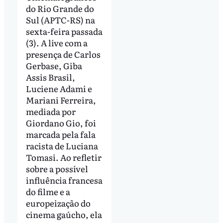
do Rio Grande do
Sul (APTC-RS) na
sexta-feira passada
(3). A live com a
presença de Carlos
Gerbase, Giba
Assis Brasil,
Luciene Adami e
Mariani Ferreira,
mediada por
Giordano Gio, foi
marcada pela fala
racista de Luciana
Tomasi. Ao refletir
sobre a possível
influência francesa
do filme e a
europeização do
cinema gaúcho, ela