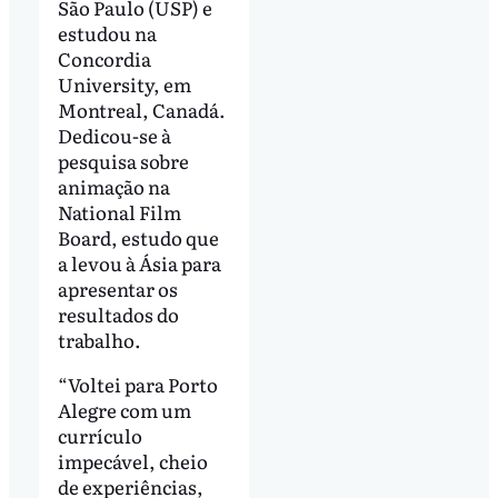
São Paulo (USP) e
estudou na
Concordia
University, em
Montreal, Canadá.
Dedicou-se à
pesquisa sobre
animação na
National Film
Board, estudo que
a levou à Ásia para
apresentar os
resultados do
trabalho.
“Voltei para Porto
Alegre com um
currículo
impecável, cheio
de experiências,