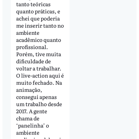
tanto teóricas
quanto práticas, e
achei que poderia
me inserir tanto no
ambiente
acadêmico quanto
profissional.
Porém, tive muita
dificuldade de
voltar a trabalhar.
O live-action aqui é
muito fechado. Na
animação,
consegui apenas
um trabalho desde
2017. A gente
chama de
‘panelinha’ o
ambiente