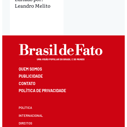
Leandro Melito
QUEM SOMOS
PUBLICIDADE
CONTATO
POLÍTICA DE PRIVACIDADE
POLÍTICA
INTERNACIONAL
DIREITOS