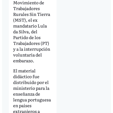
Movimiento de
Trabajadores
Rurales Sin Tierra
(MST), el ex
mandatario Lula
da Silva, del
Partido de los
Trabajadores (PT)
y a la interrupción
voluntaria del
embarazo.
El material
didáctico fue
distribuido por el
ministerio para la
enseñanza de
lengua portuguesa
en países
extranjeros a