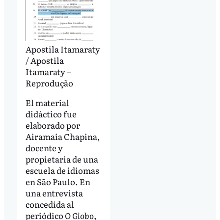
Apostila Itamaraty
/ Apostila
Itamaraty –
Reprodução
El material
didáctico fue
elaborado por
Airamaia Chapina,
docente y
propietaria de una
escuela de idiomas
en São Paulo. En
una entrevista
concedida al
periódico
O Globo
,