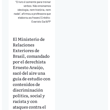
“O livro é somente para treinar
verbos. Não ensinamos
ideologia, nem história, nem
nada”, afirmou a professora que
elaborou as frases
|
Crédito:
Evaristo Sa/AFP
El Ministerio de
Relaciones
Exteriores de
Brasil, comandado
por el derechista
Ernesto Araújo,
sacó del aire una
guía de estudio con
contenidos de
discriminación
política, social y
racista y con
ataques contra el