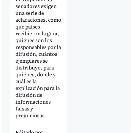
senadores exigen
una serie de
aclaraciones, como
qué países
recibieron la guía,
quiénes son los
responsables por la
difusión, cuántos
ejemplares se
distribuyó, para
quiénes, dónde y
cuál es la
explicación para la
difusión de
informaciones
falsas y
prejuiciosas.
Editado por: