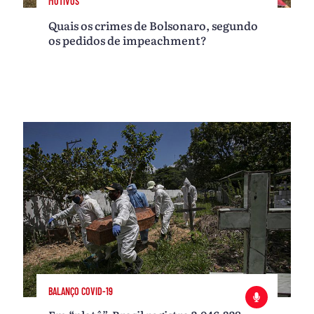
MOTIVOS
Quais os crimes de Bolsonaro, segundo
os pedidos de impeachment?
BALANÇO COVID-19