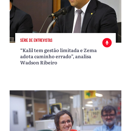
SÉRIE DE ENTREVISTAS
“Kalil tem gestão limitada e Zema
adota caminho errado”, analisa
Wadson Ribeiro