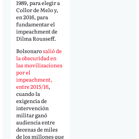
1989, para elegir a
Collor de Melo y,
en 2016, para
fundamentar el
impeachment de
Dilma Rousseff.
Bolsonaro
salió de
la obscuridad en
las movilizaciones
por el
impeachment,
entre 2015/16
,
cuando la
exigencia de
intervención
militar ganó
audiencia entre
decenas de miles
de los millones que