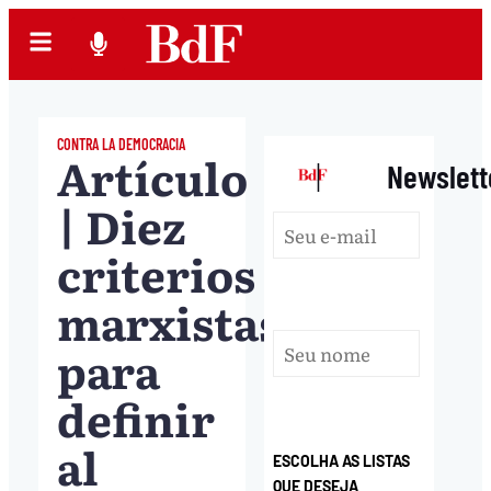
CONTRA LA DEMOCRACIA
Artículo
|
Newslett
| Diez
criterios
marxistas
para
definir
al
ESCOLHA AS LISTAS
QUE DESEJA