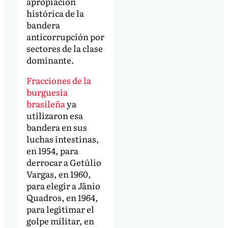
apropiación
histórica de la
bandera
anticorrupción por
sectores de la clase
dominante.
Fracciones de la
burguesía
brasileña
ya
utilizaron esa
bandera en sus
luchas intestinas,
en 1954, para
derrocar a Getúlio
Vargas, en 1960,
para elegir a Jânio
Quadros, en 1964,
para legitimar el
golpe militar, en