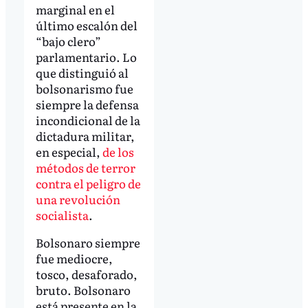
marginal en el
último escalón del
“bajo clero”
parlamentario. Lo
que distinguió al
bolsonarismo fue
siempre la defensa
incondicional de la
dictadura militar,
en especial,
de los
métodos de terror
contra el peligro de
una revolución
socialista
.
Bolsonaro siempre
fue mediocre,
tosco, desaforado,
bruto. Bolsonaro
está presente en la