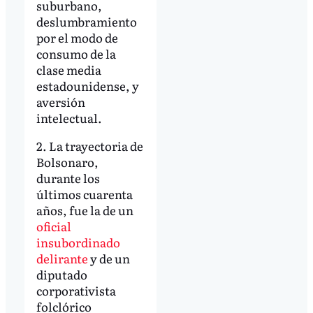
suburbano,
deslumbramiento
por el modo de
consumo de la
clase media
estadounidense, y
aversión
intelectual.
2. La trayectoria de
Bolsonaro,
durante los
últimos cuarenta
años, fue la de un
oficial
insubordinado
delirante
y de un
diputado
corporativista
folclórico