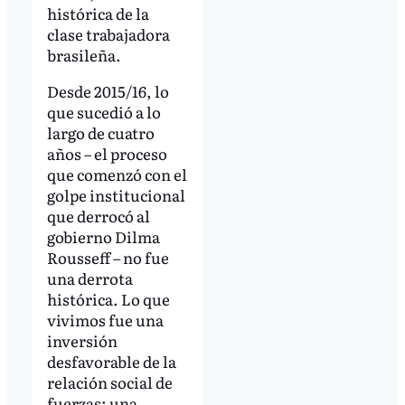
histórica de la
clase trabajadora
brasileña.
Desde 2015/16, lo
que sucedió a lo
largo de cuatro
años – el proceso
que comenzó con el
golpe institucional
que derrocó al
gobierno Dilma
Rousseff – no fue
una derrota
histórica. Lo que
vivimos fue una
inversión
desfavorable de la
relación social de
fuerzas: una