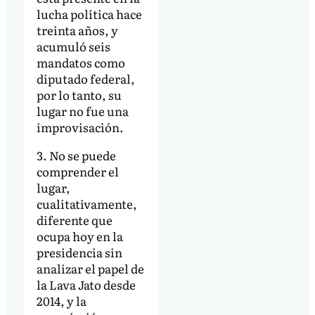
lucha política hace
treinta años, y
acumuló seis
mandatos como
diputado federal,
por lo tanto, su
lugar no fue una
improvisación.
3. No se puede
comprender el
lugar,
cualitativamente,
diferente que
ocupa hoy en la
presidencia sin
analizar el papel de
la Lava Jato desde
2014, y la