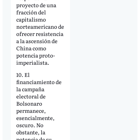
proyecto de una
fracción del
capitalismo
norteamericano de
ofrecer resistencia
a la ascensión de
China como
potencia proto-
imperialista.
10. El
financiamiento de
la campaña
electoral de
Bolsonaro
permanece,
esencialmente,
oscuro. No
obstante, la
potencia de su