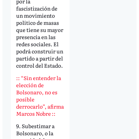
por la
fascistización de
un movimiento
político de masas
que tiene su mayor
presencia en las
redes sociales. El
podrá construir un
partido a partir del
control del Estado.
:: “Sin entender la
elección de
Bolsonaro, no es
posible
derrocarlo”, afirma
Marcos Nobre ::
9. Subestimar a
Bolsonaro, o la