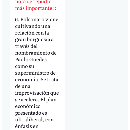
nota de repudio
más importante ::
6. Bolsonaro viene
cultivando una
relación con la
gran burguesía a
través del
nombramiento de
Paulo Guedes
como su
superministro de
economía. Se trata
de una
improvisación que
se acelera. El plan
económico
presentado es
ultraliberal, con
énfasis en