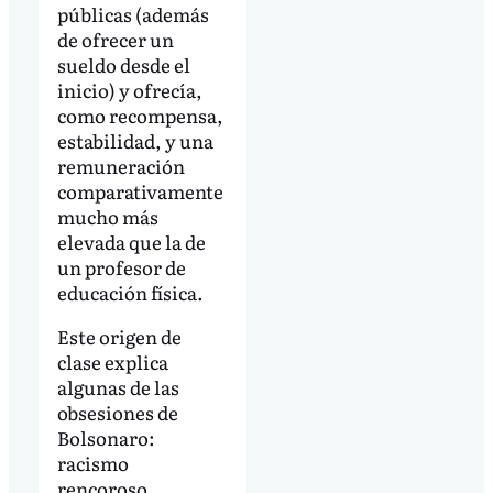
públicas (además
de ofrecer un
sueldo desde el
inicio) y ofrecía,
como recompensa,
estabilidad, y una
remuneración
comparativamente
mucho más
elevada que la de
un profesor de
educación física.
Este origen de
clase explica
algunas de las
obsesiones de
Bolsonaro:
racismo
rencoroso,