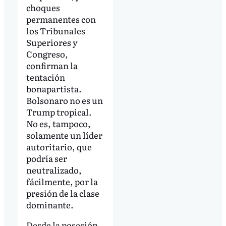
choques
permanentes con
los Tribunales
Superiores y
Congreso,
confirman la
tentación
bonapartista.
Bolsonaro no es un
Trump tropical.
No es, tampoco,
solamente un líder
autoritario, que
podría ser
neutralizado,
fácilmente, por la
presión de la clase
dominante.
Desde la posesión