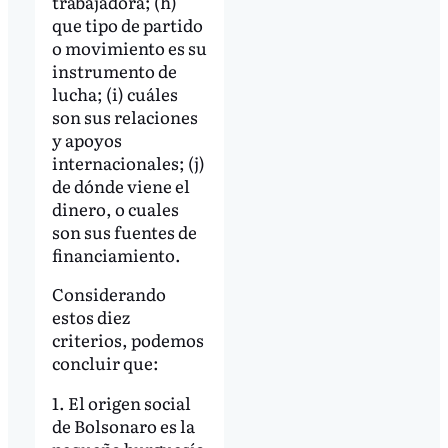
trabajadora; (h)
que tipo de partido
o movimiento es su
instrumento de
lucha; (i) cuáles
son sus relaciones
y apoyos
internacionales; (j)
de dónde viene el
dinero, o cuales
son sus fuentes de
financiamiento.
Considerando
estos diez
criterios, podemos
concluir que:
1. El origen social
de Bolsonaro es la