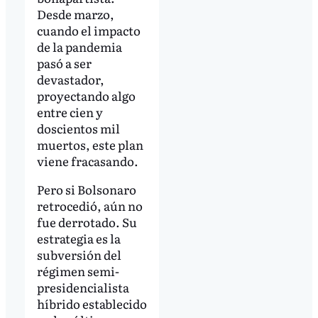
Desde marzo,
cuando el impacto
de la pandemia
pasó a ser
devastador,
proyectando algo
entre cien y
doscientos mil
muertos, este plan
viene fracasando.
Pero si Bolsonaro
retrocedió, aún no
fue derrotado. Su
estrategia es la
subversión del
régimen semi-
presidencialista
híbrido establecido