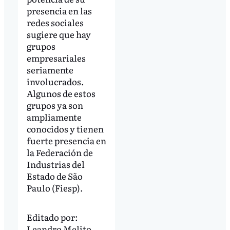
presencia en las
redes sociales
sugiere que hay
grupos
empresariales
seriamente
involucrados.
Algunos de estos
grupos ya son
ampliamente
conocidos y tienen
fuerte presencia en
la Federación de
Industrias del
Estado de São
Paulo (Fiesp).
Editado por:
Leandro Melito