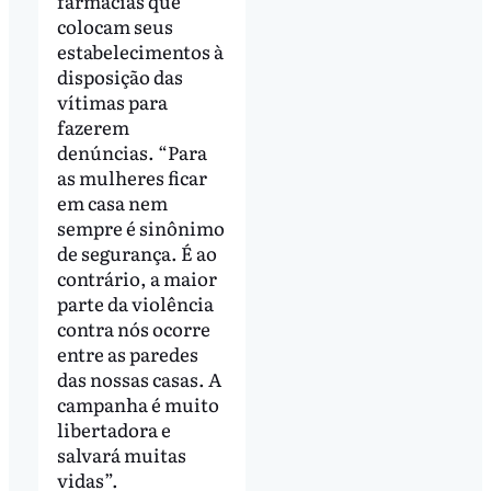
farmácias que
colocam seus
estabelecimentos à
disposição das
vítimas para
fazerem
denúncias. “Para
as mulheres ficar
em casa nem
sempre é sinônimo
de segurança. É ao
contrário, a maior
parte da violência
contra nós ocorre
entre as paredes
das nossas casas. A
campanha é muito
libertadora e
salvará muitas
vidas”.