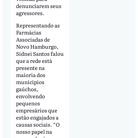
denunciarem seus
agressores.
Representando as
Farmácias
Associadas de
Novo Hamburgo,
Sidnei Santos falou
que a rede está
presente na
maioria dos
municípios
gaúchos,
envolvendo
pequenos
empresários que
estão engajados a
causas sociais. “O
nosso papel na