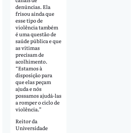
denúncias. Ela
frisou ainda que
esse tipo de
violência também
é uma questão de
saúde pública e que
as vítimas
precisam de
acolhimento.
“Estamos à
disposição para
que elas peçam
ajuda e nós
possamos ajudá-las
a romper o ciclo de
violência.”
Reitor da
Universidade