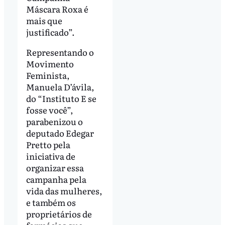
Máscara Roxa é
mais que
justificado”.
Representando o
Movimento
Feminista,
Manuela D’ávila,
do “Instituto E se
fosse você”,
parabenizou o
deputado Edegar
Pretto pela
iniciativa de
organizar essa
campanha pela
vida das mulheres,
e também os
proprietários de