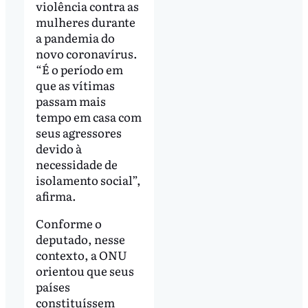
violência contra as
mulheres durante
a pandemia do
novo coronavírus.
“É o período em
que as vítimas
passam mais
tempo em casa com
seus agressores
devido à
necessidade de
isolamento social”,
afirma.
Conforme o
deputado, nesse
contexto, a ONU
orientou que seus
países
constituíssem