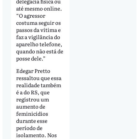
delegacia física ou
até mesmo online.
“O agressor
costuma seguir os
passos da vítima e
faz a vigilância do
aparelho telefone,
quando não está de
posse dele.”
Edegar Pretto
ressaltou que essa
realidade também
é a do RS, que
registrou um
aumento de
feminicídios
durante esse
período de
isolamento. Nos