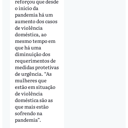
reforçou que desde
o início da
pandemia há um
aumento dos casos
de violência
doméstica, ao
mesmo tempo em
que há uma
diminuição dos
requerimentos de
medidas protetivas
de urgência. “As
mulheres que
estão em situação
de violência
doméstica são as
que mais estão
sofrendo na
pandemia”.