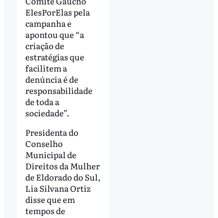
Comitê Gaúcho
ElesPorElas pela
campanha e
apontou que “a
criação de
estratégias que
facilitem a
denúncia é de
responsabilidade
de toda a
sociedade”.
Presidenta do
Conselho
Municipal de
Direitos da Mulher
de Eldorado do Sul,
Lia Silvana Ortiz
disse que em
tempos de