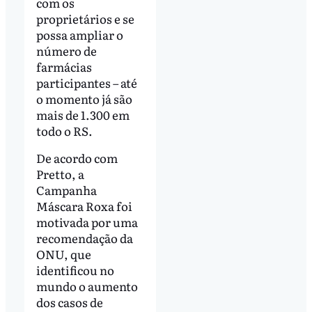
com os
proprietários e se
possa ampliar o
número de
farmácias
participantes – até
o momento já são
mais de 1.300 em
todo o RS.
De acordo com
Pretto, a
Campanha
Máscara Roxa foi
motivada por uma
recomendação da
ONU, que
identificou no
mundo o aumento
dos casos de