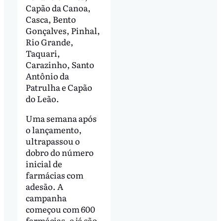
Capão da Canoa,
Casca, Bento
Gonçalves, Pinhal,
Rio Grande,
Taquari,
Carazinho, Santo
Antônio da
Patrulha e Capão
do Leão.
Uma semana após
o lançamento,
ultrapassou o
dobro do número
inicial de
farmácias com
adesão. A
campanha
começou com 600
farmácias, e já são