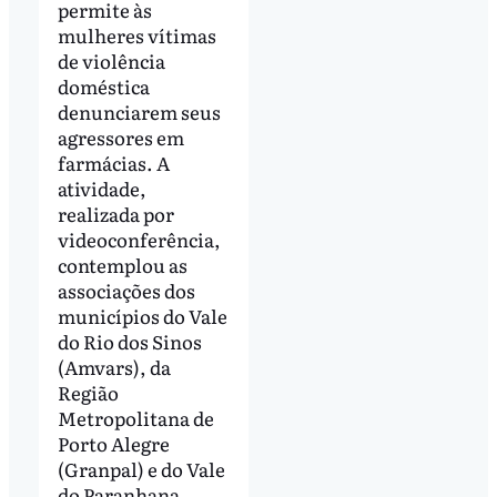
permite às
mulheres vítimas
de violência
doméstica
denunciarem seus
agressores em
farmácias. A
atividade,
realizada por
videoconferência,
contemplou as
associações dos
municípios do Vale
do Rio dos Sinos
(Amvars), da
Região
Metropolitana de
Porto Alegre
(Granpal) e do Vale
do Paranhana