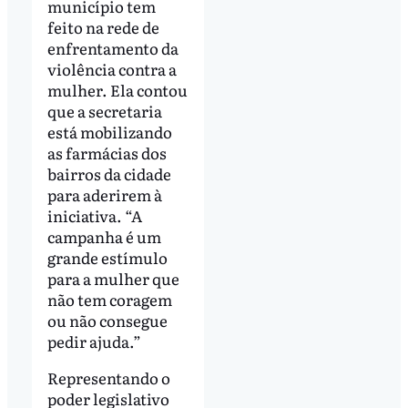
município tem
feito na rede de
enfrentamento da
violência contra a
mulher. Ela contou
que a secretaria
está mobilizando
as farmácias dos
bairros da cidade
para aderirem à
iniciativa. “A
campanha é um
grande estímulo
para a mulher que
não tem coragem
ou não consegue
pedir ajuda.”
Representando o
poder legislativo