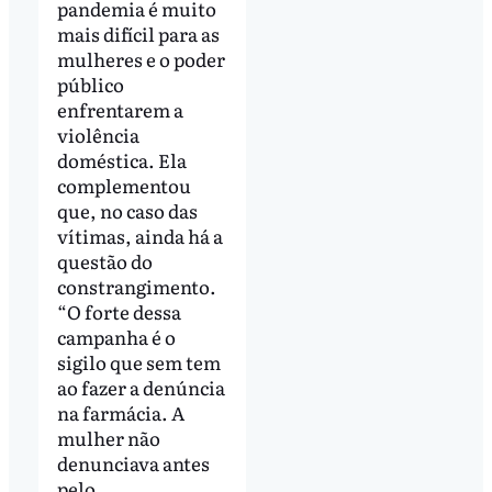
pandemia é muito
mais difícil para as
mulheres e o poder
público
enfrentarem a
violência
doméstica. Ela
complementou
que, no caso das
vítimas, ainda há a
questão do
constrangimento.
“O forte dessa
campanha é o
sigilo que sem tem
ao fazer a denúncia
na farmácia. A
mulher não
denunciava antes
pelo