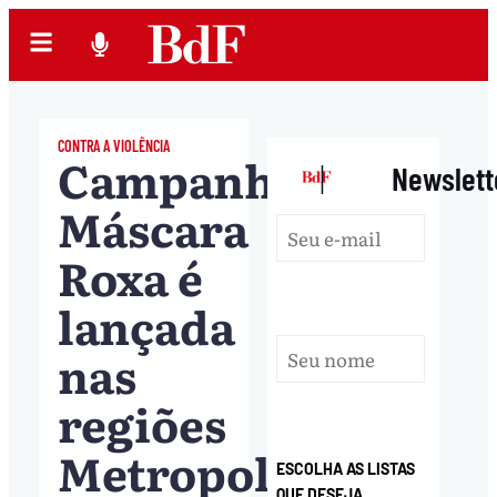
CONTRA A VIOLÊNCIA
Campanha
|
Newslett
Máscara
Roxa é
lançada
nas
regiões
Metropolitana,
ESCOLHA AS LISTAS
QUE DESEJA