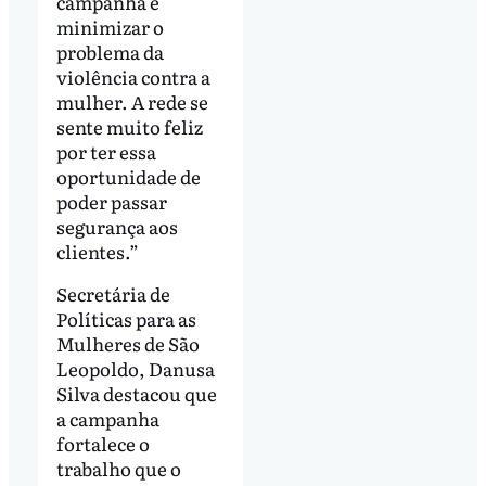
campanha é
minimizar o
problema da
violência contra a
mulher. A rede se
sente muito feliz
por ter essa
oportunidade de
poder passar
segurança aos
clientes.”
Secretária de
Políticas para as
Mulheres de São
Leopoldo, Danusa
Silva destacou que
a campanha
fortalece o
trabalho que o