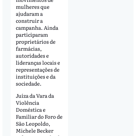
mulheres que
ajudaram a
construir a
campanha. Ainda
participaram
proprietários de
farmácias,
autoridades e
lideranças locais e
representações de
instituições e da
sociedade.
Juíza da Vara da
Violência
Doméstica e
Familiar do Foro de
São Leopoldo,
Michele Becker