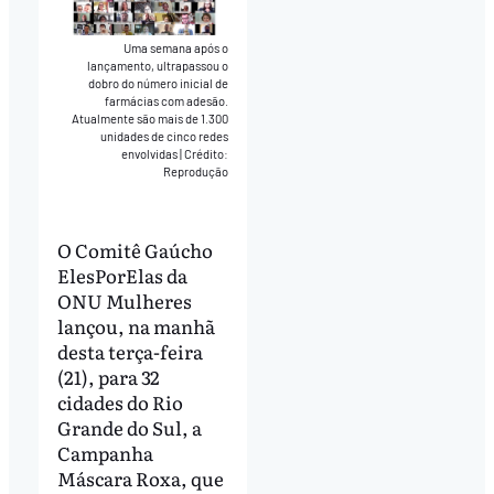
Uma semana após o
lançamento, ultrapassou o
dobro do número inicial de
farmácias com adesão.
Atualmente são mais de 1.300
unidades de cinco redes
envolvidas
|
Crédito:
Reprodução
O Comitê Gaúcho
ElesPorElas da
ONU Mulheres
lançou, na manhã
desta terça-feira
(21), para 32
cidades do Rio
Grande do Sul, a
Campanha
Máscara Roxa, que