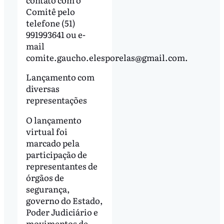
Comitê pelo
telefone (51)
991993641 ou e-
mail
comite.gaucho.elesporelas@gmail.com
.
Lançamento com
diversas
representações
O lançamento
virtual foi
marcado pela
participação de
representantes de
órgãos de
segurança,
governo do Estado,
Poder Judiciário e
movimentos de