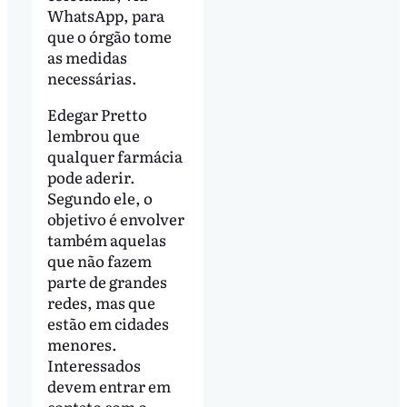
WhatsApp, para
que o órgão tome
as medidas
necessárias.
Edegar Pretto
lembrou que
qualquer farmácia
pode aderir.
Segundo ele, o
objetivo é envolver
também aquelas
que não fazem
parte de grandes
redes, mas que
estão em cidades
menores.
Interessados
devem entrar em
contato com o