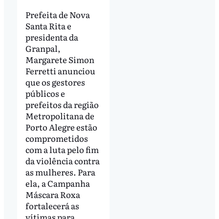
Prefeita de Nova
Santa Rita e
presidenta da
Granpal,
Margarete Simon
Ferretti anunciou
que os gestores
públicos e
prefeitos da região
Metropolitana de
Porto Alegre estão
comprometidos
com a luta pelo fim
da violência contra
as mulheres. Para
ela, a Campanha
Máscara Roxa
fortalecerá as
vítimas para