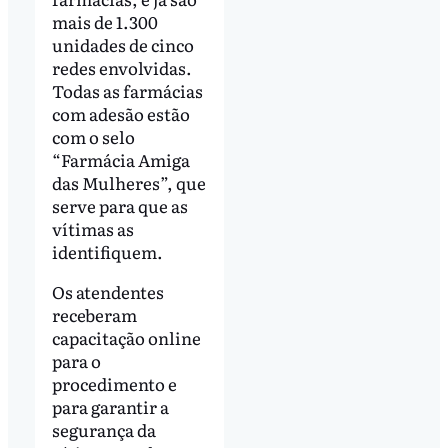
mais de 1.300
unidades de cinco
redes envolvidas.
Todas as farmácias
com adesão estão
com o selo
“Farmácia Amiga
das Mulheres”, que
serve para que as
vítimas as
identifiquem.
Os atendentes
receberam
capacitação online
para o
procedimento e
para garantir a
segurança da