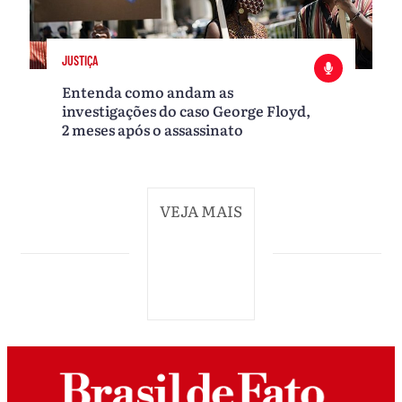
JUSTIÇA
Entenda como andam as
investigações do caso George Floyd,
2 meses após o assassinato
VEJA MAIS