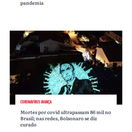
pandemia
CORONAVÍRUS AVANÇA
Mortes por covid ultrapassam 86 mil no
Brasil; nas redes, Bolsonaro se diz
curado