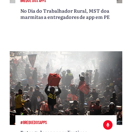
BREQUE DOS APPS
No Dia do Trabalhador Rural, MST doa
marmitas a entregadores de app em PE
#BREQUEDOSAPPS