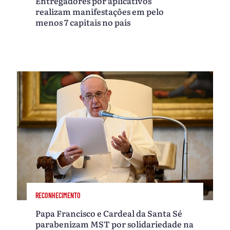
Entregadores por aplicativos
realizam manifestações em pelo
menos 7 capitais no país
RECONHECIMENTO
Papa Francisco e Cardeal da Santa Sé
parabenizam MST por solidariedade na