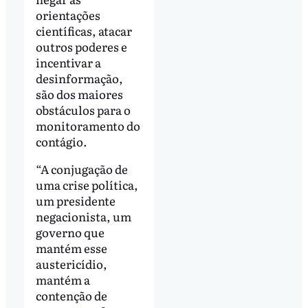
orientações
científicas, atacar
outros poderes e
incentivar a
desinformação,
são dos maiores
obstáculos para o
monitoramento do
contágio.
“A conjugação de
uma crise política,
um presidente
negacionista, um
governo que
mantém esse
austericídio,
mantém a
contenção de