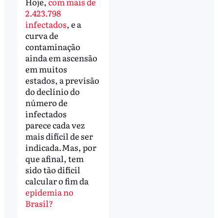
Hoje,
com mais de
2.423.798
infectados
, e a
curva de
contaminação
ainda em ascensão
em muitos
estados, a previsão
do declínio do
número de
infectados
parece cada vez
mais difícil de ser
indicada.Mas, por
que afinal, tem
sido tão difícil
calcular o fim da
epidemia no
Brasil?