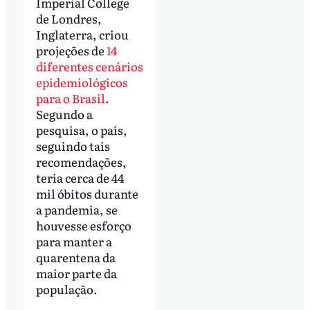
Imperial College
de Londres,
Inglaterra, criou
projeções de
14
diferentes cenários
epidemiológicos
para o Brasil
.
Segundo a
pesquisa, o país,
seguindo tais
recomendações,
teria cerca de 44
mil óbitos durante
a pandemia, se
houvesse esforço
para manter a
quarentena da
maior parte da
população.