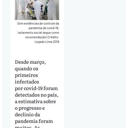
Sem evidências de controle da
pandemia de covid-19,
isolamento social segue como
recomendação
|
Crédito:
Legado Lima 2019
Desde março,
quando os
primeiros
infectados
por covid-19 foram
detectados no país,
a estimativa sobre
o progresso e
declínio da
pandemia foram
muitos. As