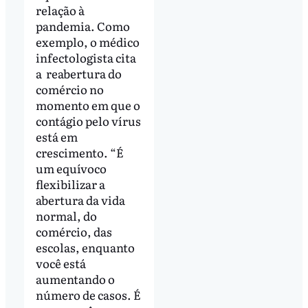
relação à
pandemia. Como
exemplo, o médico
infectologista cita
a reabertura do
comércio no
momento em que o
contágio pelo vírus
está em
crescimento. “É
um equívoco
flexibilizar a
abertura da vida
normal, do
comércio, das
escolas, enquanto
você está
aumentando o
número de casos. É