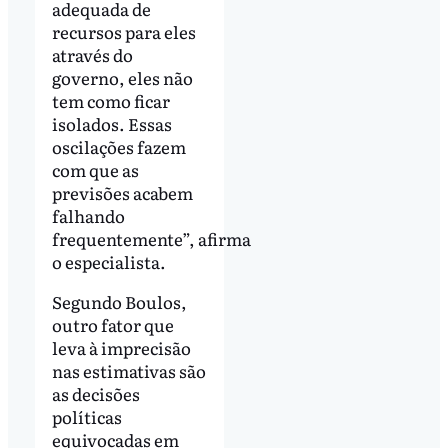
adequada de
recursos para eles
através do
governo, eles não
tem como ficar
isolados. Essas
oscilações fazem
com que as
previsões acabem
falhando
frequentemente”, afirma
o especialista.
Segundo Boulos,
outro fator que
leva à imprecisão
nas estimativas são
as decisões
políticas
equivocadas em