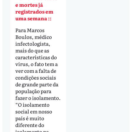
e mortes já
registrados em
uma semana ::
Para Marcos
Boulos, médico
infectologista,
mais do que as
características do
vírus, o fato tem a
ver com a falta de
condições sociais
de grande parte da
população para
fazer o isolamento.
“O isolamento
social em nosso
país é muito
diferente do
isolamento na