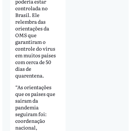
poderia estar
controlada no
Brasil. Ele
relembra das
orientações da
OMS que
garantiram o
controle do vírus
em muitos países
com cerca de 50
dias de
quarentena.
“As orientações
que os países que
saíram da
pandemia
seguiram foi:
coordenação
nacional,