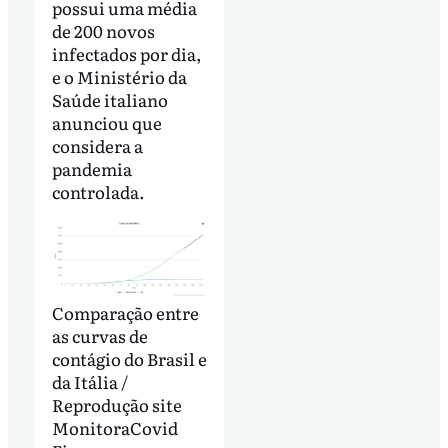
possui uma média
de 200 novos
infectados por dia,
e o Ministério da
Saúde italiano
anunciou que
considera a
pandemia
controlada.
Comparação entre
as curvas de
contágio do Brasil e
da Itália /
Reprodução site
MonitoraCovid