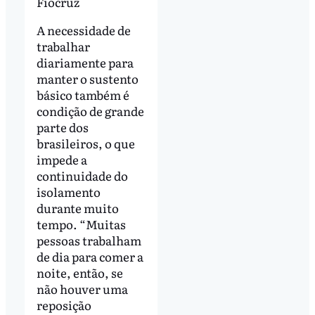
Fiocruz
A necessidade de
trabalhar
diariamente para
manter o sustento
básico também é
condição de grande
parte dos
brasileiros, o que
impede a
continuidade do
isolamento
durante muito
tempo. “Muitas
pessoas trabalham
de dia para comer a
noite, então, se
não houver uma
reposição