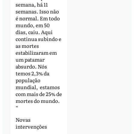
semana, há 11
semanas. Isso não
é normal. Em todo
mundo, em 50
dias, caiu. Aqui
continua subindo e
as mortes
estabilizaram em
um patamar
absurdo. Nós
temos 2,3% da
população
mundial, estamos
com mais de 25% de
mortes do mundo.
“
Novas
intervenções