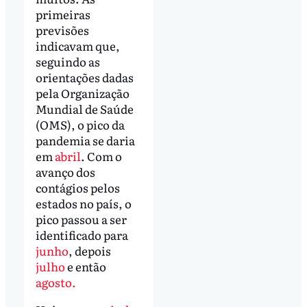
primeiras
previsões
indicavam que,
seguindo as
orientações dadas
pela Organização
Mundial de Saúde
(OMS), o pico da
pandemia se daria
em
abril
. Com o
avanço dos
contágios pelos
estados no país, o
pico passou a ser
identificado para
junho
, depois
julho
e então
agosto.