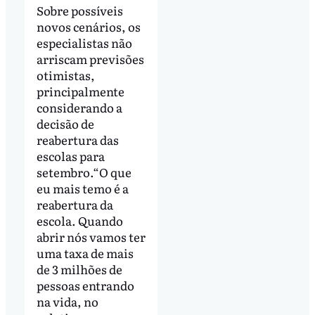
Sobre possíveis
novos cenários, os
especialistas não
arriscam previsões
otimistas,
principalmente
considerando a
decisão de
reabertura das
escolas para
setembro.“O que
eu mais temo é a
reabertura da
escola. Quando
abrir nós vamos ter
uma taxa de mais
de 3 milhões de
pessoas entrando
na vida, no