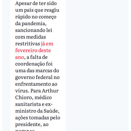
Apesar de ter sido
um país que reagiu
rápido no começo
da pandemia,
sancionando lei
com medidas
restritivas
já em
fevereiro deste
ano
, a falta de
coordenação foi
uma das marcas do
governo federal no
enfrentamento ao
vírus. Para Arthur
Chioro, médico
sanitarista e ex-
ministro da Saúde,
ações tomadas pelo
presidente, ao
negar as