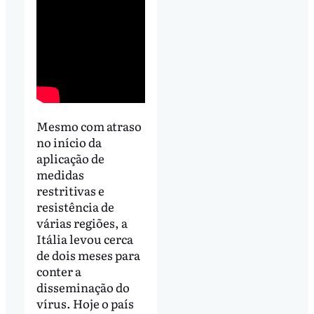
Mesmo com atraso
no início da
aplicação de
medidas
restritivas e
resistência de
várias regiões, a
Itália levou cerca
de dois meses para
conter a
disseminação do
vírus. Hoje o país