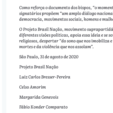
Como reforça o documento dos bispos, “o momento 
signatários propõem “um amplo diálogo naciona
democracia, movimentos sociais, homens e mulhe
O Projeto Brasil Nação, movimento suprapartidári
diferentes visões políticas, apoia essa ideia e s
religiosos, despertar “do sono que nos imobiliza 
mortes e da violência que nos assolam”.
São Paulo, 31 de agosto de 2020
Projeto Brasil Nação
Luiz Carlos Bresser-Pereira
Celso Amorim
Margarida Genevois
Fábio Konder Comparato