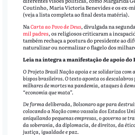
diferentes visões políticas, como Margarida 
Coutinho, Maria Victoria Benevides e os ex-m
(veja a lista completa ao final desta matéria).
Na
Carta ao Povo de Deus
,
divulgada na segunda-
mil padres
, os religiosos criticaram a incapaci
também rechaça a postura do presidente ao difu
naturalizar ou normalizar o flagelo dos milhare
Leia na íntegra a manifestação de apoio do 
O Projeto Brasil Nação apoia e se solidariza com 
bispos brasileiros. O texto aponta os descalabro
milhares de mortes na pandemia, ataques à demo
“economia que mata”.
De forma deliberada, Bolsonaro age para destruir 
colocando a Nação como vassala dos Estados Unid
aniquilando pequenas empresas, o governo se tr
da soberania, da diplomacia, de direitos, da éti
justiça, igualdade e paz.