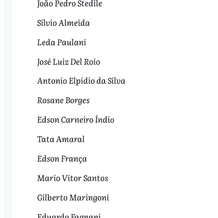
João Pedro Stedile
Silvio Almeida
Leda Paulani
José Luiz Del Roio
Antonio Elpídio da Silva
Rosane Borges
Edson Carneiro Índio
Tata Amaral
Edson França
Mario Vitor Santos
Gilberto Maringoni
Eduardo Fagnani