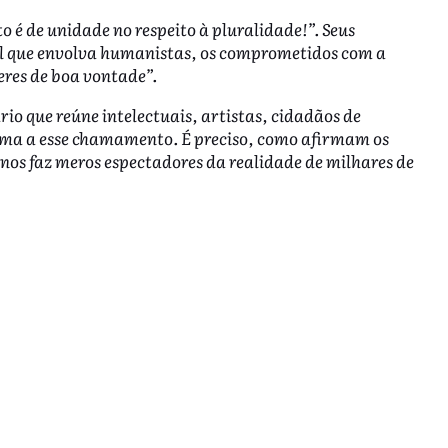
é de unidade no respeito à pluralidade!”. Seus
l que envolva humanistas, os comprometidos com a
res de boa vontade”.
o que reúne intelectuais, artistas, cidadãos de
e soma a esse chamamento. É preciso, como afirmam os
e nos faz meros espectadores da realidade de milhares de